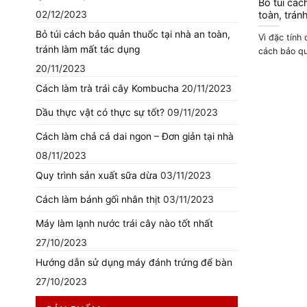
Bỏ túi các
toàn, trán
02/12/2023
Bỏ túi cách bảo quản thuốc tại nhà an toàn,
Vì đặc tính
tránh làm mất tác dụng
cách bảo qu
20/11/2023
Cách làm trà trái cây Kombucha
20/11/2023
Dầu thực vật có thực sự tốt?
09/11/2023
Cách làm chả cá dai ngon – Đơn giản tại nhà
08/11/2023
Quy trình sản xuất sữa dừa
03/11/2023
Cách làm bánh gối nhân thịt
03/11/2023
Máy làm lạnh nước trái cây nào tốt nhất
27/10/2023
Hướng dẫn sử dụng máy đánh trứng để bàn
27/10/2023