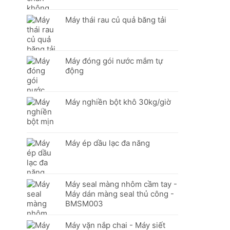
Máy thái rau củ quả băng tải
Máy đóng gói nước mắm tự
động
Máy nghiền bột khô 30kg/giờ
Máy ép dầu lạc đa năng
Máy seal màng nhôm cầm tay -
Máy dán màng seal thủ công -
BMSM003
Máy vặn nắp chai - Máy siết