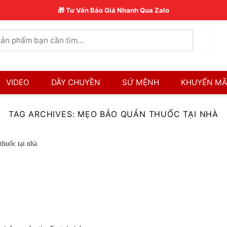
🎁 Tư Vấn Báo Giá Nhanh Qua Zalo
VIDEO
DÂY CHUYỀN
SỨ MỆNH
KHUYẾN MÃ
TAG ARCHIVES:
MẸO BẢO QUẢN THUỐC TẠI NHÀ