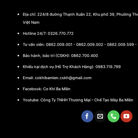
Địa chỉ:
224/8 đường Thạnh Xuân 22, Khu phố 39, Phường Thớ
Việt Nam
Hotline 24/7: 0326.770.772
Tư vấn viên:
0862.009.001
-
0862.009.002
-
0862.009.599
-
Bảo hành, bảo trì (CSKH):
0862.700.400
Khiếu nại dịch vụ (Hỗ Trợ Khách Hàng): 0983.119.799
Email:
cokhibamien.cskh@gmail.com
Facebook:
Cơ Khí Ba Miền
Youtube:
Công Ty TNHH Thương Mại – Chế Tạo Máy Ba Miền