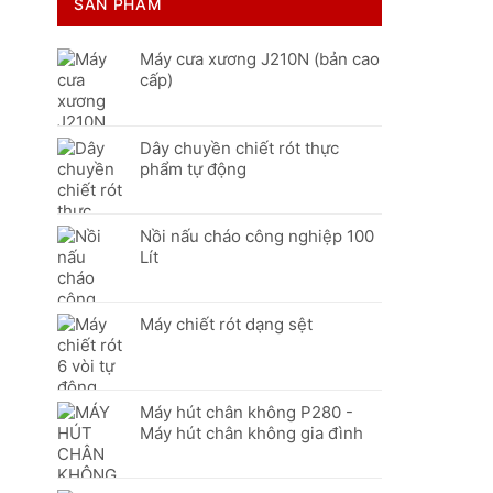
SẢN PHẨM
Máy cưa xương J210N (bản cao
cấp)
Dây chuyền chiết rót thực
phẩm tự động
Nồi nấu cháo công nghiệp 100
Lít
Máy chiết rót dạng sệt
Máy hút chân không P280 -
Máy hút chân không gia đình