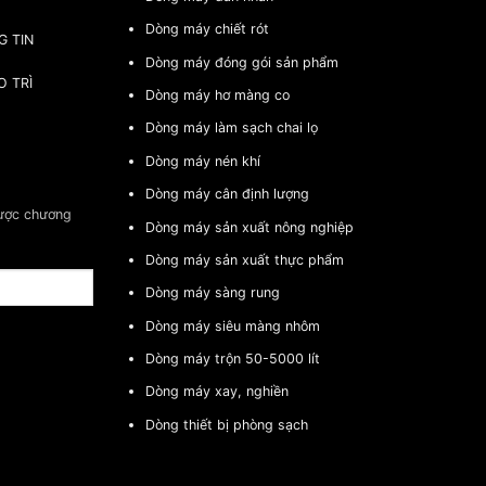
Dòng máy chiết rót
G TIN
Dòng máy đóng gói sản phẩm
O TRÌ
Dòng máy hơ màng co
Dòng máy làm sạch chai lọ
Dòng máy nén khí
Dòng máy cân định lượng
được chương
Dòng máy sản xuất nông nghiệp
Dòng máy sản xuất thực phẩm
Dòng máy sàng rung
Dòng máy siêu màng nhôm
Dòng máy trộn 50-5000 lít
Dòng máy xay, nghiền
Dòng thiết bị phòng sạch