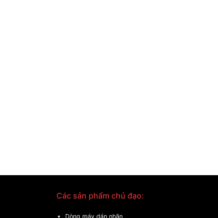
Các sản phẩm chủ đạo:
Dòng máy dán nhãn