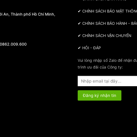
✔
CHÍNH SÁCH BẢO MẬT THÔN
i An, Thành phố Hồ Chí Minh,
✔
CHÍNH SÁCH BẢO HÀNH - BẢ
✔
CHÍNH SÁCH VẬN CHUYỂN
 0862.009.600
✔
HỎI - ĐÁP
Vui lòng nhập số Zalo để nhận 
trình ưu đãi của Công ty: