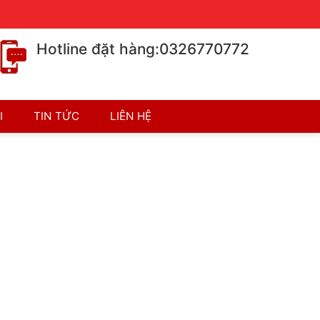
Chính sách bán hàng
Chính sách bảo hành
Hotline đặt hàng:0326770772
I
TIN TỨC
LIÊN HỆ