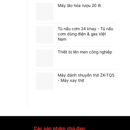
Máy lão hóa rượu 20 lít
Tủ nấu cơm 24 khay - Tủ nấu
cơm dùng điện & gas Việt
Nam
Thiết bị lên men công nghiệp
Máy đánh nhuyễn thịt ZK-TQ5
- Máy xay thịt
Các sản phẩm chủ đạo: