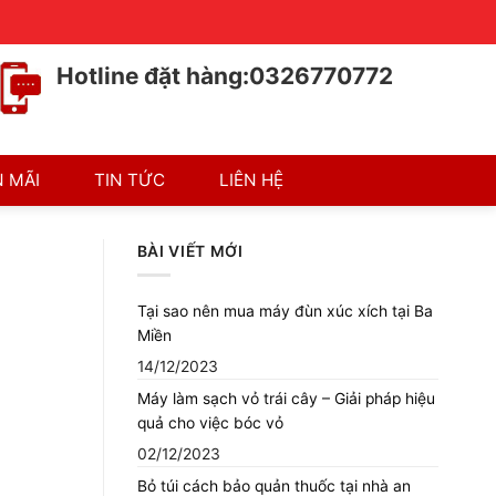
Chính sách bán hàng
Chính sách bảo hành
Hotline đặt hàng:0326770772
 MÃI
TIN TỨC
LIÊN HỆ
BÀI VIẾT MỚI
Tại sao nên mua máy đùn xúc xích tại Ba
Miền
14/12/2023
Máy làm sạch vỏ trái cây – Giải pháp hiệu
quả cho việc bóc vỏ
02/12/2023
Bỏ túi cách bảo quản thuốc tại nhà an