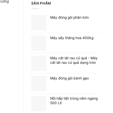
rường
SẢN PHẨM
Máy đóng gói phân bón
Máy sấy thăng hoa 400kg
Máy cắt lát rau củ quả - Máy
cắt lát rau củ quả dạng tròn
Máy đóng gói bánh gạo
Nồi hấp tiệt trùng nằm ngang
500 Lít