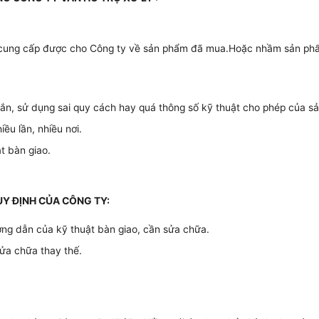
ng cung cấp được cho Công ty về sản phẩm đã mua.Hoặc nhầm sản ph
cắn, sử dụng sai quy cách hay quá thông số kỹ thuật cho phép của s
ều lần, nhiều nơi.
t bàn giao.
UY ĐỊNH CỦA CÔNG TY:
g dẫn của kỹ thuật bàn giao, cần sửa chữa.
ửa chữa thay thế.