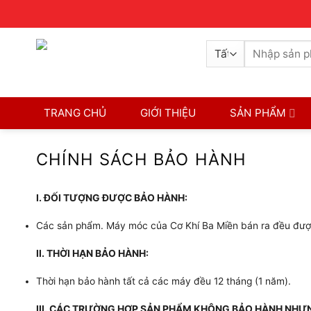
Skip
CONTACT
8H-17H
0326770772
to
content
Tìm
kiếm:
TRANG CHỦ
GIỚI THIỆU
SẢN PHẨM
CHÍNH SÁCH BẢO HÀNH
I. ĐỐI TƯỢNG ĐƯỢC BẢO HÀNH:
Các sản phẩm. Máy móc của Cơ Khí Ba Miền bán ra đều đượ
II. THỜI HẠN BẢO HÀNH:
Thời hạn bảo hành tất cả các máy đều 12 tháng (1 năm).
III. CÁC TRƯỜNG HỢP SẢN PHẨM KHÔNG BẢO HÀNH NHƯN