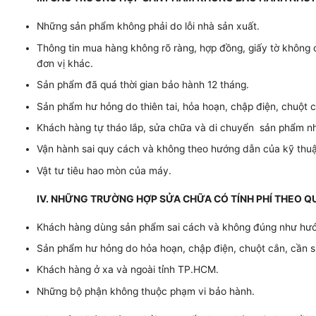
Những sản phẩm không phải do lỗi nhà sản xuất.
Thông tin mua hàng không rõ ràng, hợp đồng, giấy tờ khô
đơn vị khác.
Sản phẩm đã quá thời gian bảo hành 12 tháng.
Sản phẩm hư hỏng do thiên tai, hỏa hoạn, chập điện, chuột 
Khách hàng tự tháo lắp, sửa chữa và di chuyển sản phẩm nhi
Vận hành sai quy cách và không theo hướng dẫn của kỹ thuậ
Vật tư tiêu hao mòn của máy.
IV. NHỮNG TRƯỜNG HỢP SỬA CHỮA CÓ TÍNH PHÍ THEO Q
Khách hàng dùng sản phẩm sai cách và không đúng như hướn
Sản phẩm hư hỏng do hỏa hoạn, chập điện, chuột cắn, cần s
Khách hàng ở xa và ngoài tỉnh TP.HCM.
Những bộ phận không thuộc phạm vi bảo hành.