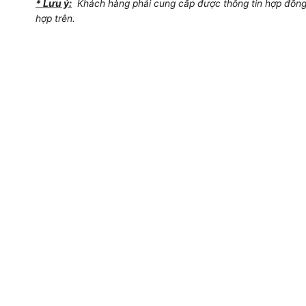
* Lưu ý:
Khách hàng phải cung cấp được thông tin hợp đồng,
hợp trên.