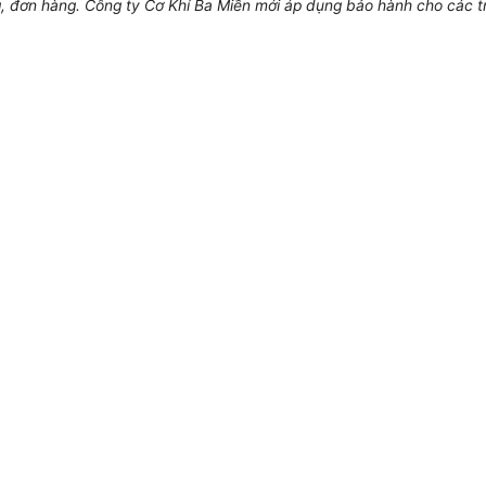
 đơn hàng. Công ty Cơ Khí Ba Miền mới áp dụng bảo hành cho các t