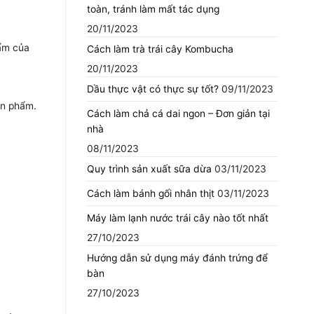
toàn, tránh làm mất tác dụng
20/11/2023
ẩm của
Cách làm trà trái cây Kombucha
20/11/2023
Dầu thực vật có thực sự tốt?
09/11/2023
ản phẩm.
Cách làm chả cá dai ngon – Đơn giản tại
nhà
08/11/2023
Quy trình sản xuất sữa dừa
03/11/2023
Cách làm bánh gối nhân thịt
03/11/2023
Máy làm lạnh nước trái cây nào tốt nhất
27/10/2023
Hướng dẫn sử dụng máy đánh trứng để
bàn
27/10/2023