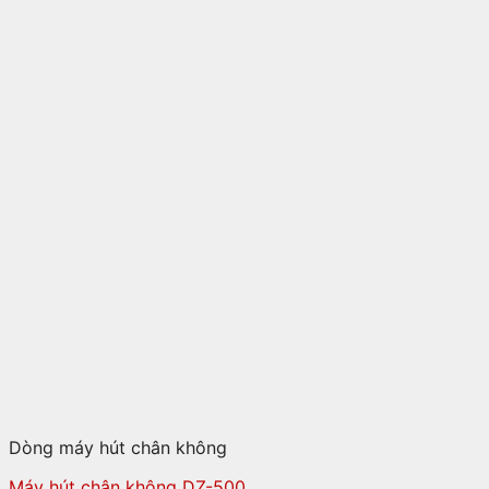
Dòng máy hút chân không
Máy hút chân không DZ-500