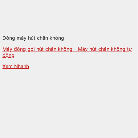
Dòng máy hút chân không
Máy đóng gói hút chân không – Máy hút chân không tự
động
Xem Nhanh