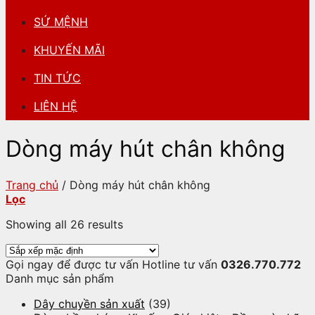
SỨ MỆNH
KHUYẾN MÃI
TIN TỨC
LIÊN HỆ
Dòng máy hút chân không
Trang chủ
/
Dòng máy hút chân không
Lọc
Showing all 26 results
Gọi ngay để được tư vấn
Hotline tư vấn
0326.770.772
Danh mục sản phẩm
Dây chuyền sản xuất
(39)