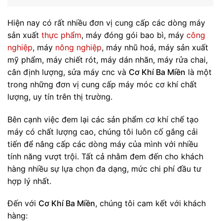
Hiện nay có rất nhiều đơn vị cung cấp các dòng máy
sản xuất
thực phẩm
, máy đóng gói bao bì, máy
công
nghiệp
, máy
nông nghiệp
, máy nhũ hoá, máy sản xuất
mỹ phẩm, máy chiết rót, máy dán nhãn, máy rửa chai,
cân định lượng, sửa máy cnc và
Cơ Khí Ba Miền
là một
trong những đơn vị cung cấp máy móc cơ khí chất
lượng, uy tín trên thị trường.
Bên cạnh việc đem lại các sản phẩm cơ khí chế tạo
máy có chất lượng cao, chúng tôi luôn cố gắng cải
tiến để nâng cấp các dòng máy của mình với nhiều
tính năng vượt trội. Tất cả nhằm đem đến cho khách
hàng nhiều sự lựa chọn đa dạng, mức chi phí đầu tư
hợp lý nhất.
Đến với
Cơ Khí Ba Miền
, chúng tôi cam kết với khách
hàng: