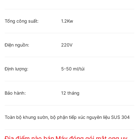
Tổng công suất:
1.2Kw
Điện nguồn:
220V
Định lượng:
5-50 ml/túi
Bảo hành:
12 tháng
Toàn bộ khung sườn, bộ phận tiếp xúc nguyên liệu SUS 304
Địa điểm nào bán Máy đóng gói mật ong
uy