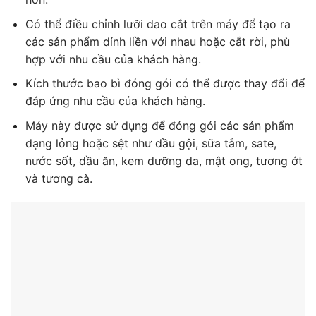
Có thể điều chỉnh lưỡi dao cắt trên máy để tạo ra
các sản phẩm dính liền với nhau hoặc cắt rời, phù
hợp với nhu cầu của khách hàng.
Kích thước bao bì đóng gói có thể được thay đổi để
đáp ứng nhu cầu của khách hàng.
Máy này được sử dụng để đóng gói các sản phẩm
dạng lỏng hoặc sệt như dầu gội, sữa tắm, sate,
nước sốt, dầu ăn, kem dưỡng da, mật ong, tương ớt
và tương cà.