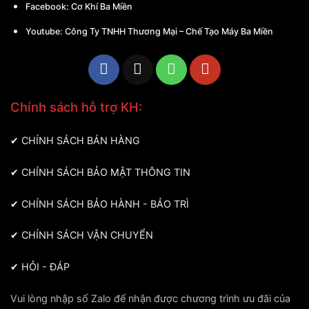
Facebook:
Cơ Khí Ba Miền
Youtube:
Công Ty TNHH Thương Mại – Chế Tạo Máy Ba Miền
Chính sách hỗ trợ KH:
✔
CHÍNH SÁCH BÁN HÀNG
✔
CHÍNH SÁCH BẢO MẬT THÔNG TIN
✔
CHÍNH SÁCH BẢO HÀNH - BẢO TRÌ
✔
CHÍNH SÁCH VẬN CHUYỂN
✔
HỎI - ĐÁP
Vui lòng nhập số Zalo để nhận được chương trình ưu đãi của