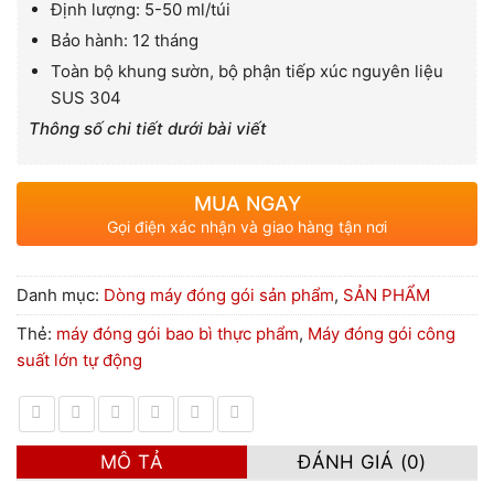
Định lượng: 5-50 ml/túi
Bảo hành: 12 tháng
Toàn bộ khung sườn, bộ phận tiếp xúc nguyên liệu
SUS 304
Thông số chi tiết dưới bài viết
MUA NGAY
Gọi điện xác nhận và giao hàng tận nơi
Danh mục:
Dòng máy đóng gói sản phẩm
,
SẢN PHẨM
Thẻ:
máy đóng gói bao bì thực phẩm
,
Máy đóng gói công
suất lớn tự động
MÔ TẢ
ĐÁNH GIÁ (0)