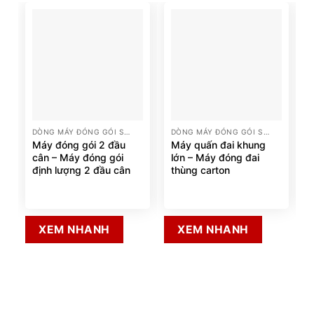
DÒNG MÁY ĐÓNG GÓI SẢN PHẨM
DÒNG MÁY ĐÓNG GÓI SẢN PHẨM
Máy đóng gói 2 đầu
Máy quấn đai khung
cân – Máy đóng gói
lớn – Máy đóng đai
định lượng 2 đầu cân
thùng carton
XEM NHANH
XEM NHANH