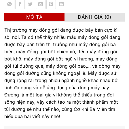
MÔ TẢ
ĐÁNH GIÁ (0)
Thị
trường máy đóng gói đang được bày bán cực kì
sôi nổi. Ta có thể thấy nhiều mẫu máy đóng gói đang
được bày bán trên thị trường như máy đóng gói ba
biên, máy đóng gói bột chiên xù, đến máy đóng gói
bột khô, máy đóng gói bột ngũ vị hương, máy đóng
gói túi đường que, máy đóng gói bao,… và dòng máy
đóng gói đường cũng không ngoại lệ. Máy được sử
dụng rộng rãi trong nhiều ngành nghề khác nhau bởi
tính đa dạng và dễ ứng dụng của dòng máy này.
Đường
là một loại gia vị không thể thiếu trong đời
sống hiện nay, vậy cách tạo ra một thành phẩm một
túi đường sẽ như thế nào, cùng Cơ Khí Ba Miền tim
hiểu qua bài viết này nhé!