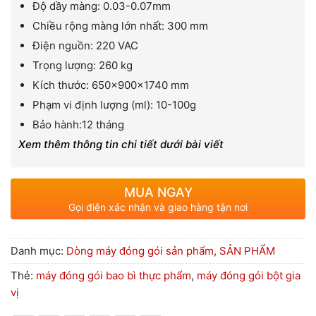
Độ dầy màng: 0.03-0.07mm
Chiều rộng màng lớn nhất: 300 mm
Điện nguồn: 220 VAC
Trọng lượng: 260 kg
Kích thước: 650×900×1740 mm
Phạm vi định lượng (ml): 10-100g
Bảo hành:12 tháng
Xem thêm thông tin chi tiết dưới bài viết
MUA NGAY
Gọi điện xác nhận và giao hàng tận nơi
Danh mục:
Dòng máy đóng gói sản phẩm
,
SẢN PHẨM
Thẻ:
máy đóng gói bao bì thực phẩm
,
máy đóng gói bột gia
vị