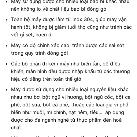
Máy sử dụng được cho nhiều loại bao bì khác nhau
nên không lo về chất liệu bao bì đóng gói
Toàn bộ máy được làm từ inox 304, giúp máy vận
hành tốt, không bị giảm tuổi thọ cũng như tránh các
vết gỉ sét, hoen ố
Máy có độ chính xác cao, tránh được các sai sót
trong quy trình đóng gói
Các bộ phận đi kèm máy như biến tần, bộ điều
khiển, màn hình đều được nhập khẩu từ các thương
hiệu có tiếng trên toàn thế giới
Máy được sử dụng cho nhiều loại nguyên liệu khác
nhau như bơ, bột ngũ vị hương, bột ngũ cốc, bột cà
phê, bột sữa, bột cà phê,.. hoặc các loại gia vị phổ
biến như muối, mì chính, hạt nêm, tiêu,… áp dụng
được cho đa ngành nghề từ thực phẩm đến hoá
chất.