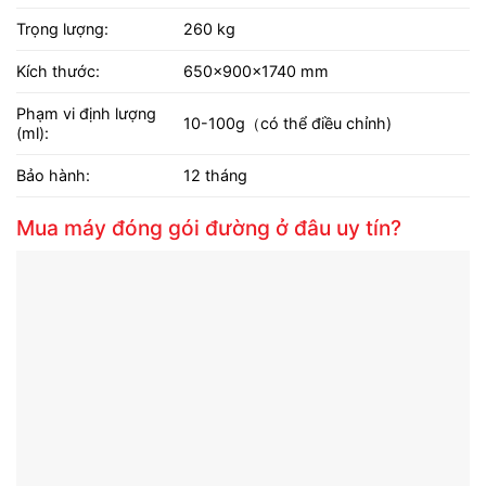
Trọng lượng:
260 kg
Kích thước:
650×900×1740 mm
Phạm vi định lượng
10-100g（có thể điều chỉnh)
(ml):
Bảo hành:
12 tháng
Mua máy đóng gói đường
ở đâu uy tín?