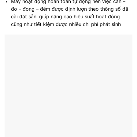
Máy hoạt động hoàn toàn tự động nên việc cân –
đo – đong – đếm được định lượn theo thông số đã
cài đặt sẵn, giúp nâng cao hiệu suất hoạt động
cũng như tiết kiệm được nhiều chi phí phát sinh