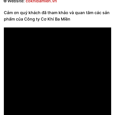
🌐
Website:
cokhibamien.vn
Cảm ơn quý khách đã tham khảo và quan tâm các sản
phẩm của Công ty Cơ Khí Ba Miền