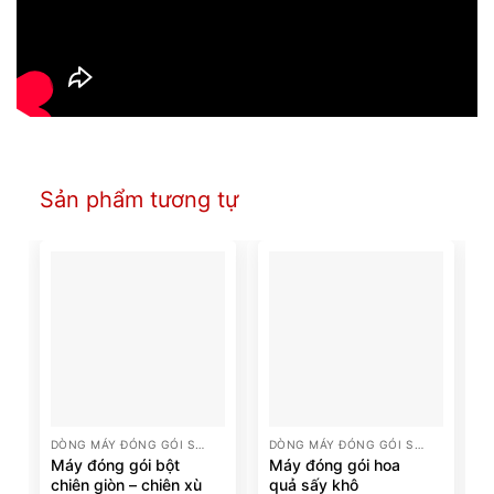
Sản phẩm tương tự
DÒNG MÁY ĐÓNG GÓI SẢN PHẨM
DÒNG MÁY ĐÓNG GÓI SẢN PHẨM
Máy đóng gói bột
Máy đóng gói hoa
chiên giòn – chiên xù
quả sấy khô