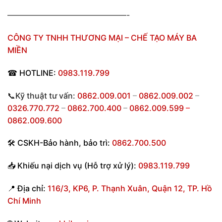
———————————————-
CÔNG TY TNHH THƯƠNG MẠI – CHẾ TẠO MÁY BA
MIỀN
☎
HOTLINE:
0983.119.799
📞Kỹ thuật tư vấn:
0862.009.001
–
0862.009.002
–
0326.770.772
–
0862.700.400
–
0862.009.599
–
0862.009.600
🛠
CSKH-Bảo hành
,
bảo trì:
0862.700.500
📥
Khiếu nại dịch vụ (Hỗ trợ xử lý):
0983.119.799
📍
Địa chỉ:
116/3, KP6, P. Thạnh Xuân, Quận 12, TP. Hồ
Chí Minh