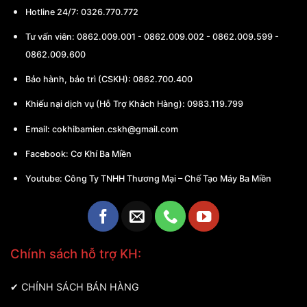
Hotline 24/7: 0326.770.772
Tư vấn viên:
0862.009.001
-
0862.009.002
-
0862.009.599
-
0862.009.600
Bảo hành, bảo trì (CSKH):
0862.700.400
Khiếu nại dịch vụ (Hỗ Trợ Khách Hàng): 0983.119.799
Email:
cokhibamien.cskh@gmail.com
Facebook:
Cơ Khí Ba Miền
Youtube:
Công Ty TNHH Thương Mại – Chế Tạo Máy Ba Miền
Chính sách hỗ trợ KH:
✔
CHÍNH SÁCH BÁN HÀNG