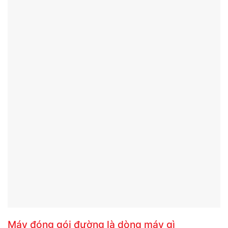
Máy đóng gói đường là dòng máy gì