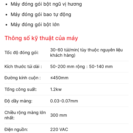
Máy đóng gói bột ngũ vị hương
Máy đóng gói bao tự động
Máy đóng gói bột lớn
Thông số kỹ thuật của máy
30-60 túi/min( tùy thuộc nguyên liệu
Tốc độ đóng gói:
khách hàng)
Kích thước túi dài：
50-200 mm rộng：50-140 mm
Đường kính cuộn :
≤450mm
Tổng công suất:
1.2kw
Độ dầy màng:
0.03-0.07mm
Chiều rộng màng lớn
300 mm
nhất:
Điện nguồn:
220 VAC