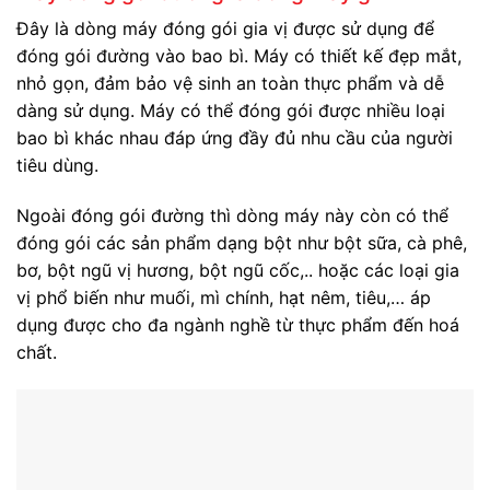
Đây là dòng máy đóng gói gia vị được sử dụng để
đóng gói đường vào bao bì. Máy có thiết kế đẹp mắt,
nhỏ gọn, đảm bảo vệ sinh an toàn thực phẩm và dễ
dàng sử dụng. Máy có thể đóng gói được nhiều loại
bao bì khác nhau đáp ứng đầy đủ nhu cầu của người
tiêu dùng.
Ngoài đóng gói đường thì dòng máy này còn có thể
đóng gói các sản phẩm dạng bột như bột sữa, cà phê,
bơ, bột ngũ vị hương, bột ngũ cốc,.. hoặc các loại gia
vị phổ biến như muối, mì chính, hạt nêm, tiêu,… áp
dụng được cho đa ngành nghề từ thực phẩm đến hoá
chất.