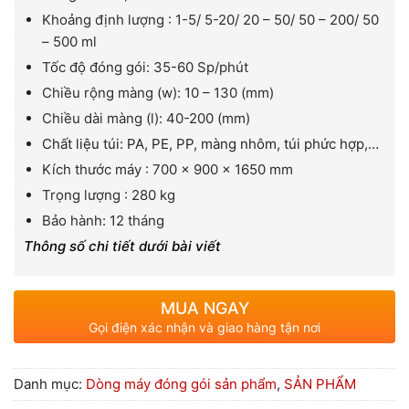
Khoảng định lượng : 1-5/ 5-20/ 20 – 50/ 50 – 200/ 50
– 500 ml
Tốc độ đóng gói: 35-60 Sp/phút
Chiều rộng màng (w): 10 – 130 (mm)
Chiều dài màng (l): 40-200 (mm)
Chất liệu túi: PA, PE, PP, màng nhôm, túi phức hợp,…
Kích thước máy : 700 x 900 x 1650 mm
Trọng lượng : 280 kg
Bảo hành: 12 tháng
Thông số chi tiết dưới bài viết
MUA NGAY
Gọi điện xác nhận và giao hàng tận nơi
Danh mục:
Dòng máy đóng gói sản phẩm
,
SẢN PHẨM