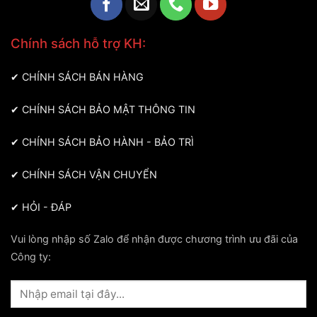
Chính sách hỗ trợ KH:
✔
CHÍNH SÁCH BÁN HÀNG
✔
CHÍNH SÁCH BẢO MẬT THÔNG TIN
✔
CHÍNH SÁCH BẢO HÀNH - BẢO TRÌ
✔
CHÍNH SÁCH VẬN CHUYỂN
✔
HỎI - ĐÁP
Vui lòng nhập số Zalo để nhận được chương trình ưu đãi của
Công ty: