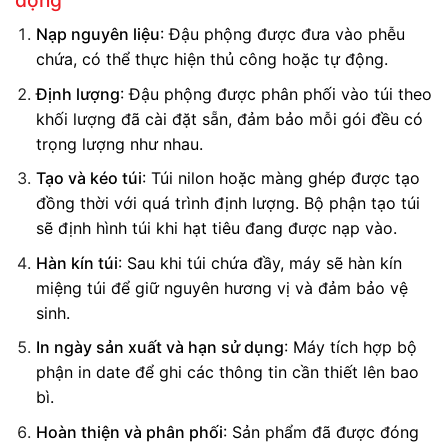
động
Nạp nguyên liệu
: Đậu phộng được đưa vào phễu
chứa, có thể thực hiện thủ công hoặc tự động.
Định lượng
: Đậu phộng được phân phối vào túi theo
khối lượng đã cài đặt sẵn, đảm bảo mỗi gói đều có
trọng lượng như nhau.
Tạo và kéo túi
: Túi nilon hoặc màng ghép được tạo
đồng thời với quá trình định lượng. Bộ phận tạo túi
sẽ định hình túi khi hạt tiêu đang được nạp vào.
Hàn kín túi
: Sau khi túi chứa đầy, máy sẽ hàn kín
miệng túi để giữ nguyên hương vị và đảm bảo vệ
sinh.
In ngày sản xuất và hạn sử dụng
: Máy tích hợp bộ
phận in date để ghi các thông tin cần thiết lên bao
bì.
Hoàn thiện và phân phối
: Sản phẩm đã được đóng