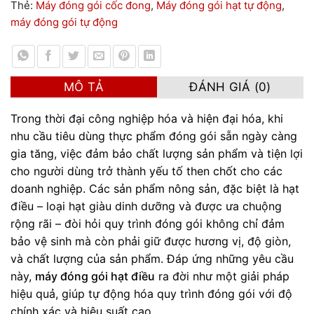
Thẻ:
Máy đóng gói cốc đong
,
Máy đóng gói hạt tự động
,
máy đóng gói tự động
MÔ TẢ
ĐÁNH GIÁ (0)
Trong thời đại công nghiệp hóa và hiện đại hóa, khi
nhu cầu tiêu dùng thực phẩm đóng gói sẵn ngày càng
gia tăng, việc đảm bảo chất lượng sản phẩm và tiện lợi
cho người dùng trở thành yếu tố then chốt cho các
doanh nghiệp. Các sản phẩm nông sản, đặc biệt là hạt
điều – loại hạt giàu dinh dưỡng và được ưa chuộng
rộng rãi – đòi hỏi quy trình đóng gói không chỉ đảm
bảo vệ sinh mà còn phải giữ được hương vị, độ giòn,
và chất lượng của sản phẩm. Đáp ứng những yêu cầu
này,
máy đóng gói hạt điều
ra đời như một giải pháp
hiệu quả, giúp tự động hóa quy trình đóng gói với độ
chính xác và hiệu suất cao.