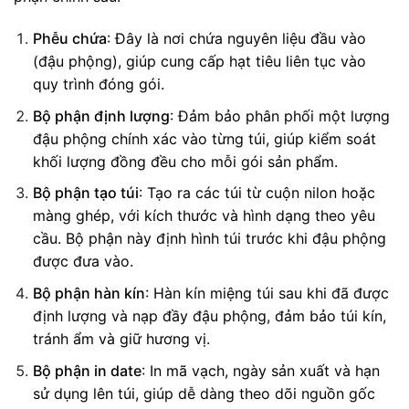
Phễu chứa
: Đây là nơi chứa nguyên liệu đầu vào
(đậu phộng), giúp cung cấp hạt tiêu liên tục vào
quy trình đóng gói.
Bộ phận định lượng
: Đảm bảo phân phối một lượng
đậu phộng chính xác vào từng túi, giúp kiểm soát
khối lượng đồng đều cho mỗi gói sản phẩm.
Bộ phận tạo túi
: Tạo ra các túi từ cuộn nilon hoặc
màng ghép, với kích thước và hình dạng theo yêu
cầu. Bộ phận này định hình túi trước khi đậu phộng
được đưa vào.
Bộ phận hàn kín
: Hàn kín miệng túi sau khi đã được
định lượng và nạp đầy đậu phộng, đảm bảo túi kín,
tránh ẩm và giữ hương vị.
Bộ phận in date
: In mã vạch, ngày sản xuất và hạn
sử dụng lên túi, giúp dễ dàng theo dõi nguồn gốc