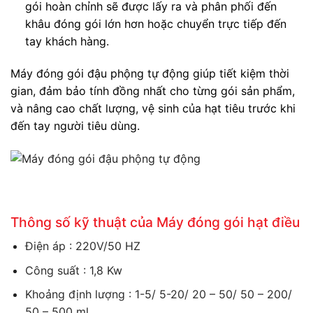
gói hoàn chỉnh sẽ được lấy ra và phân phối đến
khâu đóng gói lớn hơn hoặc chuyển trực tiếp đến
tay khách hàng.
Máy đóng gói đậu phộng tự động giúp tiết kiệm thời
gian, đảm bảo tính đồng nhất cho từng gói sản phẩm,
và nâng cao chất lượng, vệ sinh của hạt tiêu trước khi
đến tay người tiêu dùng.
Thông số kỹ thuật của Máy đóng gói hạt điều
Điện áp : 220V/50 HZ
Công suất : 1,8 Kw
Khoảng định lượng : 1-5/ 5-20/ 20 – 50/ 50 – 200/
50 – 500 ml