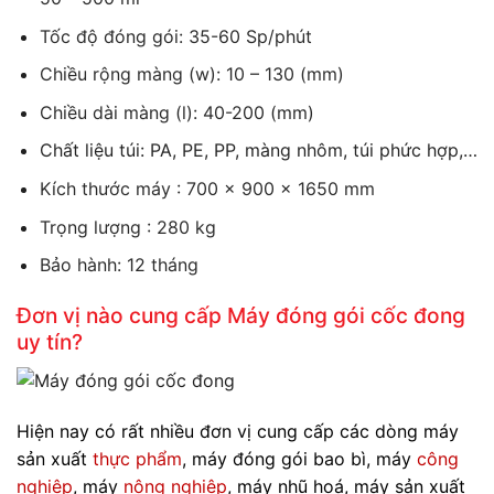
Tốc độ đóng gói: 35-60 Sp/phút
Chiều rộng màng (w): 10 – 130 (mm)
Chiều dài màng (l): 40-200 (mm)
Chất liệu túi: PA, PE, PP, màng nhôm, túi phức hợp,…
Kích thước máy : 700 x 900 x 1650 mm
Trọng lượng : 280 kg
Bảo hành: 12 tháng
Đơn vị nào cung cấp Máy đóng gói cốc đong
uy tín?
Hiện nay có rất nhiều đơn vị cung cấp các dòng máy
sản xuất
thực phẩm
, máy đóng gói bao bì, máy
công
nghiệp
, máy
nông nghiệp
, máy nhũ hoá, máy sản xuất