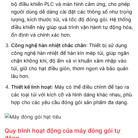
bộ điều khiển PLC và màn hình cảm ứng, cho phép
người dùng dễ dàng cài đặt các thông số như trọng
lượng, kích thước túi, và tốc độ đóng gói. Hệ thống
điều khiển này giúp quá trình vận hành tự động hóa,
ổn định và chính xác hơn.
Công nghệ hàn nhiệt chắc chắn
: Thiết bị sử dụng
công nghệ hàn nhiệt để hàn kín mép túi, giúp ngăn
chặn không khí, độ ẩm và vi khuẩn xâm nhập vào
túi, giữ cho hạt điều giòn, thơm ngon và bảo quản
lâu hơn.
Thiết kế linh hoạt
: Máy có thể điều chỉnh để tạo ra
các loại túi với kích cỡ và hình dáng khác nhau, phù
hợp cho các yêu cầu đóng gói sản phẩm đa dạng.
Quy trình hoạt động của máy đóng gói tự