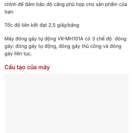
chỉnh để đảm bảo độ căng phù hợp cho sản phẩm của
bạn.
Tốc độ liên kết đạt 2,5 giây/băng
Máy đóng gáy tự động VK-MH101A có 3 chế độ đóng
gáy: đóng gáy tự động, đóng gáy thủ công và đóng
gáy liên tục.
Cấu tạo của máy