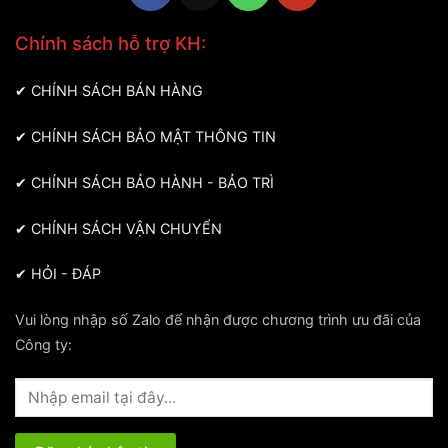
Chính sách hỗ trợ KH:
✔
CHÍNH SÁCH BÁN HÀNG
✔
CHÍNH SÁCH BẢO MẬT THÔNG TIN
✔
CHÍNH SÁCH BẢO HÀNH - BẢO TRÌ
✔
CHÍNH SÁCH VẬN CHUYỂN
✔
HỎI - ĐÁP
Vui lòng nhập số Zalo để nhận được chương trình ưu đãi của
Công ty: