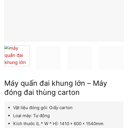
Máy quấn đai khung lớn – Máy
đóng đai thùng carton
Vật liệu đóng gói: Giấy carton
Loại máy: Tự động
Kích thước (L * W * H): 1410 * 600 * 1540mm