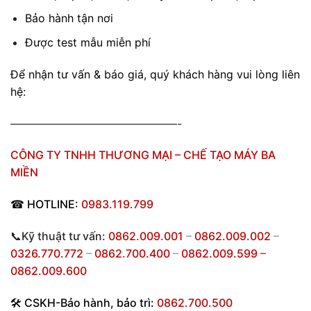
Bảo hành tận nơi
Được test mẫu miễn phí
Để nhận tư vấn & báo giá, quý khách hàng vui lòng liên
hệ:
———————————————-
CÔNG TY TNHH THƯƠNG MẠI – CHẾ TẠO MÁY BA
MIỀN
☎
HOTLINE:
0983.119.799
📞Kỹ thuật tư vấn:
0862.009.001
–
0862.009.002
–
0326.770.772
–
0862.700.400
–
0862.009.599
–
0862.009.600
🛠
CSKH-Bảo hành
,
bảo trì:
0862.700.500