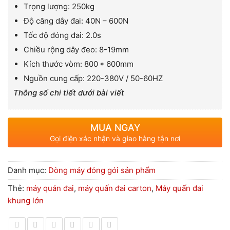
Trọng lượng: 250kg
Độ căng dây đai: 40N – 600N
Tốc độ đóng đai: 2.0s
Chiều rộng dây đeo: 8-19mm
Kích thước vòm: 800 * 600mm
Nguồn cung cấp: 220-380V / 50-60HZ
Thông số chi tiết dưới bài viết
MUA NGAY
Gọi điện xác nhận và giao hàng tận nơi
Danh mục:
Dòng máy đóng gói sản phẩm
Thẻ:
máy quán đai
,
máy quấn đai carton
,
Máy quấn đai
khung lớn