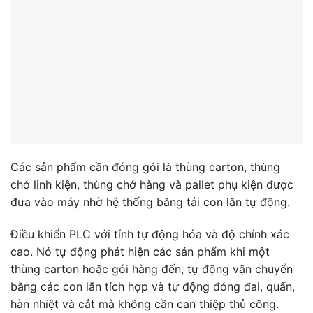
Các sản phẩm cần đóng gói là thùng carton, thùng
chở linh kiện, thùng chở hàng và pallet phụ kiện được
đưa vào máy nhờ hệ thống băng tải con lăn tự động.
Điều khiển PLC với tính tự động hóa và độ chính xác
cao. Nó tự động phát hiện các sản phẩm khi một
thùng carton hoặc gói hàng đến, tự động vận chuyển
bằng các con lăn tích hợp và tự động đóng đai, quấn,
hàn nhiệt và cắt mà không cần can thiệp thủ công.