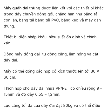
Máy quấn đai thùng
được liên kết với các thiết bị khác
trong dây chuyền đóng gói, chẳng hạn như băng tải
con lăn, băng tải băng tải PVC, băng keo và máy dán
thùng.
Thiết bị điện nhập khẩu, hiệu suất ổn định và chính
xác.
Dòng máy đóng đai tự động căng, làm nóng và cắt
dây đai.
Máy có thể đóng các hộp có kích thước lên tới 80 x
60 cm.
Thích hợp cho dây đai nhựa PP/PET có chiều rộng 9 –
15mm và độ dày 0,55 – 1,2mm.
Lực căng tối đa của dây đai đạt 80kg và có thể điều