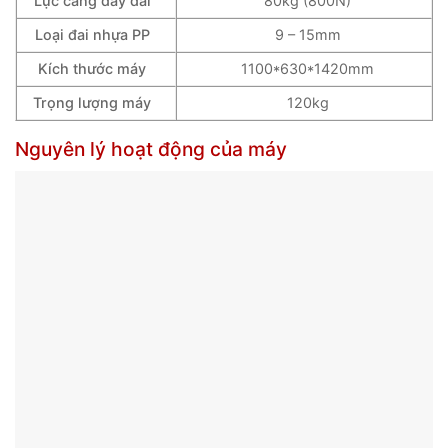
Lực căng dây đai
80kg (800N)
Loại đai nhựa PP
9 – 15mm
Kích thước máy
1100*630*1420mm
Trọng lượng máy
120kg
Nguyên lý hoạt động của máy