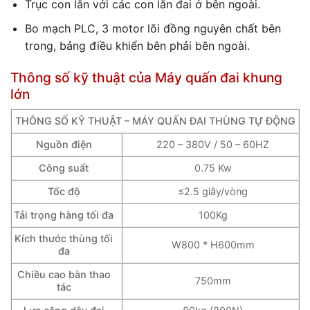
Trục con lăn với các con lăn đai ở bên ngoài.
Bo mạch PLC, 3 motor lõi đồng nguyên chất bên
trong, bảng điều khiển bên phải bên ngoài.
Thông số kỹ thuật của Máy quấn đai khung
lớn
THÔNG SỐ KỸ THUẬT – MÁY QUẤN ĐAI THÙNG TỰ ĐỘNG
Nguồn điện
220 – 380V / 50 – 60HZ
Công suất
0.75 Kw
Tốc độ
≤2.5 giây/vòng
Tải trọng hàng tối đa
100Kg
Kích thước thùng tối
W800 * H600mm
đa
Chiều cao bàn thao
750mm
tác