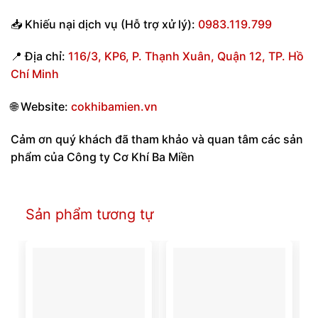
📥
Khiếu nại dịch vụ (Hỗ trợ xử lý):
0983.119.799
📍
Địa chỉ:
116/3, KP6, P. Thạnh Xuân, Quận 12, TP. Hồ
Chí Minh
🌐
Website:
cokhibamien.vn
Cảm ơn quý khách đã tham khảo và quan tâm các sản
phẩm của Công ty Cơ Khí Ba Miền
Sản phẩm tương tự