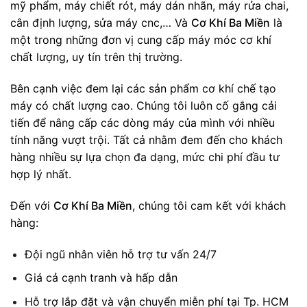
mỹ phẩm, máy chiết rót, máy dán nhãn, máy rửa chai,
cân định lượng, sửa máy cnc,… Và
Cơ Khí Ba Miền
là
một trong những đơn vị cung cấp máy móc cơ khí
chất lượng, uy tín trên thị trường.
Bên cạnh việc đem lại các sản phẩm cơ khí chế tạo
máy có chất lượng cao. Chúng tôi luôn cố gắng cải
tiến để nâng cấp các dòng máy của mình với nhiều
tính năng vượt trội. Tất cả nhằm đem đến cho khách
hàng nhiều sự lựa chọn đa dạng, mức chi phí đầu tư
hợp lý nhất.
Đến với
Cơ Khí Ba Miền
, chúng tôi cam kết với khách
hàng:
Đội ngũ nhân viên hỗ trợ tư vấn 24/7
Giá cả cạnh tranh và hấp dẫn
Hỗ trợ lắp đặt và vận chuyển miễn phí tại Tp. HCM