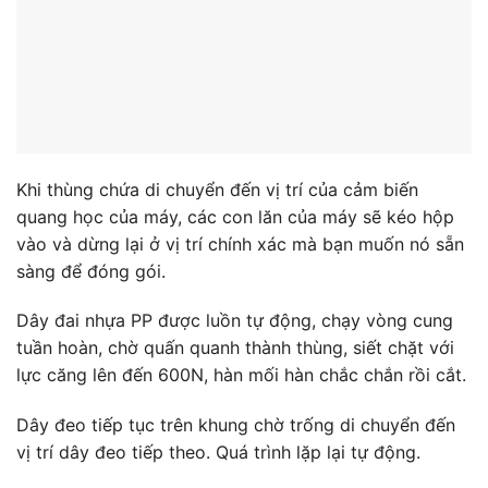
Khi thùng chứa di chuyển đến vị trí của cảm biến
quang học của máy, các con lăn của máy sẽ kéo hộp
vào và dừng lại ở vị trí chính xác mà bạn muốn nó sẵn
sàng để đóng gói.
Dây đai nhựa PP được luồn tự động, chạy vòng cung
tuần hoàn, chờ quấn quanh thành thùng, siết chặt với
lực căng lên đến 600N, hàn mối hàn chắc chắn rồi cắt.
Dây đeo tiếp tục trên khung chờ trống di chuyển đến
vị trí dây đeo tiếp theo. Quá trình lặp lại tự động.