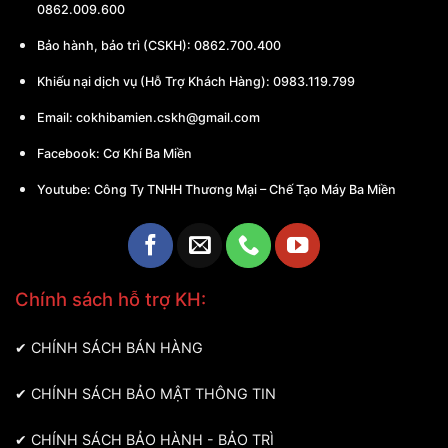
0862.009.600
Bảo hành, bảo trì (CSKH):
0862.700.400
Khiếu nại dịch vụ (Hỗ Trợ Khách Hàng): 0983.119.799
Email:
cokhibamien.cskh@gmail.com
Facebook:
Cơ Khí Ba Miền
Youtube:
Công Ty TNHH Thương Mại – Chế Tạo Máy Ba Miền
Chính sách hỗ trợ KH:
✔
CHÍNH SÁCH BÁN HÀNG
✔
CHÍNH SÁCH BẢO MẬT THÔNG TIN
✔
CHÍNH SÁCH BẢO HÀNH - BẢO TRÌ