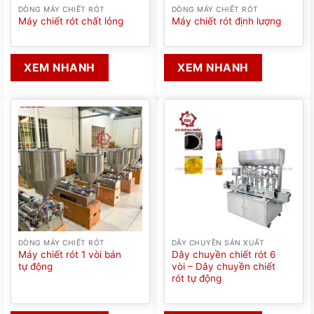
DÒNG MÁY CHIẾT RÓT
DÒNG MÁY CHIẾT RÓT
Máy chiết rót chất lỏng
Máy chiết rót định lượng
XEM NHANH
XEM NHANH
DÒNG MÁY CHIẾT RÓT
DÂY CHUYỀN SẢN XUẤT
Máy chiết rót 1 vòi bán
Dây chuyền chiết rót 6
tự động
vòi – Dây chuyền chiết
rót tự động