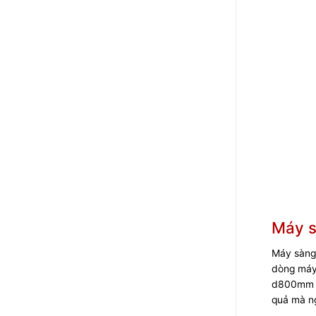
Máy s
Máy sàng
dòng máy 
d800mm đư
quả mà ng