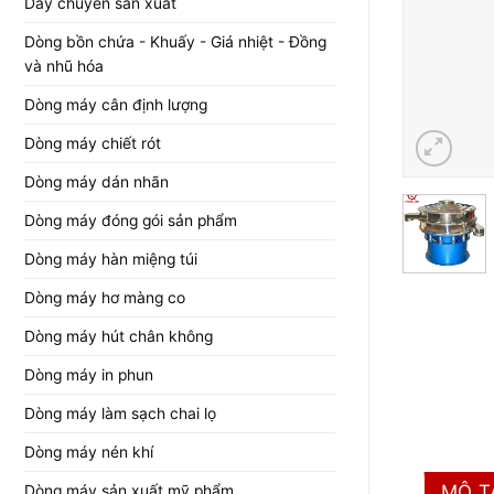
Dây chuyền sản xuất
Dòng bồn chứa - Khuấy - Giá nhiệt - Đồng
và nhũ hóa
Dòng máy cân định lượng
Dòng máy chiết rót
Dòng máy dán nhãn
Dòng máy đóng gói sản phẩm
Dòng máy hàn miệng túi
Dòng máy hơ màng co
Dòng máy hút chân không
Dòng máy in phun
Dòng máy làm sạch chai lọ
Dòng máy nén khí
MÔ T
Dòng máy sản xuất mỹ phẩm