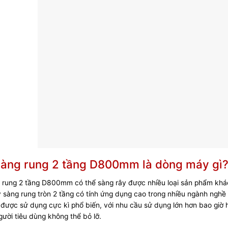
àng rung 2 tầng D800mm là dòng máy gì
 rung 2 tầng D800mm có thể sàng rây được nhiều loại sản phẩm kh
sàng rung tròn 2 tầng có tính ứng dụng cao trong nhiều ngành nghề
ợc sử dụng cực kì phổ biến, với nhu cầu sử dụng lớn hơn bao giờ hế
ười tiêu dùng không thể bỏ lỡ.