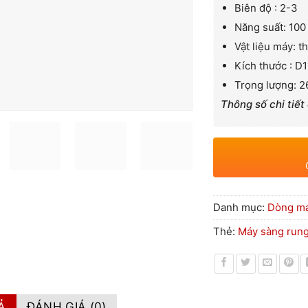
Biên độ : 2-3
Năng suất: 100
Vật liệu máy: t
Kích thước : 
Trọng lượng: 
Thông số chi tiết
Danh mục:
Dòng má
Thẻ:
Máy sàng rung
Ả
ĐÁNH GIÁ (0)