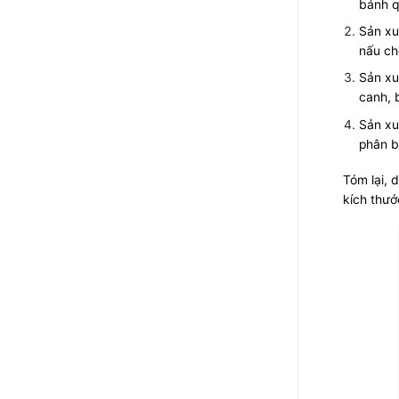
bánh q
Sản xu
nấu ch
Sản xu
canh, 
Sản xu
phân b
Tóm lại, 
kích thướ