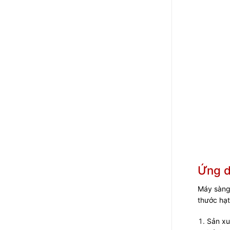
Ứng d
Máy sàng
thước hạ
Sản xu