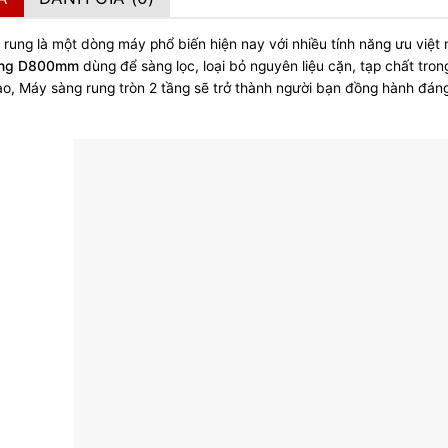
rung là một dòng máy phổ biến hiện nay với nhiều tính năng ưu việt
tầng D800mm
dùng để sàng lọc, loại bỏ nguyên liệu cặn, tạp chất trong
ao,
Máy sàng rung tròn 2 tầng sẽ trở thành người bạn đồng hành đáng 