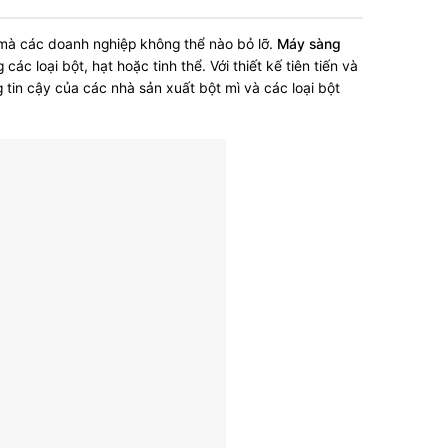
 mà các doanh nghiệp không thể nào bỏ lỡ.
Máy sàng
 các loại bột, hạt hoặc tinh thể.
Với thiết kế tiên tiến và
tin cậy của các nhà sản xuất bột mì và các loại bột