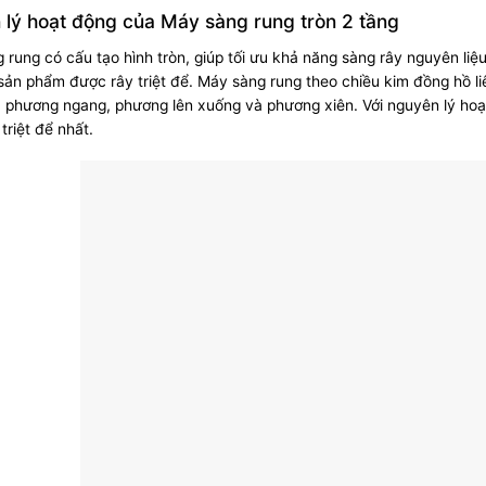
lý hoạt động của Máy sàng rung tròn 2 tầng
 rung có cấu tạo hình tròn, giúp tối ưu khả năng sàng rây nguyên liệu
sản phẩm được rây triệt để. Máy sàng rung theo chiều kim đồng hồ li
 phương ngang, phương lên xuống và phương xiên. Với nguyên lý hoạ
triệt để nhất.