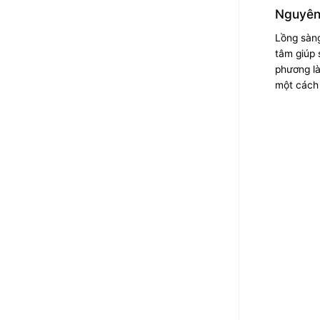
Nguyên 
Lồng sàng
tâm giúp 
phương là
một cách 