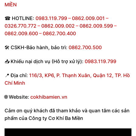
MIỀN
☎
HOTLINE:
0983.119.799
–
0862.009.001
–
0326.770.772
–
0862.009.002
–
0862.009.599
–
0862.009.600
–
0862.700.400
🛠
CSKH-Bảo hành
,
bảo trì:
0862.700.500
📥
Khiếu nại dịch vụ (Hỗ trợ xử lý):
0983.119.799
📍
Địa chỉ:
116/3, KP6, P. Thạnh Xuân, Quận 12, TP. Hồ
Chí Minh
🌐
Website:
cokhibamien.vn
Cảm ơn quý khách đã tham khảo và quan tâm các sản
phẩm của Công ty Cơ Khí Ba Miền