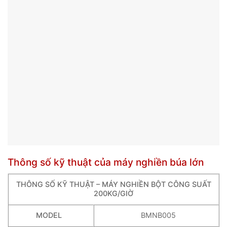
Thông số kỹ thuật của máy nghiền búa lớn
THÔNG SỐ KỸ THUẬT – MÁY NGHIỀN BỘT CÔNG SUẤT
200KG/GIỜ
MODEL
BMNB005