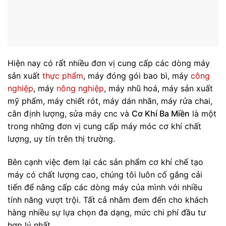
Hiện nay có rất nhiều đơn vị cung cấp các dòng máy
sản xuất
thực phẩm
, máy đóng gói bao bì, máy
công
nghiệp
, máy
nông nghiệp
, máy nhũ hoá, máy sản xuất
mỹ phẩm, máy chiết rót, máy dán nhãn, máy rửa chai,
cân định lượng, sửa máy cnc và
Cơ Khí Ba Miền
là một
trong những đơn vị cung cấp máy móc cơ khí chất
lượng, uy tín trên thị trường.
Bên cạnh việc đem lại các sản phẩm cơ khí chế tạo
máy có chất lượng cao, chúng tôi luôn cố gắng cải
tiến để nâng cấp các dòng máy của mình với nhiều
tính năng vượt trội. Tất cả nhằm đem đến cho khách
hàng nhiều sự lựa chọn đa dạng, mức chi phí đầu tư
hợp lý nhất.