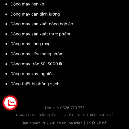
Dòng máy nén khí
Dòng máy cân định lượng
Dòng máy sản xuất nông nghiệp
Dòng máy sản xuất thực phẩm
Dòng máy sàng rung
Dòng máy siêu màng nhôm
Dòng máy trộn 50-5000 lít
Dòng máy xay, nghiền
Dòng thiết bị phòng sạch
Hotline: 0326.770.772
TRANG CHỦ
SẢN PHẨM
TIN TỨC
GIỚI THIỆU
LIÊN HỆ
Bản quyền 2026 © cơ khí ba miền | Thiết kế bởi