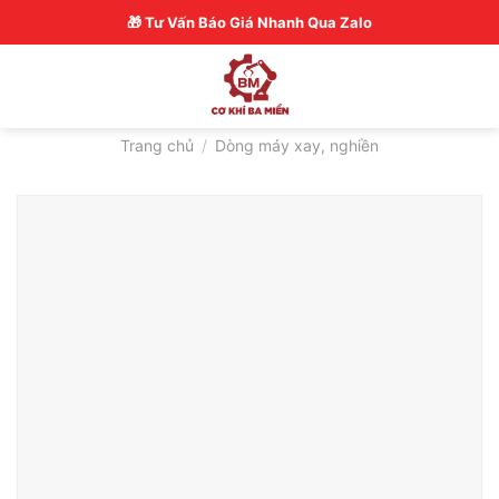
Skip
Hotline: 0326770772
🎁 Tư Vấn Báo Giá Nhanh Qua Zalo
to
content
Trang chủ
/
Dòng máy xay, nghiền