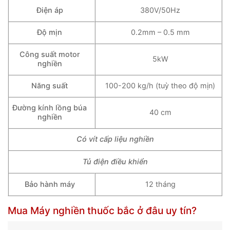
Điện áp
380V/50Hz
Độ mịn
0.2mm – 0.5 mm
Công suất motor
5kW
nghiền
Năng suất
100-200 kg/h (tuỳ theo độ mịn)
Đường kính lồng búa
40 cm
nghiền
Có vít cấp liệu nghiền
Tủ điện điều khiển
Bảo hành máy
12 tháng
Mua Máy nghiền thuốc bắc ở đâu uy tín?