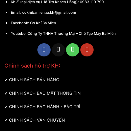
Khiếu nại dịch vụ (Hỗ Trợ Khách Hàng): 0983.119.799
Email:
cokhibamien.cskh@gmail.com
Facebook:
Cơ Khí Ba Miền
Youtube:
Công Ty TNHH Thương Mại – Chế Tạo Máy Ba Miền
Chính sách hỗ trợ KH:
✔
CHÍNH SÁCH BÁN HÀNG
✔
CHÍNH SÁCH BẢO MẬT THÔNG TIN
✔
CHÍNH SÁCH BẢO HÀNH - BẢO TRÌ
✔
CHÍNH SÁCH VẬN CHUYỂN