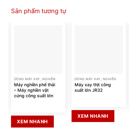
Sản phẩm tương tự
DÒNG MÁY XAY, NGHIỀN
DÒNG MÁY XAY, NGHIỀN
Máy nghiền phế thải
Máy xay thịt công
– Máy nghiền vật
suất lớn JR32
cứng công suất lớn
XEM NHANH
XEM NHANH