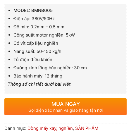
MODEL: BMNB005
Điện áp: 380V/50Hz
Độ mịn: 0.2mm – 0.5 mm
Công suất motor nghiền: 5kW
Có vít cấp liệu nghiền
Năng suất: 50-150 kg/h
Tủ điện điều khiển
Đường kính lồng búa nghiền: 30 cm
Bảo hành máy: 12 tháng
Thông số chi tiết dưới bài viết
MUA NGAY
Gọi điện xác nhận và giao hàng tận nơi
Danh mục:
Dòng máy xay, nghiền
,
SẢN PHẨM