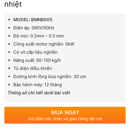
nhiệt
MODEL: BMNB005
Điện áp: 380V/50Hz
Độ mịn: 0.2mm – 0.5 mm
Công suất motor nghiền: 5kW
Có vít cấp liệu nghiền
Năng suất: 50-150 kg/h
Tủ điện điều khiển
Đường kính lồng búa nghiền: 30 cm
Bảo hành máy: 12 tháng
Thông số chi tiết dưới bài viết
MUA NGAY
Gọi điện xác nhận và giao hàng tận nơi