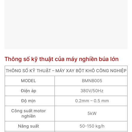
Thông số kỹ thuật của máy nghiền búa lớn
THÔNG SỐ KỸ THUẬT – MÁY XAY BỘT KHÔ CÔNG NGHIỆP
MODEL
BMNB005
Điện áp
380V/50Hz
Độ mịn
0.2mm – 0.5 mm
Công suất motor
5kW
nghiền
Năng suất
50-150 kg/h