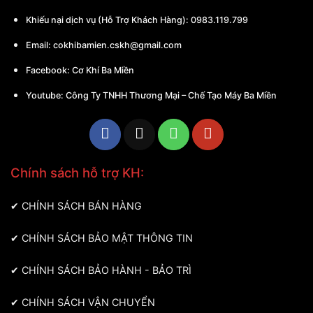
Khiếu nại dịch vụ (Hỗ Trợ Khách Hàng): 0983.119.799
Email:
cokhibamien.cskh@gmail.com
Facebook:
Cơ Khí Ba Miền
Youtube:
Công Ty TNHH Thương Mại – Chế Tạo Máy Ba Miền
Chính sách hỗ trợ KH:
✔
CHÍNH SÁCH BÁN HÀNG
✔
CHÍNH SÁCH BẢO MẬT THÔNG TIN
✔
CHÍNH SÁCH BẢO HÀNH - BẢO TRÌ
✔
CHÍNH SÁCH VẬN CHUYỂN