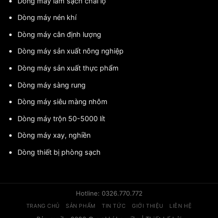
Dòng máy làm sạch chai lọ
Dòng máy nén khí
Dòng máy cân định lượng
Dòng máy sản xuất nông nghiệp
Dòng máy sản xuất thực phẩm
Dòng máy sàng rung
Dòng máy siêu màng nhôm
Dòng máy trộn 50-5000 lít
Dòng máy xay, nghiền
Dòng thiết bị phòng sạch
Hotline: 0326.770.772
TRANG CHỦ
SẢN PHẨM
TIN TỨC
GIỚI THIỆU
LIÊN HỆ