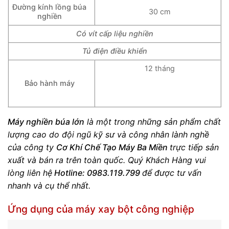
Đường kính lồng búa
30 cm
nghiền
Có vít cấp liệu nghiền
Tủ điện điều khiển
12 tháng
Bảo hành máy
Máy nghiền búa lớn
là một trong những sản phẩm chất
lượng cao do đội ngũ kỹ sư và công nhân lành nghề
của công ty
Cơ Khí Chế Tạo Máy Ba Miền
trực tiếp sản
xuất và bán ra trên toàn quốc. Quý Khách Hàng vui
lòng liên hệ
Hotline:
0983.119.799
để được tư vấn
nhanh và cụ thể nhất.
Ứng dụng của máy xay bột công nghiệp