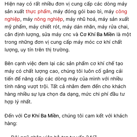
Hiện nay có rất nhiều đơn vị cung cấp các dòng máy
sản xuất
thực phẩm
, máy đóng gói bao bì, máy
công
nghiệp
, máy
nông nghiệp
, máy nhũ hoá, máy sản xuất
mỹ phẩm, máy chiết rót, máy dán nhãn, máy rửa chai,
cân định lượng, sửa máy cnc và
Cơ Khí Ba Miền
là một
trong những đơn vị cung cấp máy móc cơ khí chất
lượng, uy tín trên thị trường.
Bên cạnh việc đem lại các sản phẩm cơ khí chế tạo
máy có chất lượng cao, chúng tôi luôn cố gắng cải
tiến để nâng cấp các dòng máy của mình với nhiều
tính năng vượt trội. Tất cả nhằm đem đến cho khách
hàng nhiều sự lựa chọn đa dạng, mức chi phí đầu tư
hợp lý nhất.
Đến với
Cơ Khí Ba Miền
, chúng tôi cam kết với khách
hàng: