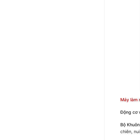
Máy làm 
Động cơ 
Bộ Khuôn
chiên, nu