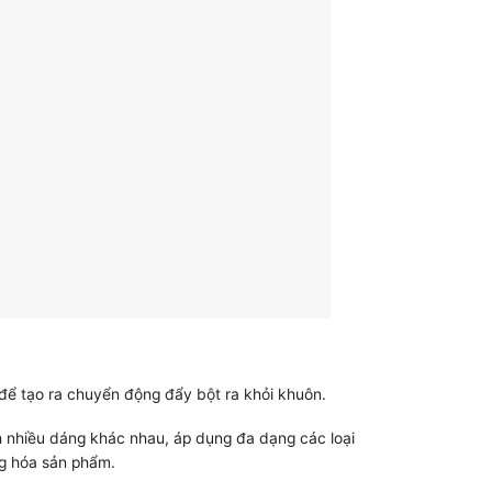
ể tạo ra chuyển động đẩy bột ra khỏi khuôn.
h nhiều dáng khác nhau, áp dụng đa dạng các loại
ng hóa sản phẩm.