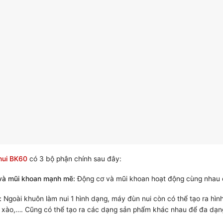
nui BK60
có 3 bộ phận chính sau đây:
và mũi khoan mạnh mẽ:
Động cơ và mũi khoan hoạt động cùng nhau đ
:
Ngoài khuôn làm nui 1 hình dạng, máy đùn nui còn có thể tạo ra hìn
i xào,…. Cũng có thể tạo ra các dạng sản phẩm khác nhau để đa dạ