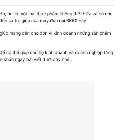
ó, nui là một loại thực phẩm không thể thiếu và có nhu
đến sự trợ giúp của
máy đùn nui BK60
này.
, giúp mang đến cho đơn vị kinh doanh những sản phẩm
 để có thể giúp các hộ kinh doanh và doanh nghiệp tăng
am khảo ngay bài viết dưới đây nhé!.