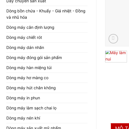
Dây chuyền sản xuất
Dòng bồn chứa - Khuấy - Giá nhiệt - Đồng
và nhũ hóa
Dòng máy cân định lượng
Dòng máy chiết rót
Dòng máy dán nhãn
Dòng máy đóng gói sản phẩm
Dòng máy hàn miệng túi
Dòng máy hơ màng co
Dòng máy hút chân không
Dòng máy in phun
Dòng máy làm sạch chai lọ
Dòng máy nén khí
MÔ T
Dòng máy sản xuất mỹ phẩm