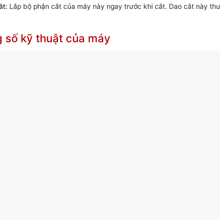
ắt:
Lắp bộ phận cắt của máy này ngay trước khi cắt. Dao cắt này thư
 số kỹ thuật của máy