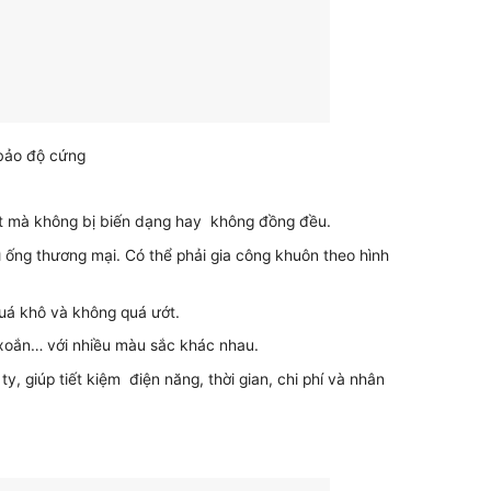
 bảo độ cứng
mắt mà không bị biến dạng hay không đồng đều.
ống thương mại. Có thể phải gia công khuôn theo hình
quá khô và không quá ướt.
ng xoắn… với nhiều màu sắc khác nhau.
y, giúp tiết kiệm điện năng, thời gian, chi phí và nhân