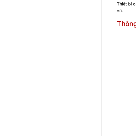
Thiết bị c
vỡ.
Thông