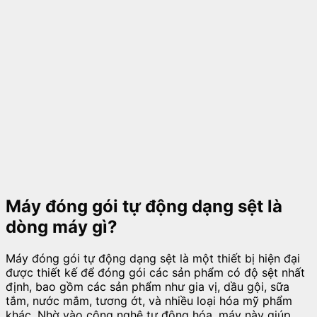
Máy đóng gói tự động dạng sệt là
dòng máy gì?
Máy đóng gói tự động dạng sệt là một thiết bị hiện đại
được thiết kế để đóng gói các sản phẩm có độ sệt nhất
định, bao gồm các sản phẩm như gia vị, dầu gội, sữa
tắm, nước mắm, tương ớt, và nhiều loại hóa mỹ phẩm
khác. Nhờ vào công nghệ tự động hóa, máy này giúp