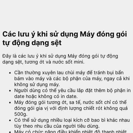
Các lưu ý khi sử dụng Máy đóng gói
tự động dạng sệt
Đây là các lưu ý khi sử dụng Máy đóng gói tự động
dạng sệt, tương ớt và nước sốt mini.
Cần thường xuyên lau chùi máy để tránh bụi bẩn
bám vào máy và các bộ phận của máy, ngay cả khi
không sử dụng máy.
Người dùng có thể yêu cầu lắp đặt thêm bộ phận in
date hoặc không có in date.
Máy đóng gói tương ớt, sa tế, nước sốt chỉ có thể
đóng gói gia vị với định lượng chiết rót không quá
500g.
Có thể sử dụng nhiều loại kích cỡ bao bì khác nhau
tùy theo nhu cầu của người tiêu dùng.
Máy có chức năng điều khiển nhiệt độ thanh nhiệt