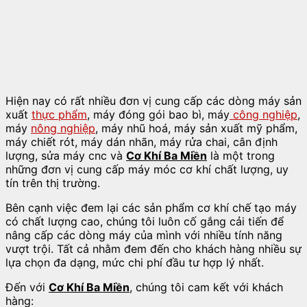
Hiện nay có rất nhiều đơn vị cung cấp các dòng máy sản
xuất
thực phẩm
, máy đóng gói bao bì, máy
công nghiệp
,
máy
nông nghiệp
, máy nhũ hoá, máy sản xuất mỹ phẩm,
máy chiết rót, máy dán nhãn, máy rửa chai, cân định
lượng, sửa máy cnc và
Cơ Khí Ba Miền
là một trong
những đơn vị cung cấp máy móc cơ khí chất lượng, uy
tín trên thị trường.
Bên cạnh việc đem lại các sản phẩm cơ khí chế tạo máy
có chất lượng cao, chúng tôi luôn cố gắng cải tiến để
nâng cấp các dòng máy của mình với nhiều tính năng
vượt trội. Tất cả nhằm đem đến cho khách hàng nhiều sự
lựa chọn đa dạng, mức chi phí đầu tư hợp lý nhất.
Đến với
Cơ Khí Ba Miền
, chúng tôi cam kết với khách
hàng: