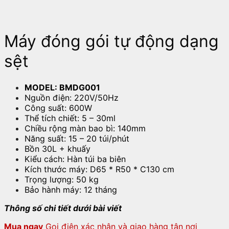
Máy đóng gói tự động dạng
sệt
MODEL: BMDG001
Nguồn điện: 220V/50Hz
Công suất: 600W
Thể tích chiết: 5 – 30ml
Chiều rộng màn bao bì: 140mm
Năng suất: 15 – 20 túi/phút
Bồn 30L + khuấy
Kiểu cách: Hàn túi ba biên
Kích thước máy: D65 * R50 * C130 cm
Trọng lượng: 50 kg
Bảo hành máy: 12 tháng
Thông số chi tiết dưới bài viết
Mua ngay
Gọi điện xác nhận và giao hàng tận nơi