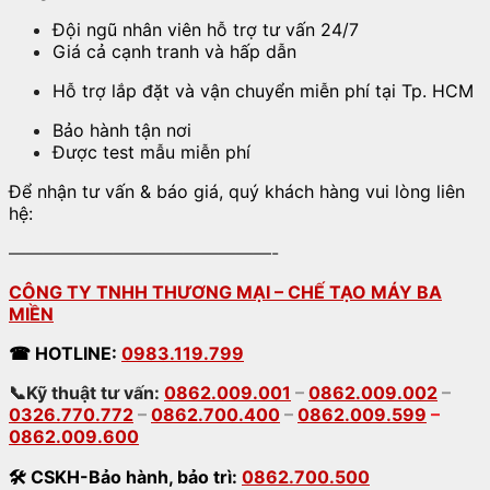
Đội ngũ nhân viên hỗ trợ tư vấn 24/7
Giá cả cạnh tranh và hấp dẫn
Hỗ trợ lắp đặt và vận chuyển miễn phí tại Tp. HCM
Bảo hành tận nơi
Được test mẫu miễn phí
Để nhận tư vấn & báo giá, quý khách hàng vui lòng liên
hệ:
———————————————-
CÔNG TY TNHH THƯƠNG MẠI – CHẾ TẠO MÁY BA
MIỀN
☎
HOTLINE:
0983.119.799
📞Kỹ thuật tư vấn:
0862.009.001
–
0862.009.002
–
0326.770.772
–
0862.700.400
–
0862.009.599
–
0862.009.600
🛠
CSKH-Bảo hành
,
bảo trì:
0862.700.500