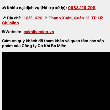
📥
Khiếu nại dịch vụ (Hỗ trợ xử lý):
0983.119.799
📍
Địa chỉ:
116/3, KP6, P. Thạnh Xuân, Quận 12, TP. Hồ
Chí Minh
🌐
Website:
cokhibamien.vn
Cảm ơn quý khách đã tham khảo và quan tâm các sản
phẩm của Công ty Cơ Khí Ba Miền