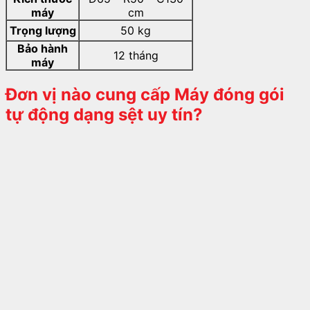
máy
cm
Trọng lượng
50 kg
Bảo hành
12 tháng
máy
Đơn vị nào cung cấp Máy đóng gói
tự động dạng sệt
uy tín?