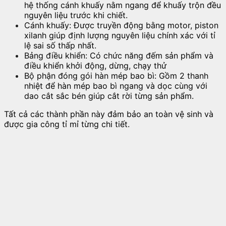
hệ thống cánh khuấy nằm ngang để khuấy trộn đều
nguyên liệu trước khi chiết.
Cánh khuấy: Được truyền động bằng motor, piston
xilanh giúp định lượng nguyên liệu chính xác với tỉ
lệ sai số thấp nhất.
Bảng điều khiển: Có chức năng đếm sản phẩm và
điều khiển khởi động, dừng, chạy thử
Bộ phận đóng gói hàn mép bao bì: Gồm 2 thanh
nhiệt để hàn mép bao bì ngang và dọc cùng với
dao cắt sắc bén giúp cắt rời từng sản phẩm.
Tất cả các thành phần này đảm bảo an toàn vệ sinh và
được gia công tỉ mỉ từng chi tiết.