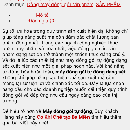
Danh mục:
Dòng máy đóng gói sản phẩm
,
SẢN PHẨM
Mô tả
Đánh giá (0)
Sự tối ưu hóa trong quy trình sản xuất hiện đại không chỉ
giúp tăng năng suất mà còn đảm bảo chất lượng sản
phẩm đồng nhất. Trong các ngành công nghiệp thực
phẩm, mỹ phẩm và hóa chất, việc đóng gói các sản
phẩm dạng sệt đã trở thành một thách thức đáng chú ý.
Và đó là lúc các thiết bị như máy đóng gói tự động dạng
sệt xuất hiện như một giải pháp hoàn hảo. Với khả năng
tự động hóa hoàn toàn,
máy đóng gói tự động dạng sệt
không chỉ giúp nâng cao hiệu quả sản xuất mà còn
mang lại sự tiện lợi và chính xác tối đa. Đây là lựa chọn
hàng đầu cho các doanh nghiệp muốn cải thiện quy trình
đóng gói và đáp ứng nhu cầu ngày càng cao của thị
trường.
Để hiểu rõ hơn về
Máy đóng gói tự động,
Quý Khách
Hàng hãy cùng
Cơ Khí Chế tạo Ba Miền
tìm hiểu thêm
qua bài viết này nhé!