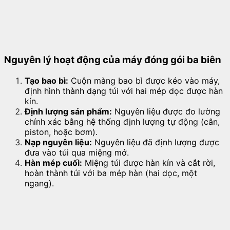
Nguyên lý hoạt động của máy đóng gói ba biên
Tạo bao bì:
Cuộn màng bao bì được kéo vào máy,
định hình thành dạng túi với hai mép dọc được hàn
kín.
Định lượng sản phẩm:
Nguyên liệu được đo lường
chính xác bằng hệ thống định lượng tự động (cân,
piston, hoặc bơm).
Nạp nguyên liệu:
Nguyên liệu đã định lượng được
đưa vào túi qua miệng mở.
Hàn mép cuối:
Miệng túi được hàn kín và cắt rời,
hoàn thành túi với ba mép hàn (hai dọc, một
ngang).