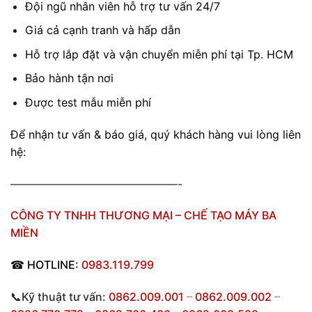
Đội ngũ nhân viên hỗ trợ tư vấn 24/7
Giá cả cạnh tranh và hấp dẫn
Hỗ trợ lắp đặt và vận chuyển miễn phí tại Tp. HCM
Bảo hành tận nơi
Được test mẫu miễn phí
Để nhận tư vấn & báo giá, quý khách hàng vui lòng liên
hệ:
———————————————-
CÔNG TY TNHH THƯƠNG MẠI – CHẾ TẠO MÁY BA
MIỀN
☎
HOTLINE:
0983.119.799
📞Kỹ thuật tư vấn:
0862.009.001
–
0862.009.002
–