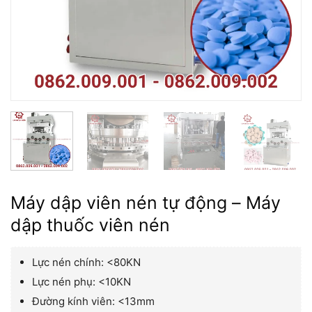
Máy dập viên nén tự động – Máy
dập thuốc viên nén
Lực nén chính: <80KN
Lực nén phụ: <10KN
Đường kính viên: <13mm