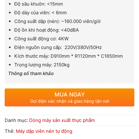
Độ sâu khuôn: <15mm
Độ dày của viên: < 6mm
Công suất dập (nén): ~160.000 viên/giờ
Độ ồn khi hoạt động: <40dBA
Công suất động cơ: 4KW
Điện nguồn cung cấp: 220V/380V/50Hz
Kích thước máy: D910mm * R1120mm * C1650mm
Trọng lượng máy: 2150kg
Thông số tham khảo
MUA NGAY
Gọi điện xác nhận và giao hàng tận nơi
Danh mục:
Dòng máy sản xuất thực phẩm
Thẻ:
Máy dập viên nén tự động