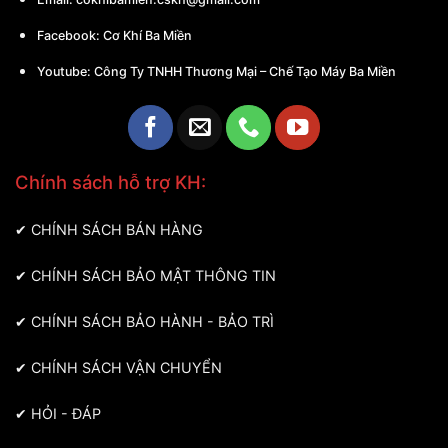
Facebook:
Cơ Khí Ba Miền
Youtube:
Công Ty TNHH Thương Mại – Chế Tạo Máy Ba Miền
Chính sách hỗ trợ KH:
✔
CHÍNH SÁCH BÁN HÀNG
✔
CHÍNH SÁCH BẢO MẬT THÔNG TIN
✔
CHÍNH SÁCH BẢO HÀNH - BẢO TRÌ
✔
CHÍNH SÁCH VẬN CHUYỂN
✔
HỎI - ĐÁP