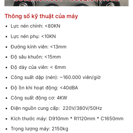
Thông số kỹ thuật của máy
Lực nén chính: <80KN
Lực nén phụ: <10KN
Đường kính viên: <13mm
Độ sâu khuôn: <15mm
Độ dày của viên: < 6mm
Công suất dập (nén): ~160.000 viên/giờ
Độ ồn khi hoạt động: <40dBA
Công suất động cơ: 4KW
Điện nguồn cung cấp: 220V/380V/50Hz
Kích thước máy: D910mm * R1120mm * C1650mm
Trọng lượng máy: 2150kg