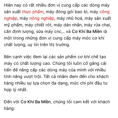
Hiện nay có rất nhiều đơn vị cung cấp các dòng máy
sản xuất
thực phẩm
, máy đóng gói bao bì, máy
công
nghiệp
, máy
nông nghiệp
, máy nhũ hoá, máy sản xuất
mỹ phẩm, máy chiết rót, máy dán nhãn, máy rửa chai,
cân định lượng, sửa máy cnc,.. và
Cơ Khí Ba Miền
là
một trong những đơn vị cung cấp máy móc cơ khí
chất lượng, uy tín trên thị trường.
Bên cạnh việc đem lại các sản phẩm cơ khí chế tạo
máy có chất lượng cao. Chúng tôi luôn cố gắng cải
tiến để nâng cấp các dòng máy của mình với nhiều
tính năng vượt trội. Tất cả nhằm đem đến cho khách
hàng nhiều sự lựa chọn đa dạng, mức chi phí đầu tư
hợp lý nhất.
Đến với
Cơ Khí Ba Miền
, chúng tôi cam kết với khách
hàng: