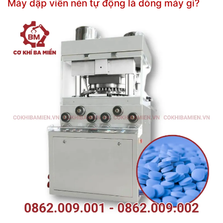
Máy dập viên nén tự động là dòng máy gì?