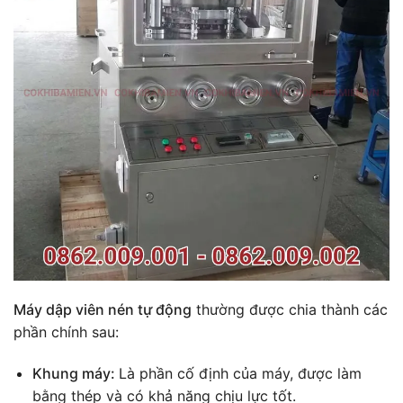
Máy dập viên nén tự động
thường được chia thành các
phần chính sau:
Khung máy:
Là phần cố định của máy, được làm
bằng thép và có khả năng chịu lực tốt.