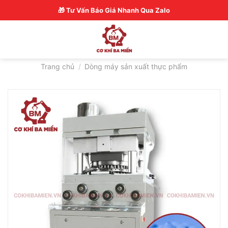
Skip
Hotline: 0326770772
🎁 Tư Vấn Báo Giá Nhanh Qua Zalo
to
content
Trang chủ
/
Dòng máy sản xuất thực phẩm