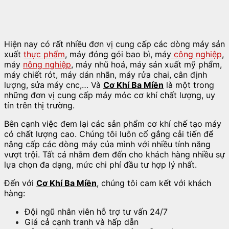
Hiện nay có rất nhiều đơn vị cung cấp các dòng máy sản
xuất
thực phẩm
, máy đóng gói bao bì, máy
công nghiệp
,
máy
nông nghiệp
, máy nhũ hoá, máy sản xuất mỹ phẩm,
máy chiết rót, máy dán nhãn, máy rửa chai, cân định
lượng, sửa máy cnc,… Và
Cơ Khí Ba Miền
là một trong
những đơn vị cung cấp máy móc cơ khí chất lượng, uy
tín trên thị trường.
Bên cạnh việc đem lại các sản phẩm cơ khí chế tạo máy
có chất lượng cao. Chúng tôi luôn cố gắng cải tiến để
nâng cấp các dòng máy của mình với nhiều tính năng
vượt trội. Tất cả nhằm đem đến cho khách hàng nhiều sự
lựa chọn đa dạng, mức chi phí đầu tư hợp lý nhất.
Đến với
Cơ Khí Ba Miền
, chúng tôi cam kết với khách
hàng:
Đội ngũ nhân viên hỗ trợ tư vấn 24/7
Giá cả cạnh tranh và hấp dẫn