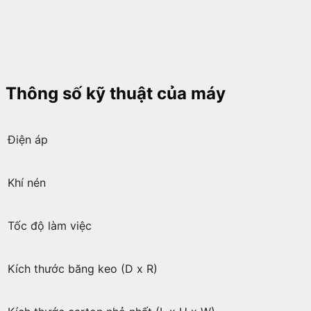
Thông số kỹ thuật của máy
Điện áp
Khí nén
Tốc độ làm việc
Kích thước băng keo (D x R)