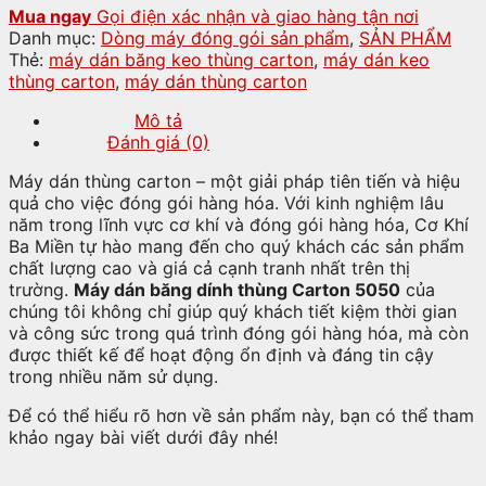
Mua ngay
Gọi điện xác nhận và giao hàng tận nơi
Danh mục:
Dòng máy đóng gói sản phẩm
,
SẢN PHẨM
Thẻ:
máy dán băng keo thùng carton
,
máy dán keo
thùng carton
,
máy dán thùng carton
Mô tả
Đánh giá (0)
Máy dán thùng carton – một giải pháp tiên tiến và hiệu
quả cho việc đóng gói hàng hóa. Với kinh nghiệm lâu
năm trong lĩnh vực cơ khí và đóng gói hàng hóa, Cơ Khí
Ba Miền tự hào mang đến cho quý khách các sản phẩm
chất lượng cao và giá cả cạnh tranh nhất trên thị
trường.
Máy dán băng dính thùng Carton 5050
của
chúng tôi không chỉ giúp quý khách tiết kiệm thời gian
và công sức trong quá trình đóng gói hàng hóa, mà còn
được thiết kế để hoạt động ổn định và đáng tin cậy
trong nhiều năm sử dụng.
Để có thể hiểu rõ hơn về sản phẩm này, bạn có thể tham
khảo ngay bài viết dưới đây nhé!