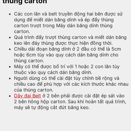
thùng carton
Các con lăn và belt truyền động hai bên được sử
dụng để miết dán băng dính và ép đẩy thùng
carton trượt trong Máy dán băng dính thùng
carton.
Quá trình đẩy trượt thùng carton và miết dán băng
keo lên đáy thùng được thực hiện đồng thời.
Chiều dài đoạn băng dính ở 2 đầu có thể là 5cm
hoặc 6cm tùy vào quy cách dán băng dính cho
thùng carton.
Máy có thể được bố trí với 1 hoặc 2 con lăn tùy
thuộc vào quy cách dán băng dính.
Người dùng có thể cài đặt tùy chỉnh bề rộng và
chiều cao để phù hợp với các kích thước khác nhau
của thùng carton.
Dây đai Belt
ở 2 bên phải được cài đặt ép sát vào
2 bên hông hộp carton. Sau khi hoàn tất quá trình,
máy sẽ tự động cắt đứt băng keo.