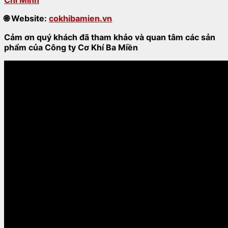
🌐
Website:
cokhibamien.vn
Cảm ơn quý khách đã tham khảo và quan tâm các sản
phẩm của Công ty Cơ Khí Ba Miền