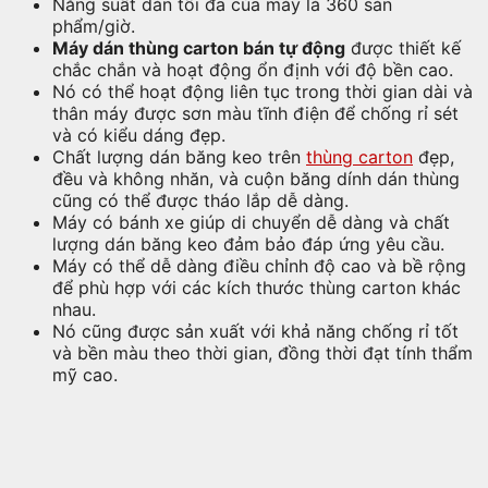
Năng suất dán tối đa của máy là 360 sản
phẩm/giờ.
Máy dán thùng carton bán tự động
được thiết kế
chắc chắn và hoạt động ổn định với độ bền cao.
Nó có thể hoạt động liên tục trong thời gian dài và
thân máy được sơn màu tĩnh điện để chống rỉ sét
và có kiểu dáng đẹp.
Chất lượng dán băng keo trên
thùng carton
đẹp,
đều và không nhăn, và cuộn băng dính dán thùng
cũng có thể được tháo lắp dễ dàng.
Máy có bánh xe giúp di chuyển dễ dàng và chất
lượng dán băng keo đảm bảo đáp ứng yêu cầu.
Máy có thể dễ dàng điều chỉnh độ cao và bề rộng
để phù hợp với các kích thước thùng carton khác
nhau.
Nó cũng được sản xuất với khả năng chống rỉ tốt
và bền màu theo thời gian, đồng thời đạt tính thẩm
mỹ cao.