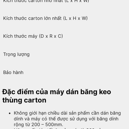
Kích thước carton nhỏ nhất (L x H x W)
Kích thước carton lớn nhất (L x H x W)
Kích thước máy (D x R x C)
Trọng lượng
Bảo hành
Đặc điểm của máy dán băng keo
thùng carton
Không giới hạn chiều dài sản phẩm cần dán băng
dính và máy có thể được sử dụng với băng dính
rộng từ 200 – 500mm.