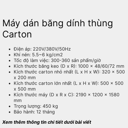
Máy dán băng dính thùng
Carton
Điện áp: 220V/380V/50Hz
Khí nén: 5.5~6 kg/cm2
Tốc độ làm việc: 300-360 sản phẩm/giờ
Kích thước băng keo (D x R): 1000 x 48/60/72 mm
Kích thước carton nhỏ nhất (L x H x W): 320 x 500
x 200 mm
Kích thước carton lớn nhất (L x H x W): 500 x 500
x 500 mm
Kích thước máy (D x R x C): 2190 x 1200 x 1580
mm
Trọng lượng: 450 kg
Bảo hành: 12 tháng
Xem thêm thông tin chi tiết dưới bài viết