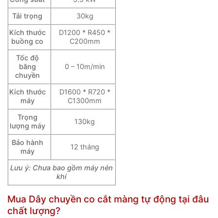
Tải trọng
30kg
Kích thước
D1200 * R450 *
buồng co
C200mm
Tốc độ
băng
0 – 10m/min
chuyền
Kích thước
D1600 * R720 *
máy
C1300mm
Trọng
130kg
lượng máy
Bảo hành
12 tháng
máy
Lưu ý: Chưa bao gồm máy nén
khí
Mua Dây chuyền co cắt màng tự động tại đâu
chất lượng?