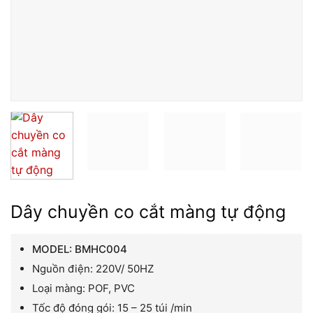
Dây chuyền co cắt màng tự động
MODEL: BMHC004
Nguồn điện: 220V/ 50HZ
Loại màng: POF, PVC
Tốc độ đóng gói: 15 – 25 túi /min