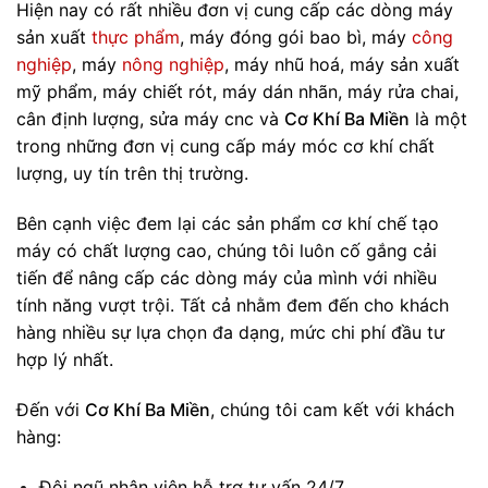
Hiện nay có rất nhiều đơn vị cung cấp các dòng máy
sản xuất
thực phẩm
, máy đóng gói bao bì, máy
công
nghiệp
, máy
nông nghiệp
, máy nhũ hoá, máy sản xuất
mỹ phẩm, máy chiết rót, máy dán nhãn, máy rửa chai,
cân định lượng, sửa máy cnc và
Cơ Khí Ba Miền
là một
trong những đơn vị cung cấp máy móc cơ khí chất
lượng, uy tín trên thị trường.
Bên cạnh việc đem lại các sản phẩm cơ khí chế tạo
máy có chất lượng cao, chúng tôi luôn cố gắng cải
tiến để nâng cấp các dòng máy của mình với nhiều
tính năng vượt trội. Tất cả nhằm đem đến cho khách
hàng nhiều sự lựa chọn đa dạng, mức chi phí đầu tư
hợp lý nhất.
Đến với
Cơ Khí Ba Miền
, chúng tôi cam kết với khách
hàng:
Đội ngũ nhân viên hỗ trợ tư vấn 24/7