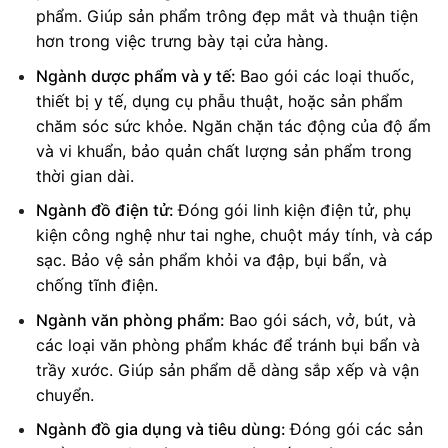
phẩm.
Giúp sản phẩm trông đẹp mắt và thuận tiện
hơn trong việc trưng bày tại cửa hàng.
Ngành dược phẩm và y tế:
Bao gói các loại thuốc,
thiết bị y tế, dụng cụ phẫu thuật, hoặc sản phẩm
chăm sóc sức khỏe.
Ngăn chặn tác động của độ ẩm
và vi khuẩn, bảo quản chất lượng sản phẩm trong
thời gian dài.
Ngành đồ điện tử:
Đóng gói linh kiện điện tử, phụ
kiện công nghệ như tai nghe, chuột máy tính, và cáp
sạc.
Bảo vệ sản phẩm khỏi va đập, bụi bẩn, và
chống tĩnh điện.
Ngành văn phòng phẩm:
Bao gói sách, vở, bút, và
các loại văn phòng phẩm khác để tránh bụi bẩn và
trầy xước.
Giúp sản phẩm dễ dàng sắp xếp và vận
chuyển.
Ngành đồ gia dụng và tiêu dùng:
Đóng gói các sản