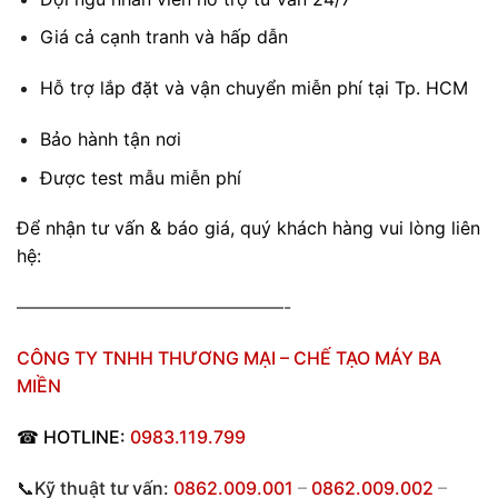
Giá cả cạnh tranh và hấp dẫn
Hỗ trợ lắp đặt và vận chuyển miễn phí tại Tp. HCM
Bảo hành tận nơi
Được test mẫu miễn phí
Để nhận tư vấn & báo giá, quý khách hàng vui lòng liên
hệ:
———————————————-
CÔNG TY TNHH THƯƠNG MẠI – CHẾ TẠO MÁY BA
MIỀN
☎
HOTLINE:
0983.119.799
📞Kỹ thuật tư vấn:
0862.009.001
–
0862.009.002
–