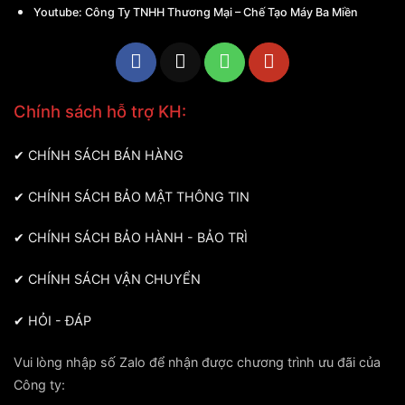
Youtube:
Công Ty TNHH Thương Mại – Chế Tạo Máy Ba Miền
Chính sách hỗ trợ KH:
✔
CHÍNH SÁCH BÁN HÀNG
✔
CHÍNH SÁCH BẢO MẬT THÔNG TIN
✔
CHÍNH SÁCH BẢO HÀNH - BẢO TRÌ
✔
CHÍNH SÁCH VẬN CHUYỂN
✔
HỎI - ĐÁP
Vui lòng nhập số Zalo để nhận được chương trình ưu đãi của
Công ty: