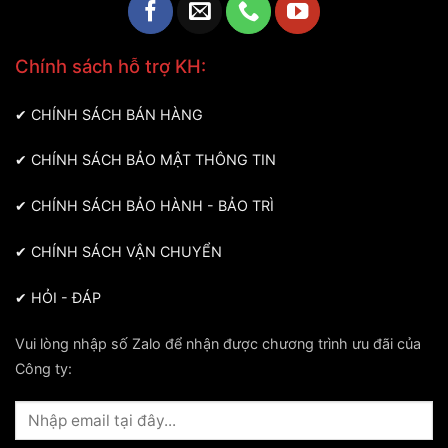
Chính sách hỗ trợ KH:
✔
CHÍNH SÁCH BÁN HÀNG
✔
CHÍNH SÁCH BẢO MẬT THÔNG TIN
✔
CHÍNH SÁCH BẢO HÀNH - BẢO TRÌ
✔
CHÍNH SÁCH VẬN CHUYỂN
✔
HỎI - ĐÁP
Vui lòng nhập số Zalo để nhận được chương trình ưu đãi của
Công ty: