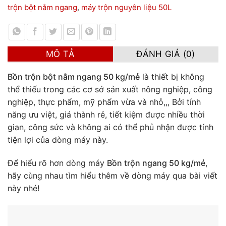
trộn bột nằm ngang
,
máy trộn nguyên liệu 50L
MÔ TẢ
ĐÁNH GIÁ (0)
Bồn trộn bột nằm ngang 50 kg/mẻ
là thiết bị không
thể thiếu trong các cơ sở sản xuất nông nghiệp, công
nghiệp, thực phẩm, mỹ phẩm vừa và nhỏ,,, Bởi tính
năng ưu việt, giá thành rẻ, tiết kiệm được nhiều thời
gian, công sức và không ai có thể phủ nhận được tính
tiện lợi của dòng máy này.
Để hiểu rõ hơn dòng máy
Bồn trộn ngang 50 kg/mẻ
,
hãy cùng nhau tìm hiểu thêm về dòng máy qua bài viết
này nhé!