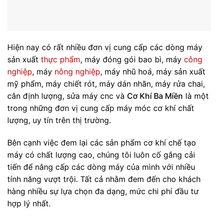
Hiện nay có rất nhiều đơn vị cung cấp các dòng máy
sản xuất
thực phẩm
, máy đóng gói bao bì, máy
công
nghiệp
, máy
nông nghiệp
, máy nhũ hoá, máy sản xuất
mỹ phẩm, máy chiết rót, máy dán nhãn, máy rửa chai,
cân định lượng, sửa máy cnc và
Cơ Khí Ba Miền
là một
trong những đơn vị cung cấp máy móc cơ khí chất
lượng, uy tín trên thị trường.
Bên cạnh việc đem lại các sản phẩm cơ khí chế tạo
máy có chất lượng cao, chúng tôi luôn cố gắng cải
tiến để nâng cấp các dòng máy của mình với nhiều
tính năng vượt trội. Tất cả nhằm đem đến cho khách
hàng nhiều sự lựa chọn đa dạng, mức chi phí đầu tư
hợp lý nhất.