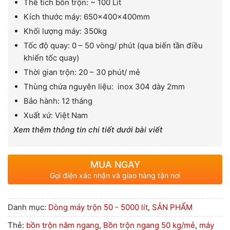
Thể tích bồn trộn: ~ 100 Lít
Kích thước máy: 650x400x400mm
Khối lượng máy: 350kg
Tốc độ quay: 0 – 50 vòng/ phút (qua biến tần điều
khiển tốc quay)
Thời gian trộn: 20 – 30 phút/ mẻ
Thùng chứa nguyên liệu: inox 304 dày 2mm
Bảo hành: 12 tháng
Xuất xứ: Việt Nam
Xem thêm thông tin chi tiết dưới bài viết
MUA NGAY
Gọi điện xác nhận và giao hàng tận nơi
Danh mục:
Dòng máy trộn 50 - 5000 lít
,
SẢN PHẨM
Thẻ:
bồn trộn nằm ngang
,
Bồn trộn ngang 50 kg/mẻ
,
máy