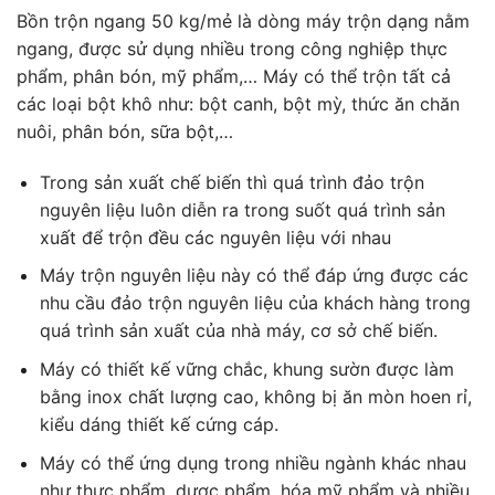
Bồn trộn ngang 50 kg/mẻ là dòng máy trộn dạng nằm
ngang, được sử dụng nhiều trong công nghiệp thực
phẩm, phân bón, mỹ phẩm,… Máy có thể trộn tất cả
các loại bột khô như: bột canh, bột mỳ, thức ăn chăn
nuôi, phân bón, sữa bột,…
Trong sản xuất chế biến thì quá trình đảo trộn
nguyên liệu luôn diễn ra trong suốt quá trình sản
xuất để trộn đều các nguyên liệu với nhau
Máy trộn nguyên liệu này có thể đáp ứng được các
nhu cầu đảo trộn nguyên liệu của khách hàng trong
quá trình sản xuất của nhà máy, cơ sở chế biến.
Máy có thiết kế vững chắc, khung sườn được làm
bằng inox chất lượng cao, không bị ăn mòn hoen rỉ,
kiểu dáng thiết kế cứng cáp.
Máy có thể ứng dụng trong nhiều ngành khác nhau
như thực phẩm, dược phẩm, hóa mỹ phẩm và nhiều