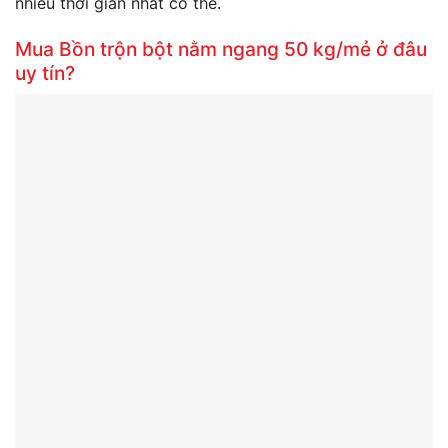
nhiều thời gian nhất có thể.
Mua Bồn trộn bột nằm ngang 50 kg/mẻ ở đâu
uy tín?