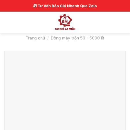
Skip
Hotline: 0326770772
🎁 Tư Vấn Báo Giá Nhanh Qua Zalo
to
content
Trang chủ
/
Dòng máy trộn 50 - 5000 lít