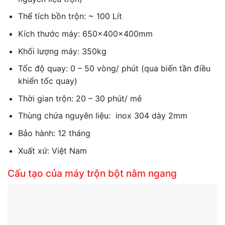
Thể tích bồn trộn: ~ 100 Lít
Kích thước máy: 650x400x400mm
Khối lượng máy: 350kg
Tốc độ quay: 0 – 50 vòng/ phút (qua biến tần điều
khiển tốc quay)
Thời gian trộn: 20 – 30 phút/ mẻ
Thùng chứa nguyên liệu: inox 304 dày 2mm
Bảo hành: 12 tháng
Xuất xứ: Việt Nam
Cấu tạo của máy trộn bột nằm ngang