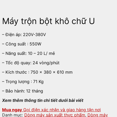
Máy trộn bột khô chữ U
– Điện áp: 220V-380V
– Công suất : 550W
– Năng suất: 10 – 20 L/ mẻ
– Tốc độ quay: 24 vòng/phút
– Kích thước : 750 x 380 x 610 mm
– Trọng lượng : 71 Kg
– Bảo hành: 12 tháng
Xem thêm thông tin chi tiết dưới bài viết
Mua ngay
Gọi điện xác nhận và giao hàng tận nơi
Danh mục:
Dòng máy sản xuất thực phẩm
,
Dòng máy