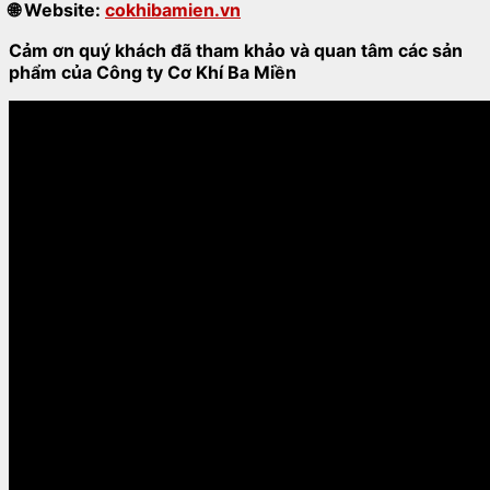
🌐
Website:
cokhibamien.vn
Cảm ơn quý khách đã tham khảo và quan tâm các sản
phẩm của Công ty Cơ Khí Ba Miền