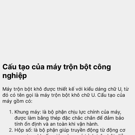
Cấu tạo của máy trộn bột công
nghiệp
Máy trộn bột khô được thiết kế với kiểu dáng chữ U, từ
đó có tên gọi là máy trộn bột khô chữ U. Cấu tạo của
máy gồm có:
Khung máy: là bộ phận chịu lực chính của máy,
được làm bằng thép đặc chắc chắn để đảm bảo
tính ổn định và an toàn khi vận hành.
Hộp số: là bộ phận giúp truyền động từ động cơ