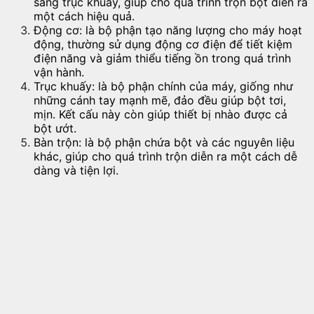
sang trục khuấy, giúp cho quá trình trộn bột diễn ra
một cách hiệu quả.
Động cơ: là bộ phận tạo năng lượng cho máy hoạt
động, thường sử dụng động cơ điện để tiết kiệm
điện năng và giảm thiểu tiếng ồn trong quá trình
vận hành.
Trục khuấy: là bộ phận chính của máy, giống như
những cánh tay mạnh mẽ, đảo đều giúp bột tơi,
mịn. Kết cấu này còn giúp thiết bị nhào được cả
bột ướt.
Bàn trộn: là bộ phận chứa bột và các nguyên liệu
khác, giúp cho quá trình trộn diễn ra một cách dễ
dàng và tiện lợi.