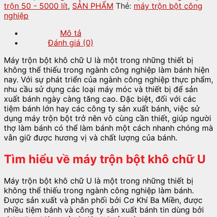
trộn 50 - 5000 lít
,
SẢN PHẨM
Thẻ:
máy trộn bột công
nghiệp
Mô tả
Đánh giá (0)
Máy trộn bột khô chữ U là một trong những thiết bị
không thể thiếu trong ngành công nghiệp làm bánh hiện
nay. Với sự phát triển của ngành công nghiệp thực phẩm,
nhu cầu sử dụng các loại máy móc và thiết bị để sản
xuất bánh ngày càng tăng cao. Đặc biệt, đối với các
tiệm bánh lớn hay các công ty sản xuất bánh, việc sử
dụng máy trộn bột trở nên vô cùng cần thiết, giúp người
thợ làm bánh có thể làm bánh một cách nhanh chóng mà
vẫn giữ được hương vị và chất lượng của bánh.
Tìm hiểu về máy trộn bột khô chữ U
Máy trộn bột khô chữ U là một trong những thiết bị
không thể thiếu trong ngành công nghiệp làm bánh.
Được sản xuất và phân phối bởi Cơ Khí Ba Miền, được
nhiều tiệm bánh và công ty sản xuất bánh tin dùng bởi