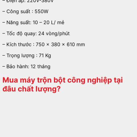
– Điện áp: 220V-380V
– Công suất : 550W
– Năng suất: 10 – 20 L/ mẻ
– Tốc độ quay: 24 vòng/phút
– Kích thước : 750 x 380 x 610 mm
– Trọng lượng : 71 Kg
– Bảo hành: 12 tháng
Mua máy trộn bột công nghiệp tại
đâu chất lượng?