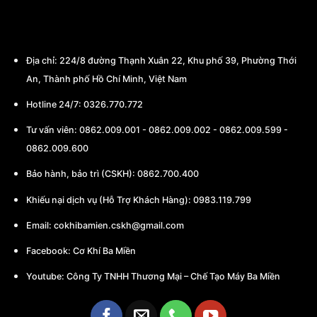
CÔNG TY TNHH THƯƠNG MẠI - CHẾ TẠO
MÁY BA MIỀN
Địa chỉ:
224/8 đường Thạnh Xuân 22, Khu phố 39, Phường Thới
An, Thành phố Hồ Chí Minh, Việt Nam
Hotline 24/7: 0326.770.772
Tư vấn viên:
0862.009.001
-
0862.009.002
-
0862.009.599
-
0862.009.600
Bảo hành, bảo trì (CSKH):
0862.700.400
Khiếu nại dịch vụ (Hỗ Trợ Khách Hàng): 0983.119.799
Email:
cokhibamien.cskh@gmail.com
Facebook:
Cơ Khí Ba Miền
Youtube:
Công Ty TNHH Thương Mại – Chế Tạo Máy Ba Miền