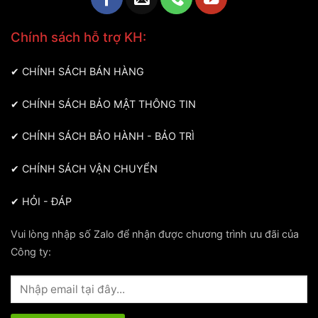
Chính sách hỗ trợ KH:
✔
CHÍNH SÁCH BÁN HÀNG
✔
CHÍNH SÁCH BẢO MẬT THÔNG TIN
✔
CHÍNH SÁCH BẢO HÀNH - BẢO TRÌ
✔
CHÍNH SÁCH VẬN CHUYỂN
✔
HỎI - ĐÁP
Vui lòng nhập số Zalo để nhận được chương trình ưu đãi của
Công ty: