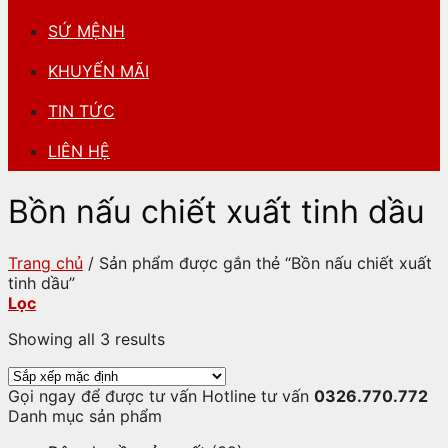
SỨ MỆNH
KHUYẾN MÃI
TIN TỨC
LIÊN HỆ
Bồn nấu chiết xuất tinh dầu
Trang chủ
/
Sản phẩm được gắn thẻ “Bồn nấu chiết xuất
tinh dầu”
Lọc
Showing all 3 results
Gọi ngay để được tư vấn
Hotline tư vấn
0326.770.772
Danh mục sản phẩm