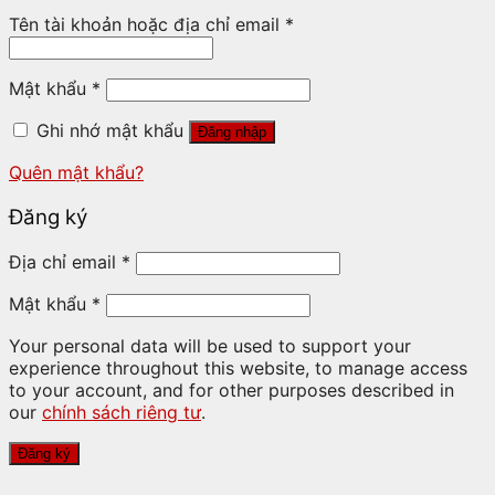
Tên tài khoản hoặc địa chỉ email
*
Mật khẩu
*
Ghi nhớ mật khẩu
Đăng nhập
Quên mật khẩu?
Đăng ký
Địa chỉ email
*
Mật khẩu
*
Your personal data will be used to support your
experience throughout this website, to manage access
to your account, and for other purposes described in
our
chính sách riêng tư
.
Đăng ký