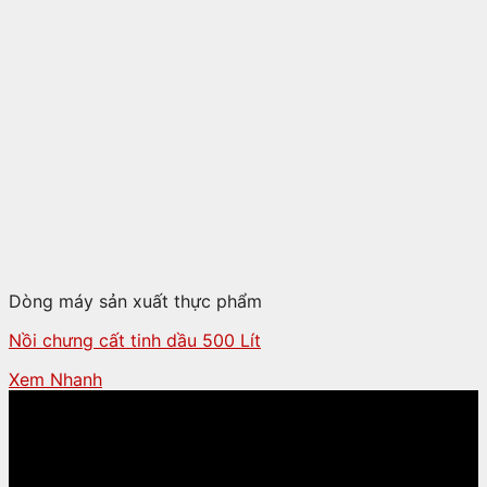
Dòng máy sản xuất thực phẩm
Nồi chưng cất tinh dầu 500 Lít
Xem Nhanh
CÔNG TY TNHH THƯƠNG MẠI - CHẾ TẠO