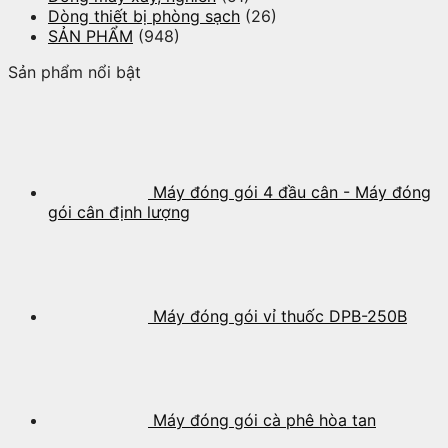
Dòng thiết bị phòng sạch
(26)
SẢN PHẨM
(948)
Sản phẩm nổi bật
Máy đóng gói 4 đầu cân - Máy đóng
gói cân định lượng
Máy đóng gói vỉ thuốc DPB-250B
Máy đóng gói cà phê hòa tan