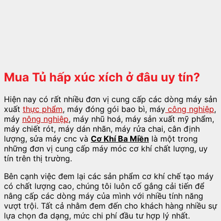
Mua Tủ hấp xúc xích
ở đâu uy tín?
Hiện nay có rất nhiều đơn vị cung cấp các dòng máy sản
xuất
thực phẩm
, máy đóng gói bao bì, máy
công nghiệp
,
máy
nông nghiệp
, máy nhũ hoá, máy sản xuất mỹ phẩm,
máy chiết rót, máy dán nhãn, máy rửa chai, cân định
lượng, sửa máy cnc và
Cơ Khí Ba Miền
là một trong
những đơn vị cung cấp máy móc cơ khí chất lượng, uy
tín trên thị trường.
Bên cạnh việc đem lại các sản phẩm cơ khí chế tạo máy
có chất lượng cao, chúng tôi luôn cố gắng cải tiến để
nâng cấp các dòng máy của mình với nhiều tính năng
vượt trội. Tất cả nhằm đem đến cho khách hàng nhiều sự
lựa chọn đa dạng, mức chi phí đầu tư hợp lý nhất.