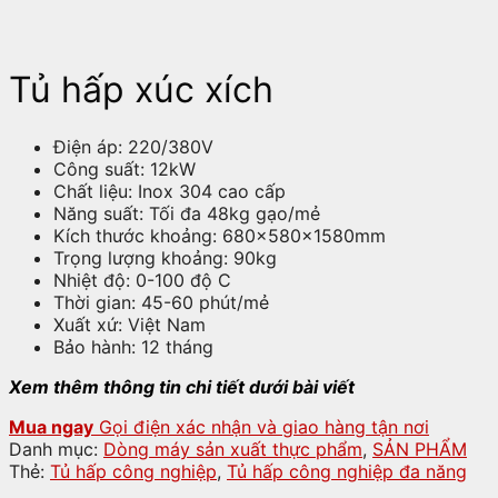
Tủ hấp xúc xích
Điện áp: 220/380V
Công suất: 12kW
Chất liệu: Inox 304 cao cấp
Năng suất: Tối đa 48kg gạo/mẻ
Kích thước khoảng: 680x580x1580mm
Trọng lượng khoảng: 90kg
Nhiệt độ: 0-100 độ C
Thời gian: 45-60 phút/mẻ
Xuất xứ: Việt Nam
Bảo hành: 12 tháng
Xem thêm thông tin chi tiết dưới bài viết
Mua ngay
Gọi điện xác nhận và giao hàng tận nơi
Danh mục:
Dòng máy sản xuất thực phẩm
,
SẢN PHẨM
Thẻ:
Tủ hấp công nghiệp
,
Tủ hấp công nghiệp đa năng