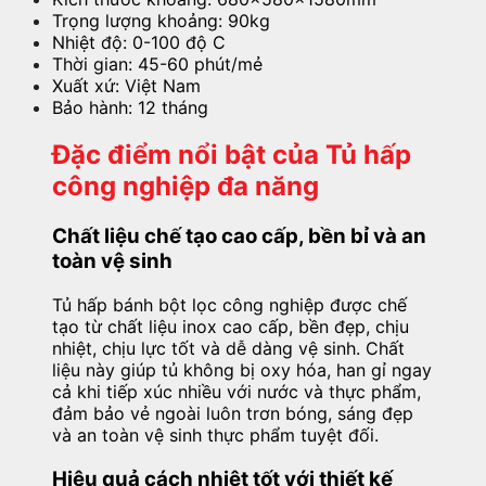
Trọng lượng khoảng: 90kg
Nhiệt độ: 0-100 độ C
Thời gian: 45-60 phút/mẻ
Xuất xứ: Việt Nam
Bảo hành: 12 tháng
Đặc điểm nổi bật của Tủ hấp
công nghiệp đa năng
Chất liệu chế tạo cao cấp, bền bỉ và an
toàn vệ sinh
Tủ hấp bánh bột lọc công nghiệp được chế
tạo từ chất liệu inox cao cấp, bền đẹp, chịu
nhiệt, chịu lực tốt và dễ dàng vệ sinh. Chất
liệu này giúp tủ không bị oxy hóa, han gỉ ngay
cả khi tiếp xúc nhiều với nước và thực phẩm,
đảm bảo vẻ ngoài luôn trơn bóng, sáng đẹp
và an toàn vệ sinh thực phẩm tuyệt đối.
Hiệu quả cách nhiệt tốt với thiết kế