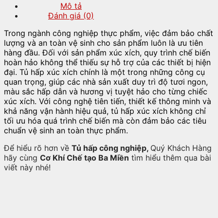
Mô tả
Đánh giá (0)
Trong ngành công nghiệp thực phẩm, việc đảm bảo chất
lượng và an toàn vệ sinh cho sản phẩm luôn là ưu tiên
hàng đầu. Đối với sản phẩm xúc xích, quy trình chế biến
hoàn hảo không thể thiếu sự hỗ trợ của các thiết bị hiện
đại. Tủ hấp xúc xích chính là một trong những công cụ
quan trọng, giúp các nhà sản xuất duy trì độ tươi ngon,
màu sắc hấp dẫn và hương vị tuyệt hảo cho từng chiếc
xúc xích. Với công nghệ tiên tiến, thiết kế thông minh và
khả năng vận hành hiệu quả, tủ hấp xúc xích không chỉ
tối ưu hóa quá trình chế biến mà còn đảm bảo các tiêu
chuẩn vệ sinh an toàn thực phẩm.
Để hiểu rõ hơn về
Tủ hấp công nghiệp,
Quý Khách Hàng
hãy cùng
Cơ Khí Chế tạo Ba Miền
tìm hiểu thêm qua bài
viết này nhé!