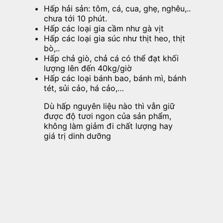
Hấp hải sản: tôm, cá, cua, ghẹ, nghêu,..
chưa tới 10 phút.
Hấp các loại gia cầm như gà vịt
Hấp các loại gia súc như thịt heo, thịt
bò,..
Hấp chả giò, chả cá có thể đạt khối
lượng lên đến 40kg/giờ
Hấp các loại bánh bao, bánh mì, bánh
tét, sủi cảo, há cảo,…
Dù hấp nguyên liệu nào thì vẫn giữ
được độ tươi ngon của sản phẩm,
không làm giảm đi chất lượng hay
giá trị dinh dưỡng