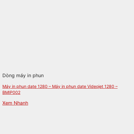
Dòng máy in phun
Máy in phun date 1280 – Máy in phun date Videojet 1280 –
BMIP002
Xem Nhanh