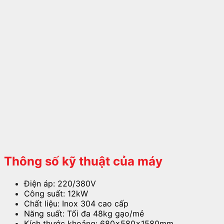
Thông số kỹ thuật của máy
Điện áp: 220/380V
Công suất: 12kW
Chất liệu: Inox 304 cao cấp
Năng suất: Tối đa 48kg gạo/mẻ
Kích thước khoảng: 680x580x1580mm