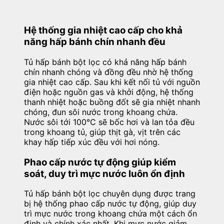
Hệ thống gia nhiệt cao cấp cho khả
năng hấp bánh chín nhanh đều
Tủ hấp bánh bột lọc có khả năng hấp bánh
chín nhanh chóng và đồng đều nhờ hệ thống
gia nhiệt cao cấp. Sau khi kết nối tủ với nguồn
điện hoặc nguồn gas và khởi động, hệ thống
thanh nhiệt hoặc buồng đốt sẽ gia nhiệt nhanh
chóng, đun sôi nước trong khoang chứa.
Nước sôi tới 100°C sẽ bốc hơi và lan tỏa đều
trong khoang tủ, giúp thịt gà, vịt trên các
khay hấp tiếp xúc đều với hơi nóng.
Phao cấp nước tự động giúp kiểm
soát, duy trì mực nước luôn ổn định
Tủ hấp bánh bột lọc chuyên dụng được trang
bị hệ thống phao cấp nước tự động, giúp duy
trì mực nước trong khoang chứa một cách ổn
định và chính xác nhất. Khi mực nước giảm