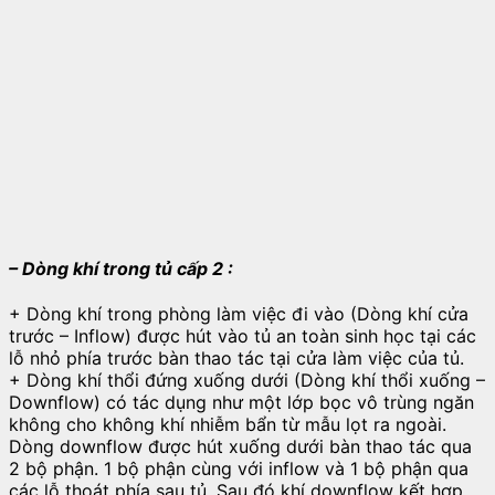
– Dòng khí tron
g tủ cấp 2 :
+ Dòng khí trong phòng làm việc đi vào (Dòng khí cửa
trước – Inflow) được hút vào tủ an toàn sinh học tại các
lỗ nhỏ phía trước bàn thao tác tại cửa làm việc của tủ.
+ Dòng khí thổi đứng xuống dưới (Dòng khí thổi xuống –
Downflow) có tác dụng như một lớp bọc vô trùng ngăn
không cho không khí nhiễm bẩn từ mẫu lọt ra ngoài.
Dòng downflow được hút xuống dưới bàn thao tác qua
2 bộ phận. 1 bộ phận cùng với inflow và 1 bộ phận qua
các lỗ thoát phía sau tủ. Sau đó khí downflow kết hợp