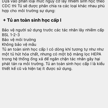
Dựa vào phân loại mức nguy cơ lây nhiễm sinh học theo
CDC thì Tủ sẽ được phân chia ra các loại khác nhau phù
hợp cho môi trường sự dụng:
+ Tủ an toàn sinh học cấp I
Bảo vệ người sử dụng trước các tác nhân lây nhiễm cấp
BSL 1-2-3
Bảo vệ môi trường
Không bảo vệ mẫu
Tủ an toàn sinh học cấp I có dòng khí tương tự như như
một tủ hút hóa chất, nhưng có một bộ màng lọc HEPA
trong hệ thống ống xả để ngăn chặn tác nhân gây hại
phát tán ra môi trường. Tủ an toàn sinh học cấp I là kiểu
thiết kế cũ và hiện taị ít được sử dụng.