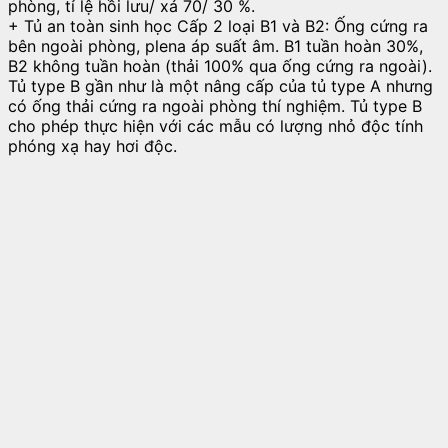
phòng, tỉ lệ hồi lưu/ xả 70/ 30 %.
+ Tủ an toàn sinh học Cấp 2 loại B1 và B2: Ống cứng ra
bên ngoài phòng, plena áp suất âm. B1 tuần hoàn 30%,
B2 không tuần hoàn (thải 100% qua ống cứng ra ngoài).
Tủ type B gần như là một nâng cấp của tủ type A nhưng
có ống thải cứng ra ngoài phòng thí nghiệm. Tủ type B
cho phép thực hiện với các mẫu có lượng nhỏ độc tính
phóng xạ hay hơi độc.