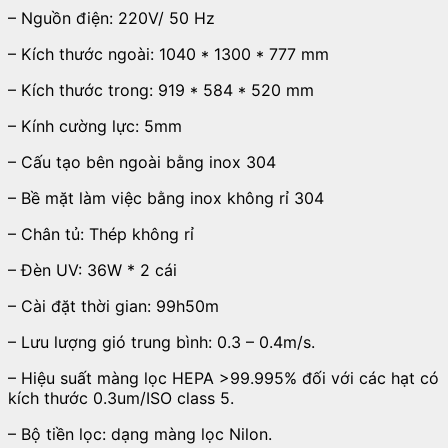
– Nguồn điện: 220V/ 50 Hz
– Kích thước ngoài: 1040 * 1300 * 777 mm
– Kích thước trong: 919 * 584 * 520 mm
– Kính cường lực: 5mm
– Cấu tạo bên ngoài bằng inox 304
– Bề mặt làm việc bằng inox không rỉ 304
– Chân tủ: Thép không rỉ
– Đèn UV: 36W * 2 cái
– Cài đặt thời gian: 99h50m
– Lưu lượng gió trung bình: 0.3 – 0.4m/s.
– Hiệu suất màng lọc HEPA >99.995% đối với các hạt có
kích thước 0.3um/ISO class 5.
– Bộ tiền lọc: dạng màng lọc Nilon.