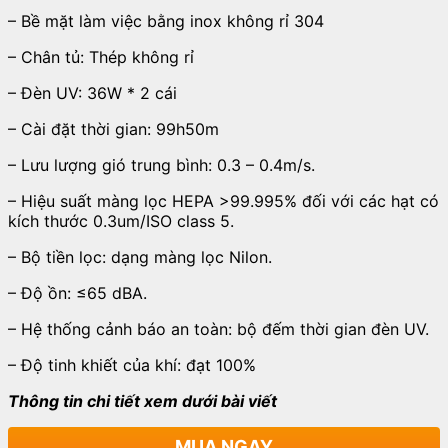
– Bề mặt làm việc bằng inox không rỉ 304
– Chân tủ: Thép không rỉ
– Đèn UV: 36W * 2 cái
– Cài đặt thời gian: 99h50m
– Lưu lượng gió trung bình: 0.3 – 0.4m/s.
– Hiệu suất màng lọc HEPA >99.995% đối với các hạt có
kích thước 0.3um/ISO class 5.
– Bộ tiền lọc: dạng màng lọc Nilon.
– Độ ồn: ≤65 dBA.
– Hệ thống cảnh báo an toàn: bộ đếm thời gian đèn UV.
– Độ tinh khiết của khí: đạt 100%
Thông tin chi tiết xem dưới bài viết
MUA NGAY