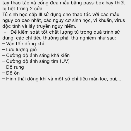
tay thao tác và cổng đưa mẫu bằng pass-box hay thiết
bị tiệt trùng 2 cửa..
Tủ sinh học cấp III sử dụng cho thao tác với các mẫu
nguy cơ cao nhất, các nguy cơ sinh học, vi khuẩn, virus
độc tính và lây truyền nguy hiểm.
– Để kiểm soát tốt chất lượng tủ trong quá trình sử
dụng, các chỉ tiêu thường phải thử nghiệm như sau:
– Vận tốc dòng khí
– Lưu lượng gió
– Cường độ ánh sáng khả kiến
– Cường độ ánh sáng tím (UV)
– Độ rung
– Độ ồn
– Hình thái dòng khí và một số chỉ tiêu màn lọc, bụi,…