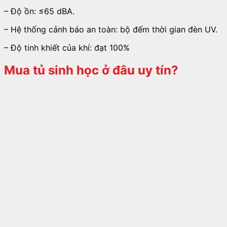
– Độ ồn: ≤65 dBA.
– Hệ thống cảnh báo an toàn: bộ đếm thời gian đèn UV.
– Độ tinh khiết của khí: đạt 100%
Mua tủ sinh học ở đâu uy tín?