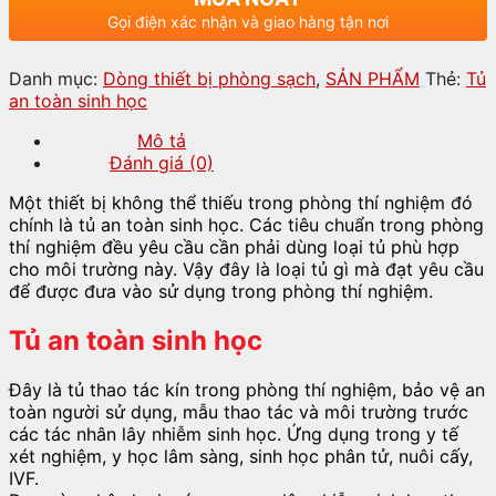
Gọi điện xác nhận và giao hàng tận nơi
Danh mục:
Dòng thiết bị phòng sạch
,
SẢN PHẨM
Thẻ:
Tủ
an toàn sinh học
Mô tả
Đánh giá (0)
Một thiết bị không thể thiếu trong phòng thí nghiệm đó
chính là tủ an toàn sinh học. Các tiêu chuẩn trong phòng
thí nghiệm đều yêu cầu cần phải dùng loại tủ phù hợp
cho môi trường này. Vậy đây là loại tủ gì mà đạt yêu cầu
để được đưa vào sử dụng trong phòng thí nghiệm.
Tủ an toàn sinh học
Đây là tủ thao tác kín trong phòng thí nghiệm, bảo vệ an
toàn người sử dụng, mẫu thao tác và môi trường trước
các tác nhân lây nhiễm sinh học. Ứng dụng trong y tế
xét nghiệm, y học lâm sàng, sinh học phân tử, nuôi cấy,
IVF.