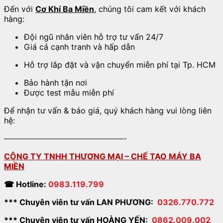
Đến với
Cơ Khí Ba Miền
, chúng tôi cam kết với khách
hàng:
Đội ngũ nhân viên hỗ trợ tư vấn 24/7
Giá cả cạnh tranh và hấp dẫn
Hỗ trợ lắp đặt và vận chuyển miễn phí tại Tp. HCM
Bảo hành tận nơi
Được test mẫu miễn phí
Để nhận tư vấn & báo giá, quý khách hàng vui lòng liên
hệ:
———————————————-
CÔNG TY TNHH THƯƠNG MẠI – CHẾ TẠO MÁY BA
MIỀN
☎
Hotline:
0983.119.799
*** Chuyên viên tư vấn LAN PHƯƠNG:
0326.770.772
*** Chuyên viên tư vấn HOÀNG YẾN:
0862.009.002