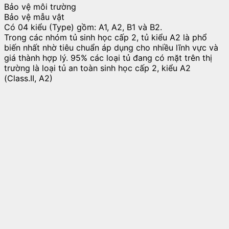
Bảo vệ môi trường
Bảo vệ mẫu vật
Có 04 kiểu (Type) gồm: A1, A2, B1 và B2.
Trong các nhóm tủ sinh học cấp 2, tủ kiểu A2 là phổ
biến nhất nhờ tiêu chuẩn áp dụng cho nhiều lĩnh vực và
giá thành hợp lý. 95% các loại tủ đang có mặt trên thị
trường là loại tủ an toàn sinh học cấp 2, kiểu A2
(Class.II, A2)