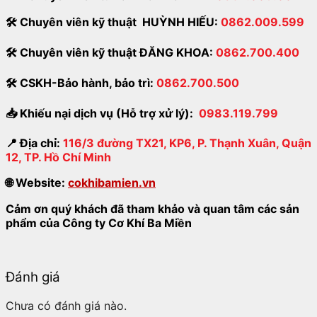
🛠
Chuyên viên kỹ thuật HUỲNH HIẾU:
0862.009.599
🛠
Chuyên viên kỹ thuật ĐĂNG KHOA:
0862.700.400
🛠
CSKH-Bảo hành
,
bảo trì:
0862.700.500
📥
Khiếu nại dịch vụ (Hỗ trợ xử lý):
0983.119.799
📍
Địa chỉ:
116/3 đường TX21, KP6, P. Thạnh Xuân, Quận
12, TP. Hồ Chí Minh
🌐
Website:
cokhibamien.vn
Cảm ơn quý khách đã tham khảo và quan tâm các sản
phẩm của Công ty Cơ Khí Ba Miền
Đánh giá
Chưa có đánh giá nào.