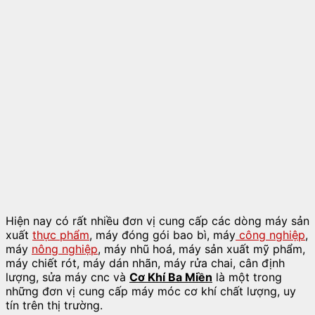
Hiện nay có rất nhiều đơn vị cung cấp các dòng máy sản
xuất
thực phẩm
, máy đóng gói bao bì, máy
công nghiệp
,
máy
nông nghiệp
, máy nhũ hoá, máy sản xuất mỹ phẩm,
máy chiết rót, máy dán nhãn, máy rửa chai, cân định
lượng, sửa máy cnc và
Cơ Khí Ba Miền
là một trong
những đơn vị cung cấp máy móc cơ khí chất lượng, uy
tín trên thị trường.