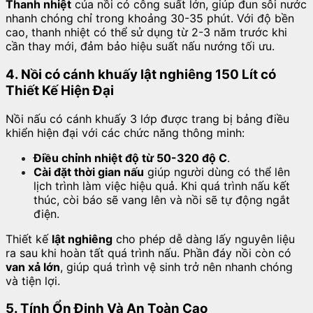
Thanh nhiệt
của nồi có công suất lớn, giúp đun sôi nước
nhanh chóng chỉ trong khoảng 30-35 phút. Với độ bền
cao, thanh nhiệt có thể sử dụng từ 2-3 năm trước khi
cần thay mới, đảm bảo hiệu suất nấu nướng tối ưu.
4. Nồi có cánh khuấy lật nghiêng 150 Lít có
Thiết Kế Hiện Đại
Nồi nấu có cánh khuấy 3 lớp được trang bị bảng điều
khiển hiện đại với các chức năng thông minh:
Điều chỉnh nhiệt độ từ 50-320 độ C
.
Cài đặt thời gian nấu
giúp người dùng có thể lên
lịch trình làm việc hiệu quả. Khi quá trình nấu kết
thúc, còi báo sẽ vang lên và nồi sẽ tự động ngắt
điện.
Thiết kế
lật nghiêng
cho phép dễ dàng lấy nguyên liệu
ra sau khi hoàn tất quá trình nấu. Phần đáy nồi còn có
van xả lớn
, giúp quá trình vệ sinh trở nên nhanh chóng
và tiện lợi.
5. Tính Ổn Định Và An Toàn Cao