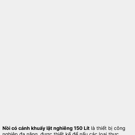
Nồi có cánh khuấy lật nghiêng 150 Lít
là thiết bị công
nghiệp đa năng, được thiết kế để nấu các loại thực