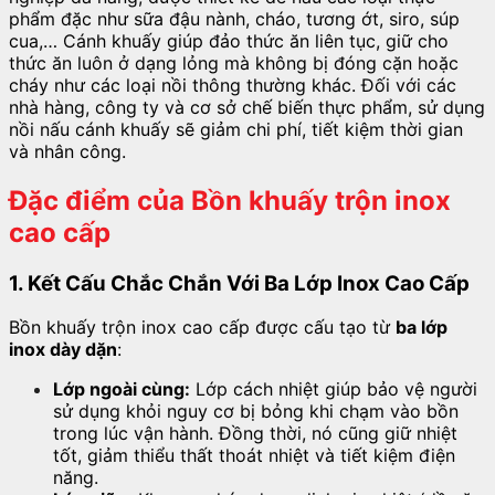
phẩm đặc như sữa đậu nành, cháo, tương ớt, siro, súp
cua,… Cánh khuấy giúp đảo thức ăn liên tục, giữ cho
thức ăn luôn ở dạng lỏng mà không bị đóng cặn hoặc
cháy như các loại nồi thông thường khác. Đối với các
nhà hàng, công ty và cơ sở chế biến thực phẩm, sử dụng
nồi nấu cánh khuấy sẽ giảm chi phí, tiết kiệm thời gian
và nhân công.
Đặc điểm của Bồn khuấy trộn inox
cao cấp
1. Kết Cấu Chắc Chắn Với Ba Lớp Inox Cao Cấp
Bồn khuấy trộn inox cao cấp được cấu tạo từ
ba lớp
inox dày dặn
:
Lớp ngoài cùng:
Lớp cách nhiệt giúp bảo vệ người
sử dụng khỏi nguy cơ bị bỏng khi chạm vào bồn
trong lúc vận hành. Đồng thời, nó cũng giữ nhiệt
tốt, giảm thiểu thất thoát nhiệt và tiết kiệm điện
năng.