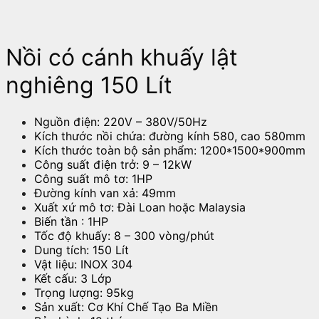
Nồi có cánh khuấy lật
nghiêng 150 Lít
Nguồn điện: 220V – 380V/50Hz
Kích thước nồi chứa: đường kính 580, cao 580mm
Kích thước toàn bộ sản phẩm: 1200*1500*900mm
Công suất điện trở: 9 – 12kW
Công suất mô tơ: 1HP
Đường kính van xả: 49mm
Xuất xứ mô tơ: Đài Loan hoặc Malaysia
Biến tần : 1HP
Tốc độ khuấy: 8 – 300 vòng/phút
Dung tích: 150 Lít
Vật liệu: INOX 304
Kết cấu: 3 Lớp
Trọng lượng: 95kg
Sản xuất: Cơ Khí Chế Tạo Ba Miền