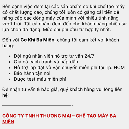
Bên cạnh việc đem lại các sản phẩm cơ khí chế tạo máy
có chất lượng cao, chúng tôi luôn cố gắng cải tiến để
nâng cấp các dòng máy của mình với nhiều tính năng
vượt trội. Tất cả nhằm đem đến cho khách hàng nhiều sự
lựa chọn đa dạng. Mức chi phí đầu tư hợp lý nhất.
Đến với
Cơ Khí Ba Miền
, chúng tôi cam kết với khách
hàng:
Đội ngũ nhân viên hỗ trợ tư vấn 24/7
Giá cả cạnh tranh và hấp dẫn
Hỗ trợ lắp đặt và vận chuyển miễn phí tại Tp. HCM
Bảo hành tận nơi
Được test mẫu miễn phí
Để nhận tư vấn & báo giá, quý khách hàng vui lòng liên
hệ:
———————————————-
CÔNG TY TNHH THƯƠNG MẠI – CHẾ TẠO MÁY BA
MIỀN