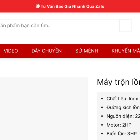
🎁 Tư Vấn Báo Giá Nhanh Qua Zalo
VIDEO
DÂY CHUYỀN
SỨ MỆNH
KHUYẾN MÃ
Máy trộn lồ
Chất liệu: Inox
Đường kích lồ
Nguồn điện: 2
Motor: 2HP
Biến tần: 3HP