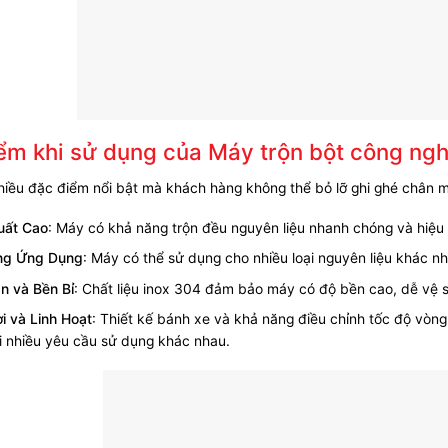
ểm khi sử dụng của Máy trộn bột công ngh
iều đặc điểm nổi bật mà khách hàng không thể bỏ lỡ ghi ghé chân m
uất Cao
: Máy có khả năng trộn đều nguyên liệu nhanh chóng và hiệu q
ng Ứng Dụng
: Máy có thể sử dụng cho nhiều loại nguyên liệu khác n
n và Bền Bỉ
: Chất liệu inox 304 đảm bảo máy có độ bền cao, dễ vệ 
ợi và Linh Hoạt
: Thiết kế bánh xe và khả năng điều chỉnh tốc độ vòn
i nhiều yêu cầu sử dụng khác nhau.