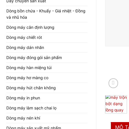
Dây chuyền sản xuất
Dòng bồn chứa - Khuấy - Giá nhiệt - Đồng
và nhũ hóa
Dòng máy cân định lượng
Dòng máy chiết rót
Dòng máy dán nhãn
Dòng máy đóng gói sản phẩm
Dòng máy hàn miệng túi
Dòng máy hơ màng co
Dòng máy hút chân không
Dòng máy in phun
Dòng máy làm sạch chai lọ
Dòng máy nén khí
MÔ T
Dòng máy sản xuất mỹ phẩm