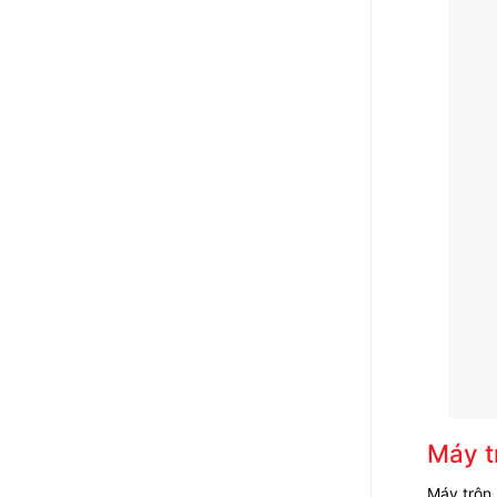
Máy tr
Máy trộn 