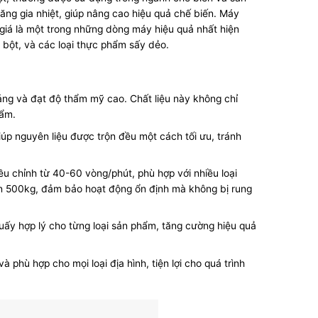
ng gia nhiệt, giúp nâng cao hiệu quả chế biến. Máy
iá là một trong những dòng máy hiệu quả nhất hiện
a bột, và các loại thực phẩm sấy dẻo.
áng và đạt độ thẩm mỹ cao. Chất liệu này không chỉ
hẩm.
úp nguyên liệu được trộn đều một cách tối ưu, tránh
u chỉnh từ 40-60 vòng/phút, phù hợp với nhiều loại
ến 500kg, đảm bảo hoạt động ổn định mà không bị rung
huấy hợp lý cho từng loại sản phẩm, tăng cường hiệu quả
 phù hợp cho mọi loại địa hình, tiện lợi cho quá trình