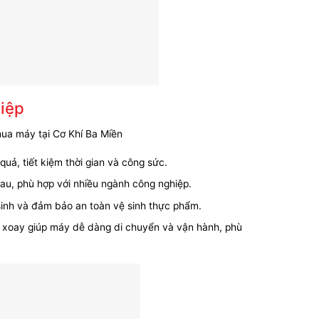
iệp
ua máy tại Cơ Khí Ba Miền
uả, tiết kiệm thời gian và công sức.
hau, phù hợp với nhiều ngành công nghiệp.
sinh và đảm bảo an toàn vệ sinh thực phẩm.
g xoay giúp máy dễ dàng di chuyển và vận hành, phù