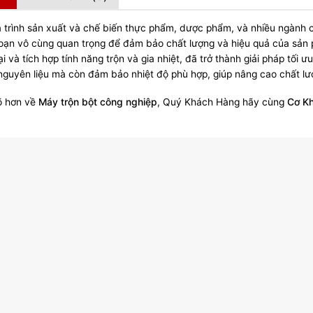
 trình sản xuất và chế biến thực phẩm, dược phẩm, và nhiều ngành cô
oạn vô cùng quan trọng để đảm bảo chất lượng và hiệu quả của sản ph
ại và tích hợp tính năng trộn và gia nhiệt, đã trở thành giải pháp tối 
nguyên liệu mà còn đảm bảo nhiệt độ phù hợp, giúp nâng cao chất lượ
õ hơn về
Máy trộn bột công nghiệp
, Quý Khách Hàng hãy cùng
Cơ Kh