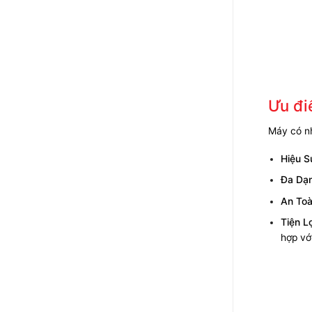
Ưu đi
Máy có nh
Hiệu S
Đa Dạ
An Toà
Tiện L
hợp vớ