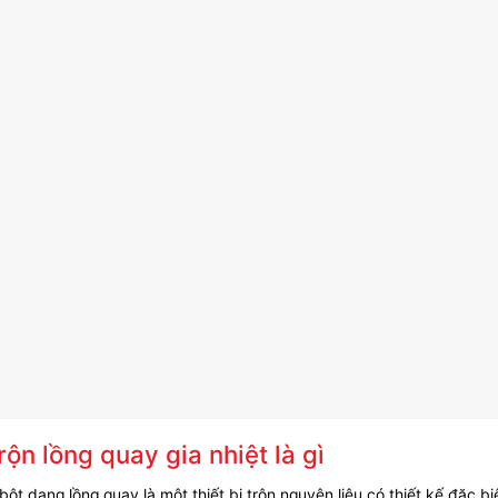
ộn lồng quay gia nhiệt là gì
bột dạng lồng quay là một thiết bị trộn nguyên liệu có thiết kế đặc 