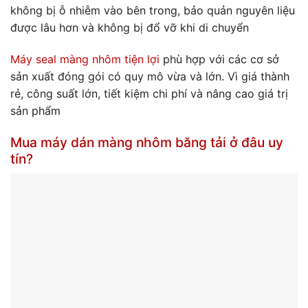
không bị ỗ nhiễm vào bên trong, bảo quản nguyên liệu
được lâu hơn và không bị đổ vỡ khi di chuyển
Máy seal màng nhôm tiện lợi
phù hợp với các cơ sở
sản xuất đóng gói có quy mô vừa và lớn. Vì giá thành
rẻ, công suất lớn, tiết kiệm chi phí và nâng cao giá trị
sản phẩm
Mua máy dán màng nhôm băng tải ở đâu uy
tín?