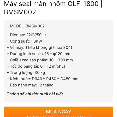
Máy seal màn nhôm GLF-1800 |
BMSM002
– MODEL: BMSM002
– Điện áp: 220V/50Hz
– Công suất: 1.8KW
– Vỏ máy: Thép không gỉ (Inox 304)
– Đường kính seal: φ15 – φ120 mm
– Chiều cao sản phẩm: 10 – 300 mm
– Tốc độ băng tải: 0 – 12 m/phút
– Trọng lượng: 30 kg
– Kích thước: D940 * R460 * C480 mm
– Bảo hành máy: 12 tháng
Thông số chi tiết dưới bài viết
MUA NGAY