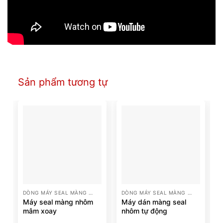
Sản phẩm tương tự
DÒNG MÁY SEAL MÀNG NHÔM
DÒNG MÁY SEAL MÀNG NHÔM
Máy seal màng nhôm
Máy dán màng seal
mâm xoay
nhôm tự động