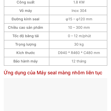
Công suất
1.8 KW
Vỏ máy
Inox 304
Đường kính seal
φ15 – φ120 mm
Chiều cao sản phẩm
10 – 300 mm
Tốc độ băng tải
0 – 12 m/phút
Trọng lượng
30 kg
Kích thước
D940 * R460 * C480 mm
Bảo hành máy
12 tháng
Ứng dụng của Máy seal màng nhôm liên tục