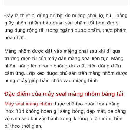
Đây là thiết bị dùng để bịt kín miệng chai, lọ, hũ… bằng
giấy nhôm nhằm bảo quản sản phẩm tốt hơn, được
ứng dụng rộng rãi trong ngành dược phẩm, thực phẩm,
hóa chất…
Màng nhôm được đặt vào miệng chai sau khi đi qua
trường điện từ của
máy dán màng seal liên tục
. Màng
nhôm nóng lên nhanh chóng do xuất hiện dòng điện
cảm ứng. Lớp keo được phủ sẵn trên màng nhôm được
nung chảy giúp bám chắc vào miệng bình.
Đặc điểm của máy seal màng nhôm băng tải
Máy seal màng nhôm
được chế tạo hoàn toàn bằng
inox 304 không hoen gỉ, sáng bóng, đẹp mắt, dễ dàng
vệ sinh sau khi vận hành xong, không bị ăn mòn, bền
bỉ theo thời gian.