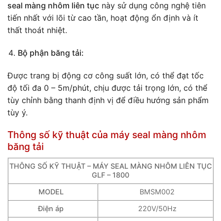
seal màng nhôm liên tục
này sử dụng công nghệ tiên
tiến nhất với lõi từ cao tần, hoạt động ổn định và ít
thất thoát nhiệt.
Bộ phận băng tải:
Được trang bị động cơ công suất lớn, có thể đạt tốc
độ tối đa 0 – 5m/phút, chịu được tải trọng lớn, có thể
tùy chỉnh bằng thanh định vị để điều hướng sản phẩm
tùy ý.
Thông số kỹ thuật của máy seal màng nhôm
băng tải
THÔNG SỐ KỸ THUẬT – MÁY SEAL MÀNG NHÔM LIÊN TỤC
GLF – 1800
MODEL
BMSM002
Điện áp
220V/50Hz