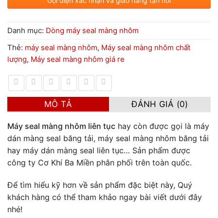
Gọi điện xác nhận và giao hàng tận nơi
Danh mục:
Dòng máy seal màng nhôm
Thẻ:
máy seal màng nhôm
,
Máy seal màng nhôm chất
lượng
,
Máy seal màng nhôm giá re
MÔ TẢ
ĐÁNH GIÁ (0)
Máy seal màng nhôm liên tục
hay còn được gọi là máy
dán màng seal băng tải, máy seal màng nhôm băng tải
hay máy dán màng seal liên tục… Sản phẩm được
công ty Cơ Khí Ba Miền phân phối trên toàn quốc.
Để tìm hiểu kỹ hơn về sản phẩm đặc biệt này, Quý
khách hàng có thể tham khảo ngay bài viết dưới đây
nhé!