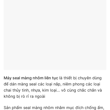
Máy seal màng nhôm liên tục
là thiết bị chuyên dùng
để dán màng seal các loại nắp, niêm phong các loại
chai thủy tinh, nhựa, kim loại… vô cùng chắc chắn và
không bị rò rỉ ra ngoài
Sản phẩm seal màng nhôm nhằm mục đích chống ẩm,