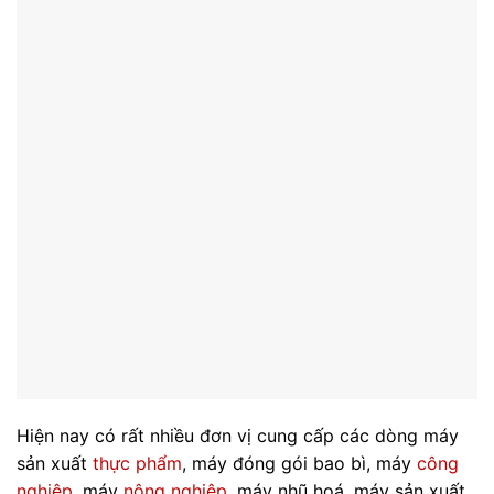
Hiện nay có rất nhiều đơn vị cung cấp các dòng máy
sản xuất
thực phẩm
, máy đóng gói bao bì, máy
công
nghiệp
, máy
nông nghiệp
, máy nhũ hoá, máy sản xuất