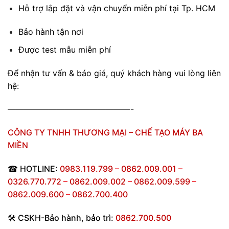
Hỗ trợ lắp đặt và vận chuyển miễn phí tại Tp. HCM
Bảo hành tận nơi
Được test mẫu miễn phí
Để nhận tư vấn & báo giá, quý khách hàng vui lòng liên
hệ:
———————————————-
CÔNG TY TNHH THƯƠNG MẠI – CHẾ TẠO MÁY BA
MIỀN
☎
HOTLINE:
0983.119.799
–
0862.009.001
–
0326.770.772
–
0862.009.002
–
0862.009.599
–
0862.009.600
–
0862.700.400
🛠
CSKH-Bảo hành
,
bảo trì:
0862.700.500