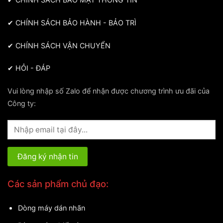
✔
CHÍNH SÁCH BẢO HÀNH - BẢO TRÌ
✔
CHÍNH SÁCH VẬN CHUYỂN
✔
HỎI - ĐÁP
Vui lòng nhập số Zalo để nhận được chương trình ưu đãi của
Công ty:
Các sản phẩm chủ đạo:
Dòng máy dán nhãn