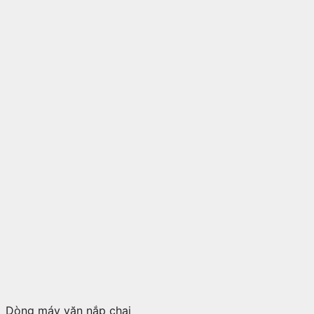
Dòng máy vặn nắp chai