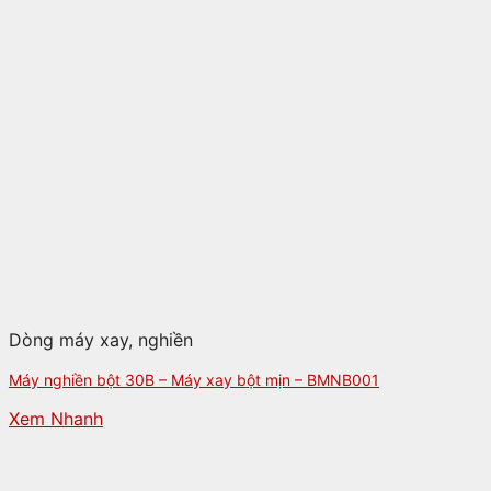
Dòng máy xay, nghiền
Máy nghiền bột 30B – Máy xay bột mịn – BMNB001
Xem Nhanh