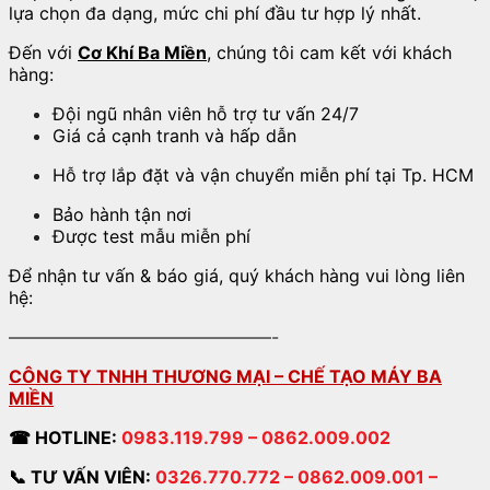
lựa chọn đa dạng, mức chi phí đầu tư hợp lý nhất.
Đến với
Cơ Khí Ba Miền
, chúng tôi cam kết với khách
hàng:
Đội ngũ nhân viên hỗ trợ tư vấn 24/7
Giá cả cạnh tranh và hấp dẫn
Hỗ trợ lắp đặt và vận chuyển miễn phí tại Tp. HCM
Bảo hành tận nơi
Được test mẫu miễn phí
Để nhận tư vấn & báo giá, quý khách hàng vui lòng liên
hệ:
———————————————-
CÔNG TY TNHH THƯƠNG MẠI – CHẾ TẠO MÁY BA
MIỀN
☎
HOTLINE:
0983.119.799 – 0862.009.002
📞 TƯ VẤN VIÊN:
0326.770.772 – 0862.009.001 –