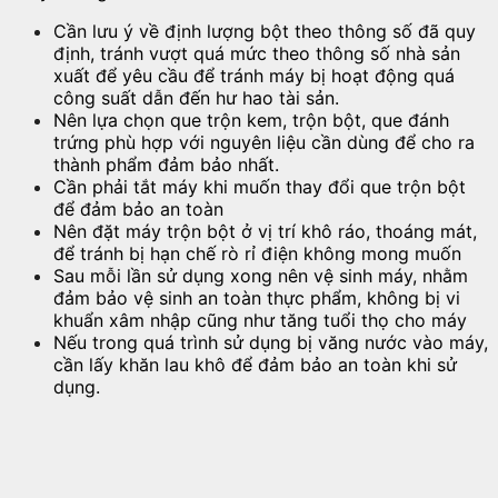
Cần lưu ý về định lượng bột theo thông số đã quy
định, tránh vượt quá mức theo thông số nhà sản
xuất để yêu cầu để tránh máy bị hoạt động quá
công suất dẫn đến hư hao tài sản.
Nên lựa chọn que trộn kem, trộn bột, que đánh
trứng phù hợp với nguyên liệu cần dùng để cho ra
thành phẩm đảm bảo nhất.
Cần phải tắt máy khi muốn thay đổi que trộn bột
để đảm bảo an toàn
Nên đặt máy trộn bột ở vị trí khô ráo, thoáng mát,
để tránh bị hạn chế rò rỉ điện không mong muốn
Sau mỗi lần sử dụng xong nên vệ sinh máy, nhằm
đảm bảo vệ sinh an toàn thực phẩm, không bị vi
khuẩn xâm nhập cũng như tăng tuổi thọ cho máy
Nếu trong quá trình sử dụng bị văng nước vào máy,
cần lấy khăn lau khô để đảm bảo an toàn khi sử
dụng.