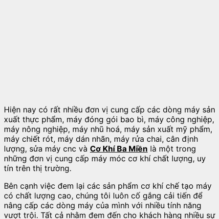
Hiện nay có rất nhiều đơn vị cung cấp các dòng máy sản
xuất thực phẩm, máy đóng gói bao bì, máy công nghiệp,
máy nông nghiệp, máy nhũ hoá, máy sản xuất mỹ phẩm,
máy chiết rót, máy dán nhãn, máy rửa chai, cân định
lượng, sửa máy cnc và
Cơ Khí Ba Miền
là một trong
những đơn vị cung cấp máy móc cơ khí chất lượng, uy
tín trên thị trường.
Bên cạnh việc đem lại các sản phẩm cơ khí chế tạo máy
có chất lượng cao, chúng tôi luôn cố gắng cải tiến để
nâng cấp các dòng máy của mình với nhiều tính năng
vượt trội. Tất cả nhằm đem đến cho khách hàng nhiều sự