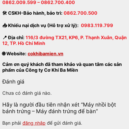
0862.009.599 – 0862.700.400
🛠
CSKH-Bảo hành
,
bảo trì:
0862.700.500
📥
Khiếu nại dịch vụ (Hỗ trợ xử lý):
0983.119.799
📍
Địa chỉ:
116/3 đường TX21, KP6, P. Thạnh Xuân, Quận
12, TP. Hồ Chí Minh
🌐
Website:
cokhibamien.vn
Cảm ơn quý khách đã tham khảo và quan tâm các sản
phẩm của Công ty Cơ Khí Ba Miền
Đánh giá
Chưa có đánh giá nào.
Hãy là người đầu tiên nhận xét “Máy nhồi bột
bánh trứng – Máy đánh trứng để bàn”
Bạn phải
đăng nhập
để gửi đánh giá.