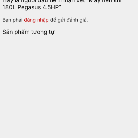
Hãy là người đầu tiên nhận xét “Máy nén khí
180L Pegasus 4.5HP”
Bạn phải
đăng nhập
để gửi đánh giá.
Sản phẩm tương tự