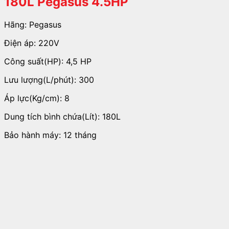
180L Pegasus 4.5HP
Hãng: Pegasus
Điện áp: 220V
Công suất(HP): 4,5 HP
Lưu lượng(L/phút): 300
Áp lực(Kg/cm): 8
Dung tích bình chứa(Lít): 180L
Bảo hành máy: 12 tháng