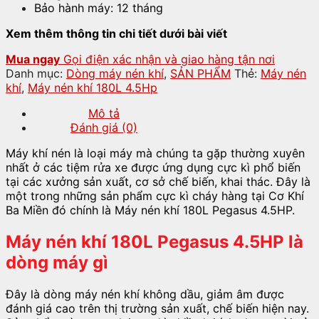
Bảo hành máy: 12 tháng
Xem thêm thông tin chi tiết dưới bài viết
Mua ngay
Gọi điện xác nhận và giao hàng tận nơi
Danh mục:
Dòng máy nén khí
,
SẢN PHẨM
Thẻ:
Máy nén
khí
,
Máy nén khí 180L 4.5Hp
Mô tả
Đánh giá (0)
Máy khí nén là loại máy mà chúng ta gặp thường xuyên
nhất ở các tiệm rửa xe được ứng dụng cực kì phổ biến
tại các xưởng sản xuất, cơ sở chế biến, khai thác. Đây là
một trong những sản phẩm cực kì cháy hàng tại Cơ Khí
Ba Miền đó chính là Máy nén khí 180L Pegasus 4.5HP.
Máy nén khí 180L Pegasus 4.5HP là
dòng máy gì
Đây là dòng máy nén khí không dầu, giảm âm được
đánh giá cao trên thị trường sản xuất, chế biến hiện nay.