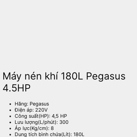
Máy nén khí 180L Pegasus
4.5HP
Hãng: Pegasus
Điện áp: 220V
Công suất(HP): 4,5 HP
Lưu lượng(L/phút): 300
Áp lực(Kg/cm): 8
Dung tích bình chứa(Lít): 180L