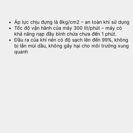
Áp lực chịu đựng là 8kg/cm2 – an toàn khi sử dụng
Tốc độ vận hành của máy 300 lít/phút – máy có
khả năng nạp đầy bình chứa chưa đến 1 phút.
Đầu ra của khí nén có độ sạch lên đến 99%, không
bị lẫn mùi dầu, không gây hại cho môi trường xung
quanh