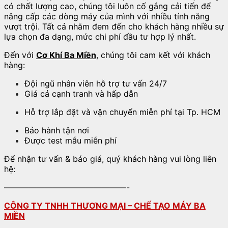
có chất lượng cao, chúng tôi luôn cố gắng cải tiến để
nâng cấp các dòng máy của mình với nhiều tính năng
vượt trội. Tất cả nhằm đem đến cho khách hàng nhiều sự
lựa chọn đa dạng, mức chi phí đầu tư hợp lý nhất.
Đến với
Cơ Khí Ba Miền
, chúng tôi cam kết với khách
hàng:
Đội ngũ nhân viên hỗ trợ tư vấn 24/7
Giá cả cạnh tranh và hấp dẫn
Hỗ trợ lắp đặt và vận chuyển miễn phí tại Tp. HCM
Bảo hành tận nơi
Được test mẫu miễn phí
Để nhận tư vấn & báo giá, quý khách hàng vui lòng liên
hệ:
———————————————-
CÔNG TY TNHH THƯƠNG MẠI – CHẾ TẠO MÁY BA
MIỀN