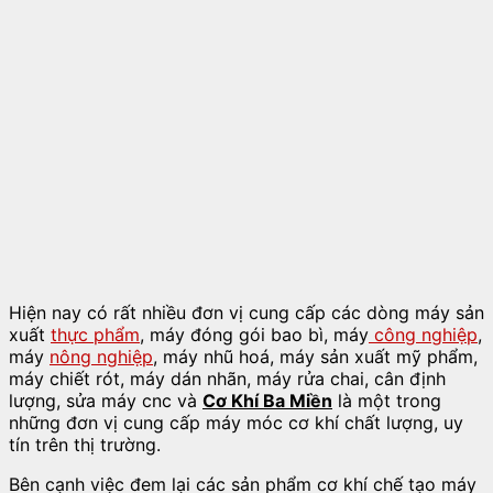
Hiện nay có rất nhiều đơn vị cung cấp các dòng máy sản
xuất
thực phẩm
, máy đóng gói bao bì, máy
công nghiệp
,
máy
nông nghiệp
, máy nhũ hoá, máy sản xuất mỹ phẩm,
máy chiết rót, máy dán nhãn, máy rửa chai, cân định
lượng, sửa máy cnc và
Cơ Khí Ba Miền
là một trong
những đơn vị cung cấp máy móc cơ khí chất lượng, uy
tín trên thị trường.
Bên cạnh việc đem lại các sản phẩm cơ khí chế tạo máy