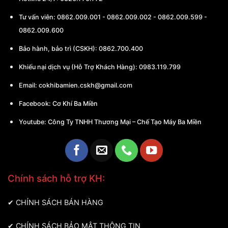
Tư vấn viên:
0862.009.001
-
0862.009.002
-
0862.009.599
-
0862.009.600
Bảo hành, bảo trì (CSKH):
0862.700.400
Khiếu nại dịch vụ (Hỗ Trợ Khách Hàng): 0983.119.799
Email:
cokhibamien.cskh@gmail.com
Facebook:
Cơ Khí Ba Miền
Youtube:
Công Ty TNHH Thương Mại – Chế Tạo Máy Ba Miền
Chính sách hỗ trợ KH:
✔
CHÍNH SÁCH BÁN HÀNG
✔
CHÍNH SÁCH BẢO MẬT THÔNG TIN