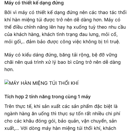
Máy có thiết kế dạng đứng
Bởi vì máy có thiết kế dạng đứng nên các thao tác thổi
khí hàn miệng túi được trở nên dễ dàng hơn. Máy có
thể điều chỉnh nâng lên hay hạ xuống tuỳ theo nhu cầu
của khách hàng, khách tình trạng đau lưng, mỏi cổ,
mỏi gối,.. đảm bảo được công việc không bị trì truệ.
Máy có kiểu dáng đứng, băng tải rộng, bệ đỡ vững
chãi nên quá trình xử lý bao bì cũng trở nên dễ dàng
hơn.
Tích hợp 2 tính năng trong cùng 1 máy
Trên thực tế, khi sản xuất các sản phẩm đặc biệt là
ngành hàng ăn uống thì thực sự tốn rất nhiều chi phí
cho các khâu đóng gói, bảo quản, vận chuyển, sản
xuất,… Với dòng máy hàn miệng túi thổi khí, khách