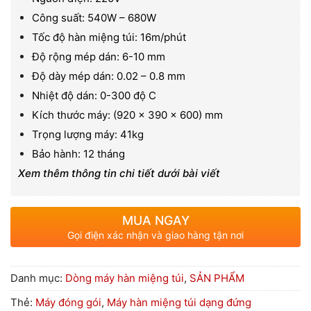
Công suất: 540W – 680W
Tốc độ hàn miệng túi: 16m/phút
Độ rộng mép dán: 6-10 mm
Độ dày mép dán: 0.02 – 0.8 mm
Nhiệt độ dán: 0-300 độ C
Kích thước máy: (920 x 390 x 600) mm
Trọng lượng máy: 41kg
Bảo hành: 12 tháng
Xem thêm thông tin chi tiết dưới bài viết
MUA NGAY
Gọi điện xác nhận và giao hàng tận nơi
Danh mục:
Dòng máy hàn miệng túi
,
SẢN PHẨM
Thẻ:
Máy đóng gói
,
Máy hàn miệng túi dạng đứng