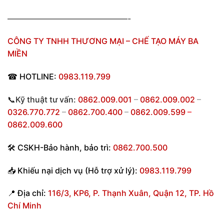
———————————————-
CÔNG TY TNHH THƯƠNG MẠI – CHẾ TẠO MÁY BA
MIỀN
☎
HOTLINE:
0983.119.799
📞Kỹ thuật tư vấn:
0862.009.001
–
0862.009.002
–
0326.770.772
–
0862.700.400
–
0862.009.599
–
0862.009.600
🛠
CSKH-Bảo hành
,
bảo trì:
0862.700.500
📥
Khiếu nại dịch vụ (Hỗ trợ xử lý):
0983.119.799
📍
Địa chỉ:
116/3, KP6, P. Thạnh Xuân, Quận 12, TP. Hồ
Chí Minh