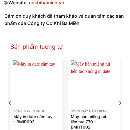
🌐
Website:
cokhibamien.vn
Cảm ơn quý khách đã tham khảo và quan tâm các sản
phẩm của Công ty Cơ Khí Ba Miền
Sản phẩm tương tự
DÒNG MÁY IN PHUN
DÒNG MÁY HÀN MIỆNG TÚI
Máy in date cầm tay
Máy hàn miệng túi
– BMIP003
liên tục 770 –
BMHT002