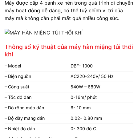
Máy được cấp 4 bánh xe nên trong quá trình di chuyển
máy hoạt động dễ dàng, có thể tuỳ chỉnh vị trí của
máy mà không cần phải mất quá nhiều công sức.
Thông số kỹ thuật của máy hàn miệng túi thổi
khí
– Model
DBF- 1000
– Điện nguồn
AC220-240V/ 50 Hz
– Công suất
540W – 680W
– Tốc độ dán
0-16m/ phút
– Độ rộng mép dán
6- 10 mm
– Độ dày màng dán
0.02- 0.80 mm
– Nhiệt độ dán
0- 300 độ C.