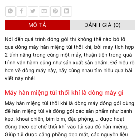
MÔ TẢ
ĐÁNH GIÁ (0)
Nói đến quá trình đóng gói thì không thể nào bỏ lỡ
qua dòng máy hàn miệng túi thổi khí, bởi máy tích hợp
2 tính năng trong cùng một máy, thuận tiện trong quá
trình vận hành cũng như sản xuất sản phẩm. Để hiểu rõ
hơn về dòng máy này, hãy cùng nhau tìm hiểu qua bài
viết này nhé!
Máy hàn miệng túi thổi khí là dòng máy gì
Máy hàn miệng túi thổi khí là dòng máy đóng gói dùng
để hàn miệng túi và đóng gói các sản phẩm như bánh
kẹo, khoai chiên, bim bim, đậu phộng,… được hoạt
động theo cơ chế thổi khí vào túi sau đó hàn miệng.
Giúp túi được căng phồng đẹp mắt, các nguyên liệu