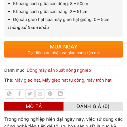
Khoảng cách giữa các dòng: 8 – 50cm
Khoảng cách giữa các hàng: 2 – 51cm
Độ sâu gieo hạt của máy gieo hạt giống: 0 – 5cm
Thông số tham khảo
MUA NGAY
Gọi điện xác nhận và giao hàng tận nơi
Danh mục:
Dòng máy sản xuất nông nghiệp
Thẻ:
Máy gieo hạt
,
Máy gieo hạt tự động
,
máy trôn hạt
MÔ TẢ
ĐÁNH GIÁ (0)
Trong nông nghiệp hiện đại ngày nay, việc sử dụng các
công nghệ tiên tiến để tối ưu hóa sản xuất là cực kỳ