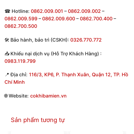
☎ Hotline:
0862.009.001
–
0862.009.002
–
0862.009.599
–
0862.009.600
–
0862.700.400
–
0862.700.500
🛠 Bảo hành, bảo trì (CSKH):
0326.770.772
📥 Khiếu nại dịch vụ (Hỗ Trợ Khách Hàng) :
0983.119.799
📍 Địa chỉ:
116/3, KP6, P. Thạnh Xuân, Quận 12, TP. Hồ
Chí Minh
🌐 Website:
cokhibamien.vn
Sản phẩm tương tự