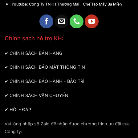
Youtube:
Công Ty TNHH Thương Mại – Chế Tạo Máy Ba Miền
Chính sách hỗ trợ KH:
✔
CHÍNH SÁCH BÁN HÀNG
✔
CHÍNH SÁCH BẢO MẬT THÔNG TIN
✔
CHÍNH SÁCH BẢO HÀNH - BẢO TRÌ
✔
CHÍNH SÁCH VẬN CHUYỂN
✔
HỎI - ĐÁP
Vui lòng nhập số Zalo để nhận được chương trình ưu đãi của
Công ty: