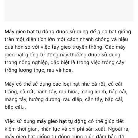
Máy gieo hạt tự động
được sử dụng để gieo hạt giống
trên một diện tích lớn một cách nhanh chóng và hiệu
quả hơn so với việc tay gieo truyền thống. Các máy
gieo hạt giống tự động này thường được sử dụng
trong nông nghiệp, đặc biệt là trong việc trồng cây
trồng lương thực, rau và hoa.
Máy có thể sử dụng các loại hạt như cà rốt, củ cải
trắng, cà rốt, hành tây, rau bina, măng xanh, bắp cải,
măng tây, hướng dương, rau diếp, cần tây, bắp cải,
bắp cải…
Việc sử dụng
máy gieo hạt tự động
có thể giúp tiết
kiệm thời gian, nhân lực và chi phí sản xuất. Ngoài ra,
máy gieo hạt giống tự động cũng giúp đảm bảo độ