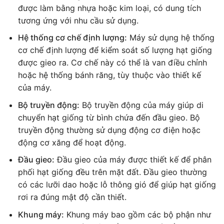
được làm bằng nhựa hoặc kim loại, có dung tích
tương ứng với nhu cầu sử dụng.
Hệ thống cơ chế định lượng:
Máy sử dụng hệ thống
cơ chế định lượng để kiểm soát số lượng hạt giống
được gieo ra. Cơ chế này có thể là van điều chỉnh
hoặc hệ thống bánh răng, tùy thuộc vào thiết kế
của máy.
Bộ truyền động:
Bộ truyền động của máy giúp di
chuyển hạt giống từ bình chứa đến đầu gieo. Bộ
truyền động thường sử dụng động cơ điện hoặc
động cơ xăng để hoạt động.
Đầu gieo:
Đầu gieo của máy được thiết kế để phân
phối hạt giống đều trên mặt đất. Đầu gieo thường
có các lưỡi dao hoặc lỗ thông gió để giúp hạt giống
rơi ra đúng mật độ cần thiết.
Khung máy:
Khung máy bao gồm các bộ phận như