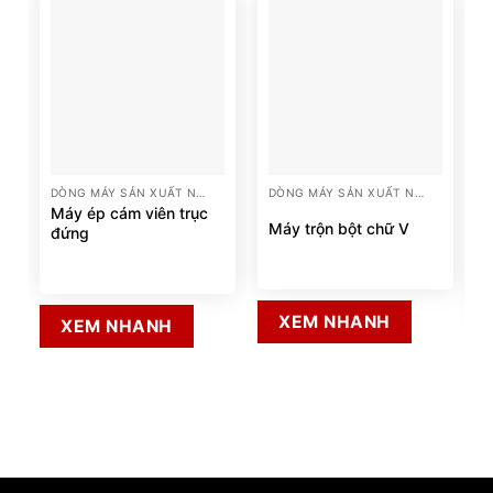
DÒNG MÁY SẢN XUẤT NÔNG NGHIỆP
DÒNG MÁY SẢN XUẤT NÔNG NGHIỆP
Máy ép cám viên trục
Máy trộn bột chữ V
đứng
XEM NHANH
XEM NHANH