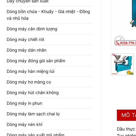
Dây chuyền sản xuất
Dòng bồn chứa - Khuấy - Giá nhiệt - Đồng
và nhũ hóa
Dòng máy cân định lượng
Dòng máy chiết rót
Dòng máy dán nhãn
Dòng máy đóng gói sản phẩm
Dòng máy hàn miệng túi
Dòng máy hơ màng co
Dòng máy hút chân không
Dòng máy in phun
Dòng máy làm sạch chai lọ
MÔ T
Dòng máy nén khí
Dầu thực 
Dòng máy sản xuất mỹ phẩm
Tuy nhiên