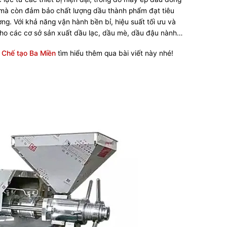
t mà còn đảm bảo chất lượng dầu thành phẩm đạt tiêu
g. Với khả năng vận hành bền bỉ, hiệu suất tối ưu và
” cho các cơ sở sản xuất dầu lạc, dầu mè, dầu đậu nành…
 Chế tạo Ba Miền
tìm hiểu thêm qua bài viết này nhé!