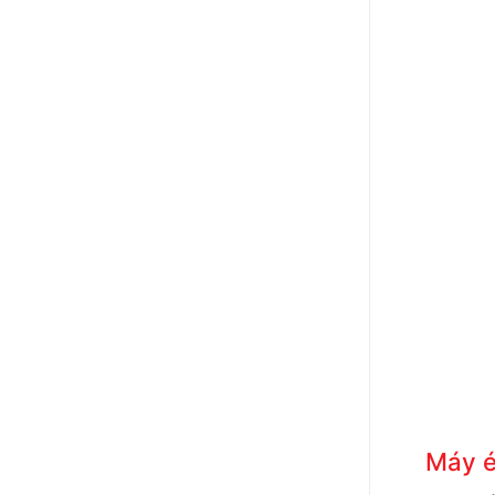
Máy é