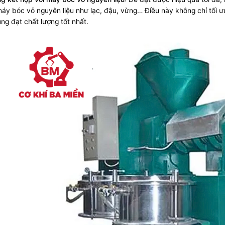
áy bóc vỏ nguyên liệu như lạc, đậu, vừng… Điều này không chỉ tối 
ùng đạt chất lượng tốt nhất.