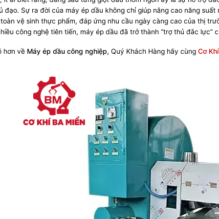
hủ đạo. Sự ra đời của máy ép dầu không chỉ giúp nâng cao năng suấ
toàn vệ sinh thực phẩm, đáp ứng nhu cầu ngày càng cao của thị trườn
nhiều công nghệ tiên tiến, máy ép dầu đã trở thành “trợ thủ đắc lực
õ hơn về
Máy ép dầu công nghiệp,
Quý Khách Hàng hãy cùng
Cơ Khí