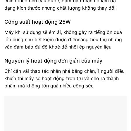
chỉnh theo nhu cầu được, đảm bảo thành phẩm đa
dạng kích thước nhưng chất lượng không thay đổi.
Công suất hoạt động 25W
Máy khi sử dụng sẽ êm ái, không gây ra tiếng ồn quá
lớn cũng như tiết kiệm được điệnnăng tiêu thụ nhưng
vẫn đảm bảo đủ độ khoẻ để nhồi ép nguyên liệu.
Nguyên lý hoạt động đơn giản của máy
Chỉ cần vài thao tác nhấn nhả bằng chân, 1 người điều
khiển thì máy sẽ hoạt động trơn tru và cho ra thành
phẩm mà không tốn quá nhiều công sức