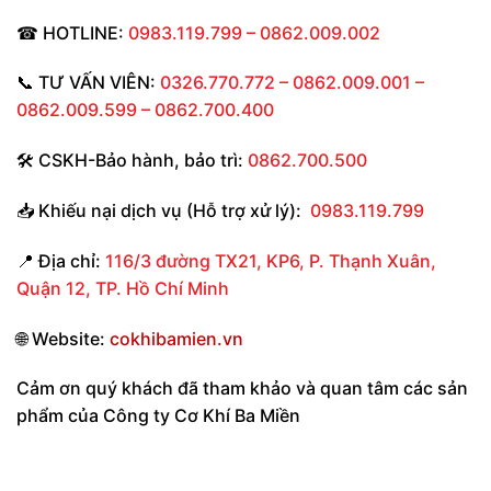
☎
HOTLINE:
0983.119.799 – 0862.009.002
📞 TƯ VẤN VIÊN:
0326.770.772 – 0862.009.001 –
0862.009.599 – 0862.700.400
🛠
CSKH-Bảo hành
,
bảo trì:
0862.700.500
📥
Khiếu nại dịch vụ (Hỗ trợ xử lý):
0983.119.799
📍
Địa chỉ:
116/3 đường TX21, KP6, P. Thạnh Xuân,
Quận 12, TP. Hồ Chí Minh
🌐
Website:
cokhibamien.vn
Cảm ơn quý khách đã tham khảo và quan tâm các sản
phẩm của Công ty Cơ Khí Ba Miền