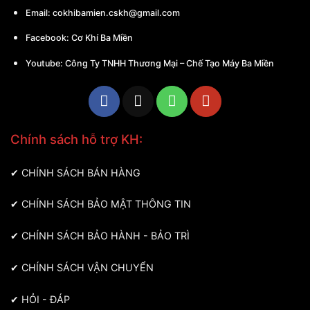
Email:
cokhibamien.cskh@gmail.com
Facebook:
Cơ Khí Ba Miền
Youtube:
Công Ty TNHH Thương Mại – Chế Tạo Máy Ba Miền
Chính sách hỗ trợ KH:
✔
CHÍNH SÁCH BÁN HÀNG
✔
CHÍNH SÁCH BẢO MẬT THÔNG TIN
✔
CHÍNH SÁCH BẢO HÀNH - BẢO TRÌ
✔
CHÍNH SÁCH VẬN CHUYỂN
✔
HỎI - ĐÁP