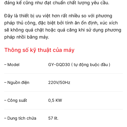
đáng kể cũng như đạt chuẩn chất lượng yêu cầu.
Đây là thiết bị ưu việt hơn rất nhiều so với phương
pháp thủ công, đặc biệt bởi tính ăn ổn định, xúc xích
sẽ không quá chặt hoặc quá căng khi sử dụng phương
pháp nhồi bằng máy.
Thông số kỹ thuật của máy
– Model
GY-GQD30 ( tự động buộc đầu )
– Nguồn điện
220V/50Hz
– Công suất
0,5 KW
– Dung tích chứa
57 lít.