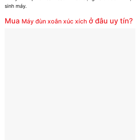
sinh máy.
Mua
ở đâu uy tín?
Máy đùn xoắn xúc xích