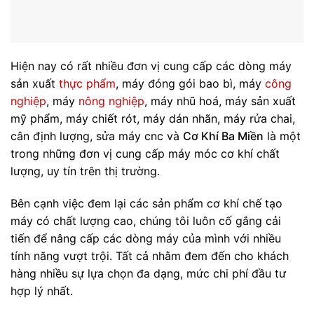
Hiện nay có rất nhiều đơn vị cung cấp các dòng máy
sản xuất
thực phẩm
, máy đóng gói bao bì, máy
công
nghiệp
, máy
nông nghiệp
, máy nhũ hoá, máy sản xuất
mỹ phẩm, máy chiết rót, máy dán nhãn, máy rửa chai,
cân định lượng, sửa máy cnc và
Cơ Khí Ba Miền
là một
trong những đơn vị cung cấp máy móc cơ khí chất
lượng, uy tín trên thị trường.
Bên cạnh việc đem lại các sản phẩm cơ khí chế tạo
máy có chất lượng cao, chúng tôi luôn cố gắng cải
tiến để nâng cấp các dòng máy của mình với nhiều
tính năng vượt trội. Tất cả nhằm đem đến cho khách
hàng nhiều sự lựa chọn đa dạng, mức chi phí đầu tư
hợp lý nhất.