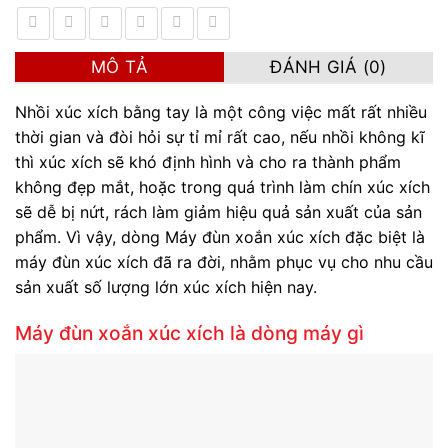
MÔ TẢ
ĐÁNH GIÁ (0)
Nhồi xúc xích bằng tay là một công việc mất rất nhiều
thời gian và đòi hỏi sự tỉ mỉ rất cao, nếu nhồi không kĩ
thì xúc xích sẽ khó định hình và cho ra thành phẩm
không đẹp mắt, hoặc trong quá trình làm chín xúc xích
sẽ dễ bị nứt, rách làm giảm hiệu quả sản xuất của sản
phẩm. Vì vậy, dòng Máy đùn xoắn xúc xích đặc biệt là
máy đùn xúc xích đã ra đời, nhằm phục vụ cho nhu cầu
sản xuất số lượng lớn xúc xích hiện nay.
Máy đùn xoắn xúc xích là dòng máy gì