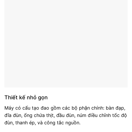
Thiết kế nhỏ gọn
Máy có cấu tạo đao gồm các bộ phận chính: bàn đạp,
đĩa đùn, ống chứa thịt, đầu đùn, núm điều chỉnh tốc độ
đùn, thanh ép, và công tắc nguồn.