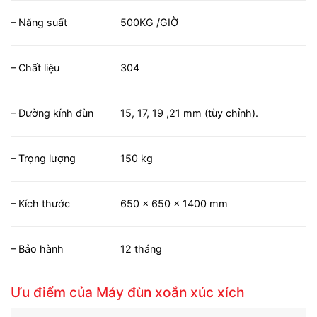
– Năng suất
500KG /GIỜ
– Chất liệu
304
– Đường kính đùn
15, 17, 19 ,21 mm (tùy chỉnh).
– Trọng lượng
150 kg
– Kích thước
650 x 650 x 1400 mm
– Bảo hành
12 tháng
Ưu điểm của Máy đùn xoắn xúc xích