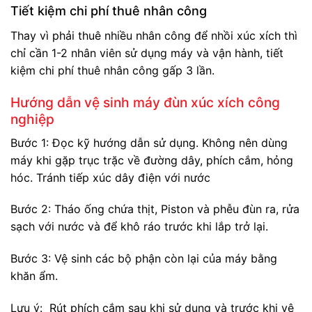
Tiết kiệm chi phí thuê nhân công
Thay vì phải thuê nhiều nhân công để nhồi xúc xích thì
chỉ cần 1-2 nhân viên sử dụng máy và vận hành, tiết
kiệm chi phí thuê nhân công gấp 3 lần.
Hướng dẫn vệ sinh máy đùn xúc xích công
nghiệp
Bước 1: Đọc kỹ hướng dẫn sử dụng. Không nên dùng
máy khi gặp trục trặc về đường dây, phích cắm, hỏng
hóc. Tránh tiếp xúc dây điện với nước
Bước 2: Tháo ống chứa thịt, Piston và phễu đùn ra, rửa
sạch với nước và để khô ráo trước khi lắp trở lại.
Bước 3: Vệ sinh các bộ phận còn lại của máy bằng
khăn ẩm.
Lưu ý: Rút phích cắm sau khi sử dụng và trước khi vệ