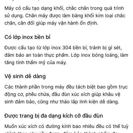
Máy có cấu tạo dạng khối, chắc chắn trong quá trình
sử dụng. Chân máy được làm bàng khối kim loại chắc
chắn, cân đối giúp máy vận hành ổn định.
Có lớp inox bền bỉ
Được cấu tạo từ lớp inox 304 bền bỉ, tránh bị gỉ sét,
đảm bảo an toàn thực phẩm. Lớp inox bóng loáng, làm
tăng tính thẩm mỹ của máy.
Vệ sinh dễ dàng
Các thành phần trong máy đều tách biệt bao gồm trục
động cơ, phễu chứa, đầu đùn xúc xích giúp khâu vệ
sinh đảm bảo, cũng như tháo lắp linh kiện dễ dàng.
Được trang bị đa dạng kích cỡ đầu đùn
Muốn xúc xích có đường kính bao nhiêu đều có thể tuỳ