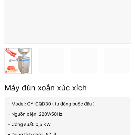
Máy đùn xoắn xúc xích
– Model: GY-GQD30 ( tự động buộc đầu )
– Nguồn điện: 220V/50Hz
– Công suất: 0,5 KW
– Dung tích chứa: 57 lít