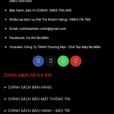
0862.009.600
Bảo hành, bảo trì (CSKH):
0862.700.400
Khiếu nại dịch vụ (Hỗ Trợ Khách Hàng): 0983.119.799
Email:
cokhibamien.cskh@gmail.com
Facebook:
Cơ Khí Ba Miền
Youtube:
Công Ty TNHH Thương Mại – Chế Tạo Máy Ba Miền
Chính sách hỗ trợ KH:
✔
CHÍNH SÁCH BÁN HÀNG
✔
CHÍNH SÁCH BẢO MẬT THÔNG TIN
✔
CHÍNH SÁCH BẢO HÀNH - BẢO TRÌ