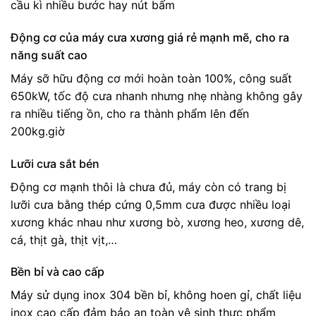
cầu kì nhiều bước hay nút bấm
Động cơ của máy cưa xương giá rẻ mạnh mẽ, cho ra
năng suất cao
Máy sỡ hữu động cơ mới hoàn toàn 100%, công suất
650kW, tốc độ cưa nhanh nhưng nhẹ nhàng không gây
ra nhiều tiếng ồn, cho ra thành phẩm lên đến
200kg.giờ
Lưỡi cưa sắt bén
Động cơ mạnh thôi là chưa đủ, máy còn có trang bị
lưỡi cưa bằng thép cứng 0,5mm cưa được nhiều loại
xương khác nhau như xương bò, xương heo, xương dê,
cá, thịt gà, thịt vịt,…
Bền bỉ và cao cấp
Máy sử dụng inox 304 bền bỉ, không hoen gỉ, chất liệu
inox cao cấp đảm bảo an toàn vệ sinh thực phẩm