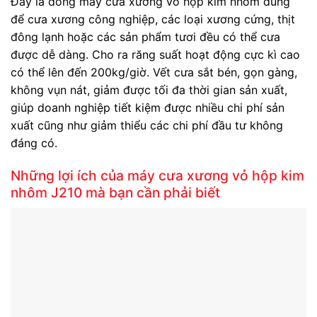
Đây là dòng máy cưa xương vỏ hộp kim nhôm dùng
để cưa xương công nghiệp, các loại xương cứng, thịt
đông lạnh hoặc các sản phẩm tươi đều có thể cưa
được dễ dàng. Cho ra răng suất hoạt động cực kì cao
có thể lên đến 200kg/giờ. Vết cưa sắt bén, gọn gàng,
không vụn nát, giảm được tối đa thời gian sản xuất,
giúp doanh nghiệp tiết kiệm được nhiều chi phí sản
xuất cũng như giảm thiểu các chi phí đầu tư không
đáng có.
Những lợi ích của máy cưa xương vỏ hộp kim
nhôm J210 mà bạn cần phải biết