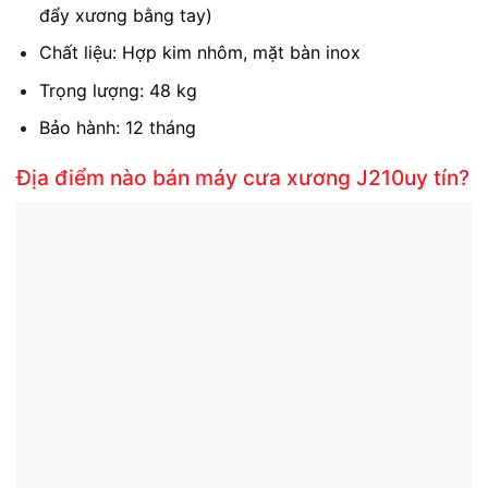
đẩy xương bằng tay)
Chất liệu: Hợp kim nhôm, mặt bàn inox
Trọng lượng: 48 kg
Bảo hành: 12 tháng
Địa điểm nào bán máy cưa xương J210
uy tín?