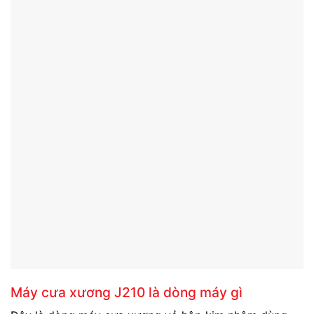
Máy cưa xương J210 là dòng máy gì