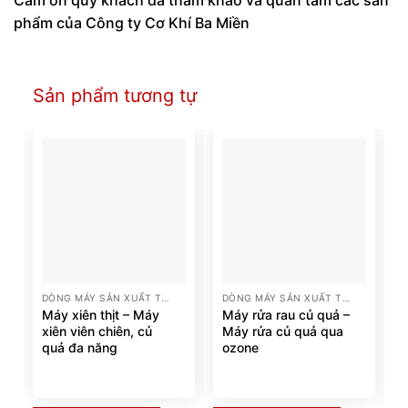
phẩm của Công ty Cơ Khí Ba Miền
Sản phẩm tương tự
DÒNG MÁY SẢN XUẤT THỰC PHẨM
DÒNG MÁY SẢN XUẤT THỰC PHẨM
Máy xiên thịt – Máy
Máy rửa rau củ quả –
xiên viên chiên, củ
Máy rửa củ quả qua
quả đa năng
ozone