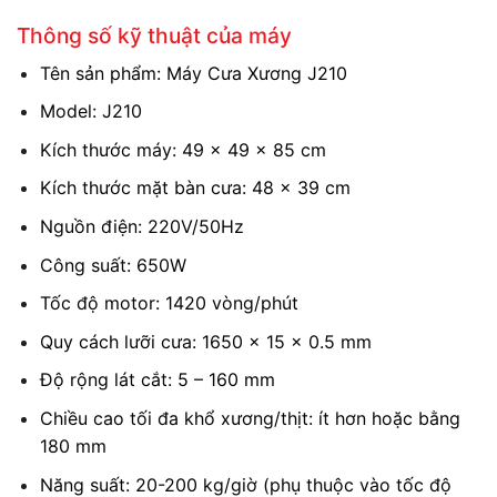
Thông số kỹ thuật của máy
Tên sản phẩm: Máy Cưa Xương J210
Model: J210
Kích thước máy: 49 x 49 x 85 cm
Kích thước mặt bàn cưa: 48 x 39 cm
Nguồn điện: 220V/50Hz
Công suất: 650W
Tốc độ motor: 1420 vòng/phút
Quy cách lưỡi cưa: 1650 x 15 x 0.5 mm
Độ rộng lát cắt: 5 – 160 mm
Chiều cao tối đa khổ xương/thịt: ít hơn hoặc bằng
180 mm
Năng suất: 20-200 kg/giờ (phụ thuộc vào tốc độ