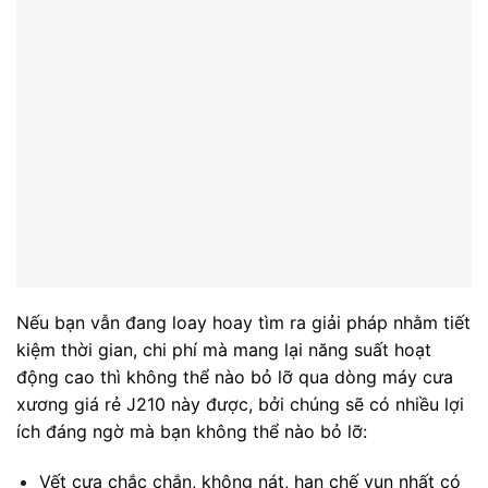
Nếu bạn vẫn đang loay hoay tìm ra giải pháp nhằm tiết
kiệm thời gian, chi phí mà mang lại năng suất hoạt
động cao thì không thể nào bỏ lỡ qua dòng máy cưa
xương giá rẻ J210 này được, bởi chúng sẽ có nhiều lợi
ích đáng ngờ mà bạn không thể nào bỏ lỡ:
Vết cưa chắc chắn, không nát, hạn chế vụn nhất có