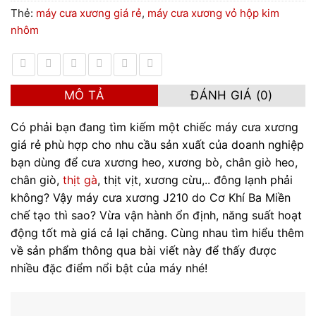
Thẻ:
máy cưa xương giá rẻ
,
máy cưa xương vỏ hộp kim
nhôm
MÔ TẢ
ĐÁNH GIÁ (0)
Có phải bạn đang tìm kiếm một chiếc máy cưa xương
giá rẻ phù hợp cho nhu cầu sản xuất của doanh nghiệp
bạn dùng để cưa xương heo, xương bò, chân giò heo,
chân giò,
thịt gà
, thịt vịt, xương cừu,.. đông lạnh phải
không? Vậy máy cưa xương J210 do Cơ Khí Ba Miền
chế tạo thì sao? Vừa vận hành ổn định, năng suất hoạt
động tốt mà giá cả lại chăng. Cùng nhau tìm hiểu thêm
về sản phẩm thông qua bài viết này để thấy được
nhiều đặc điểm nổi bật của máy nhé!