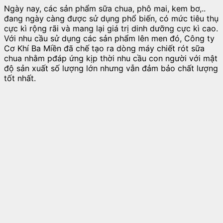
Ngày nay, các sản phẩm sữa chua, phô mai, kem bơ,..
đang ngày càng được sử dụng phổ biến, có mức tiêu thụ
cực kì rộng rãi và mang lại giá trị dinh dưỡng cực kì cao.
Với nhu cầu sử dụng các sản phẩm lên men đó, Công ty
Cơ Khí Ba Miền đã chế tạo ra dòng máy chiết rót sữa
chua nhằm pđáp ứng kịp thời nhu cầu con người với mật
độ sản xuất số lượng lớn nhưng vẫn đảm bảo chất lượng
tốt nhất.