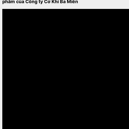
phẩm của Công ty Cơ Khí Ba Miền