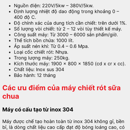
Nguồn điện: 220V/5kw – 380V/5kw.
Định lượng nhiệt độ dao động trong khoảng 0 –
400 độ C.
Độ chính xác của dung tích cần chiết: trên dưới 1%.
Số lượng vòi chiết: từ 2 – 12 vòi tùy thiết kế máy.
Công suất máy: Từ 3000 – 6000 sản phẩm/giờ.
Thể tích bồn chứa: 1000 lít.
Áp suất nén khí: Từ 0.4 – 0.6 Mpa.
Loại cốc chiết rót: Nhựa.
Trong lượng máy: 250kg.
Kích thước máy: 1900 x 800 x 1850 (cd x cr x cc).
Chất liệu: Inox sus 304
Bảo hành: 12 tháng
Các ưu điểm của máy chiết rót sữa
chua
Máy có cấu tạo từ inox 304
Máy được chế tạo hoàn toàn từ inox 304 không gỉ, bền
bỉ, là dòng chất liệu cao cấp đạt độ bóng loáng cao, có