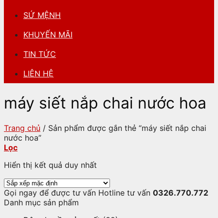
SỨ MỆNH
KHUYẾN MÃI
TIN TỨC
LIÊN HỆ
máy siết nắp chai nước hoa
Trang chủ
/
Sản phẩm được gắn thẻ “máy siết nắp chai
nước hoa”
Lọc
Hiển thị kết quả duy nhất
Gọi ngay để được tư vấn
Hotline tư vấn
0326.770.772
Danh mục sản phẩm