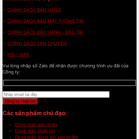
✔
CHÍNH SÁCH BÁN HÀNG
✔
CHÍNH SÁCH BẢO MẬT THÔNG TIN
✔
CHÍNH SÁCH BẢO HÀNH - BẢO TRÌ
✔
CHÍNH SÁCH VẬN CHUYỂN
✔
HỎI - ĐÁP
Vui lòng nhập số Zalo để nhận được chương trình ưu đãi của
Công ty:
Các sản phẩm chủ đạo:
Dòng máy dán nhãn
Dòng máy chiết rót
Dòng máy đóng gói sản phẩm