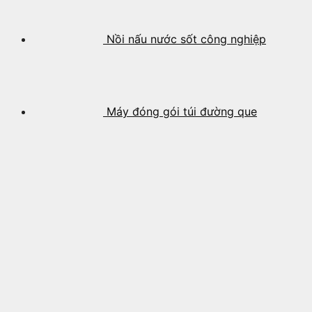
Nồi nấu nước sốt công nghiệp
Máy đóng gói túi đường que