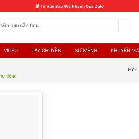
🎁 Tư Vấn Báo Giá Nhanh Qua Zalo
VIDEO
DÂY CHUYỀN
SỨ MỆNH
KHUYẾN MÃ
Hiển 
 tự động”