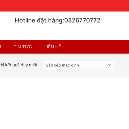
Chính sách bán hàng
Chính sách bảo hành
Hotline đặt hàng:0326770772
I
TIN TỨC
LIÊN HỆ
thị kết quả duy nhất