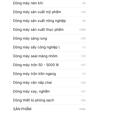
Dòng máy nén khí
(9)
Dòng máy sản xuất mỹ phẩm
(16)
Dòng máy sản xuất nông nghiệp
(8)
Dòng máy sản xuất thực phẩm
(438)
Dòng máy sàng rung
(29)
Dòng máy sấy công nghiệp \
(1)
Dòng máy seal màng nhôm
(10)
Dòng máy trộn 50 - 5000 lít
(47)
Dòng máy trộn bồn ngang
(2)
Dòng máy vặn nắp chai
(33)
Dòng máy xay, nghiền
(51)
Dòng thiết bị phòng sạch
(26)
SẢN PHẨM
(948)