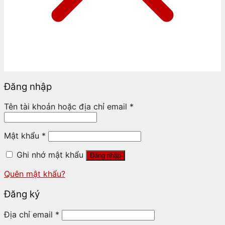
Đăng nhập
Tên tài khoản hoặc địa chỉ email
*
Mật khẩu
*
Ghi nhớ mật khẩu
Đăng nhập
Quên mật khẩu?
Đăng ký
Địa chỉ email
*