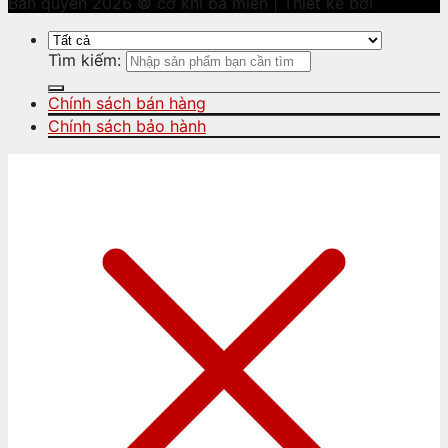
Bản quyền 2026 © cơ khí ba miền | Thiết kế bởi
Tìm kiếm:
Chính sách bán hàng
Chính sách bảo hành