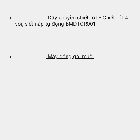
Dây chuyền chiết rót - Chiết rót 4
vòi, siết nắp tự động BMDTCR001
Máy đóng gói muối