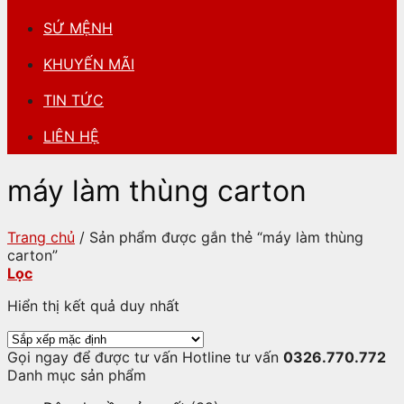
SỨ MỆNH
KHUYẾN MÃI
TIN TỨC
LIÊN HỆ
máy làm thùng carton
Trang chủ
/
Sản phẩm được gắn thẻ “máy làm thùng
carton”
Lọc
Hiển thị kết quả duy nhất
Gọi ngay để được tư vấn
Hotline tư vấn
0326.770.772
Danh mục sản phẩm