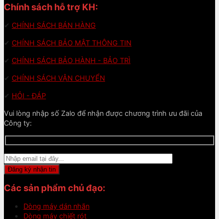
Chính sách hỗ trợ KH:
✔
CHÍNH SÁCH BÁN HÀNG
✔
CHÍNH SÁCH BẢO MẬT THÔNG TIN
✔
CHÍNH SÁCH BẢO HÀNH - BẢO TRÌ
✔
CHÍNH SÁCH VẬN CHUYỂN
✔
HỎI - ĐÁP
Vui lòng nhập số Zalo để nhận được chương trình ưu đãi của
Công ty:
Các sản phẩm chủ đạo:
Dòng máy dán nhãn
Dòng máy chiết rót