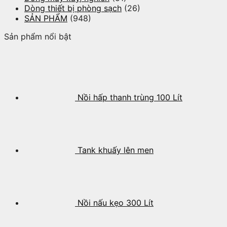
Dòng thiết bị phòng sạch
(26)
SẢN PHẨM
(948)
Sản phẩm nổi bật
Nồi hấp thanh trùng 100 Lít
Tank khuấy lên men
Nồi nấu kẹo 300 Lít