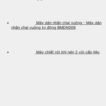
Máy dán nhãn chai vuông - Máy dán
nhãn chai vuông tự động BMDN006
Máy chiết rót khí nén 2 vòi cấp liệu