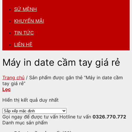
SỨ MỆNH
KHUYẾN MÃI
TIN TỨC
LIÊN HỆ
Máy in date cầm tay giá rẻ
Trang chủ
/
Sản phẩm được gắn thẻ “Máy in date cầm
tay giá rẻ”
Lọc
Hiển thị kết quả duy nhất
Gọi ngay để được tư vấn
Hotline tư vấn
0326.770.772
Danh mục sản phẩm