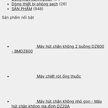
Dòng thiết bị phòng sạch
(26)
SẢN PHẨM
(948)
Sản phẩm nổi bật
Máy hút chân không 2 buồng DZ600
- BMDZ600
Máy chiết rót ống thuốc
Máy hút chân không nhỏ gọn - Máy
hút chân không gia đình DZ20A