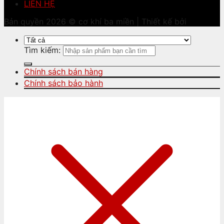
LIÊN HỆ
Bản quyền 2026 © cơ khí ba miền | Thiết kế bởi
Tìm kiếm:
Chính sách bán hàng
Chính sách bảo hành