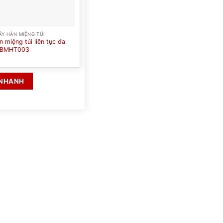
Y HÀN MIỆNG TÚI
 miệng túi liên tục đa
 BMHT003
 NHANH