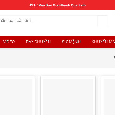
🎁 Tư Vấn Báo Giá Nhanh Qua Zalo
VIDEO
DÂY CHUYỀN
SỨ MỆNH
KHUYẾN MÃ