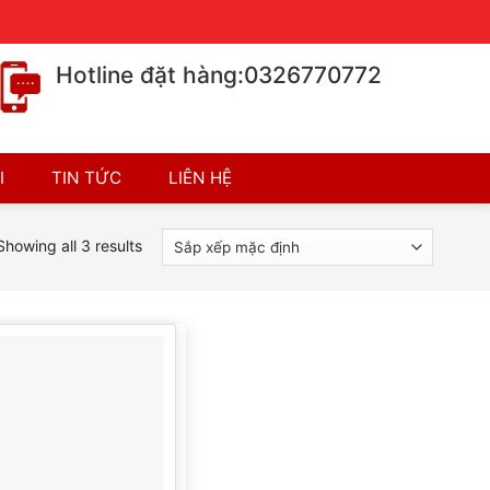
Chính sách bán hàng
Chính sách bảo hành
Hotline đặt hàng:0326770772
I
TIN TỨC
LIÊN HỆ
Showing all 3 results