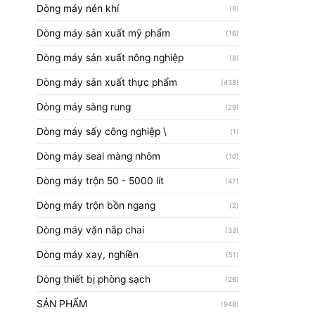
Dòng máy nén khí
(9)
Dòng máy sản xuất mỹ phẩm
(16)
Dòng máy sản xuất nông nghiệp
(8)
Dòng máy sản xuất thực phẩm
(438)
Dòng máy sàng rung
(29)
Dòng máy sấy công nghiệp \
(1)
Dòng máy seal màng nhôm
(10)
Dòng máy trộn 50 - 5000 lít
(47)
Dòng máy trộn bồn ngang
(2)
Dòng máy vặn nắp chai
(33)
Dòng máy xay, nghiền
(51)
Dòng thiết bị phòng sạch
(26)
SẢN PHẨM
(948)