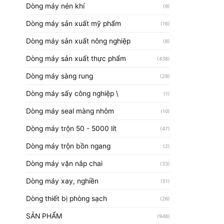
Dòng máy nén khí
(9)
Dòng máy sản xuất mỹ phẩm
(16)
Dòng máy sản xuất nông nghiệp
(8)
Dòng máy sản xuất thực phẩm
(438)
Dòng máy sàng rung
(29)
Dòng máy sấy công nghiệp \
(1)
Dòng máy seal màng nhôm
(10)
Dòng máy trộn 50 - 5000 lít
(47)
Dòng máy trộn bồn ngang
(2)
Dòng máy vặn nắp chai
(33)
Dòng máy xay, nghiền
(51)
Dòng thiết bị phòng sạch
(26)
SẢN PHẨM
(948)