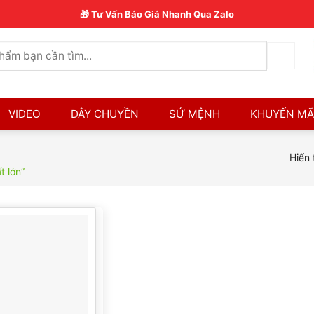
🎁 Tư Vấn Báo Giá Nhanh Qua Zalo
VIDEO
DÂY CHUYỀN
SỨ MỆNH
KHUYẾN MÃ
Hiển 
 lớn”