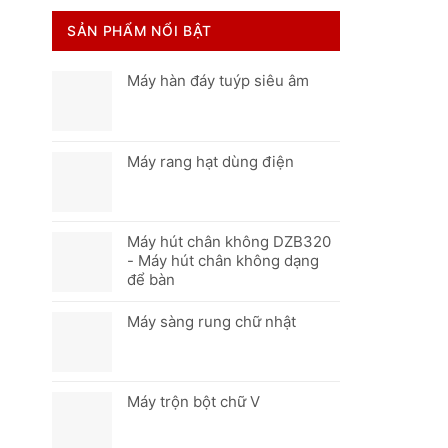
SẢN PHẨM NỔI BẬT
Máy hàn đáy tuýp siêu âm
Máy rang hạt dùng điện
Máy hút chân không DZB320
- Máy hút chân không dạng
để bàn
Máy sàng rung chữ nhật
Máy trộn bột chữ V