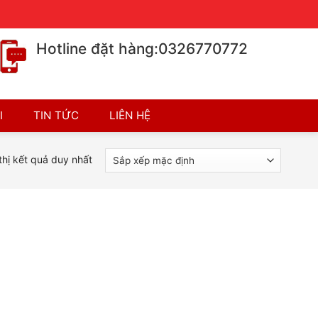
Chính sách bán hàng
Chính sách bảo hành
Hotline đặt hàng:0326770772
I
TIN TỨC
LIÊN HỆ
thị kết quả duy nhất