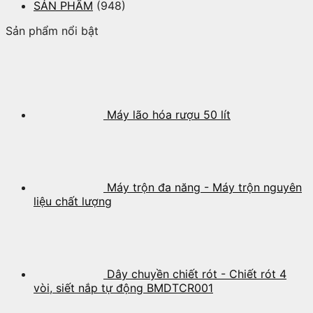
SẢN PHẨM
(948)
Sản phẩm nổi bật
Máy lão hóa rượu 50 lít
Máy trộn đa năng - Máy trộn nguyên
liệu chất lượng
Dây chuyền chiết rót - Chiết rót 4
vòi, siết nắp tự động BMDTCR001