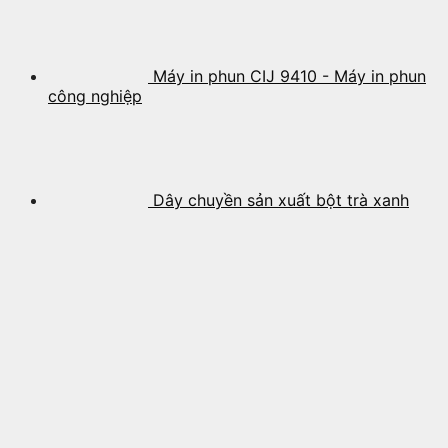
Máy in phun CIJ 9410 - Máy in phun
công nghiệp
Dây chuyền sản xuất bột trà xanh