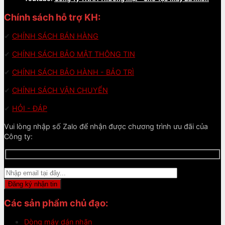
Chính sách hỗ trợ KH:
✔
CHÍNH SÁCH BÁN HÀNG
✔
CHÍNH SÁCH BẢO MẬT THÔNG TIN
✔
CHÍNH SÁCH BẢO HÀNH - BẢO TRÌ
✔
CHÍNH SÁCH VẬN CHUYỂN
✔
HỎI - ĐÁP
Vui lòng nhập số Zalo để nhận được chương trình ưu đãi của
Công ty:
Các sản phẩm chủ đạo:
Dòng máy dán nhãn