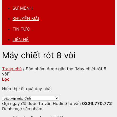
SỨ MỆNH
KHUYẾN MÃI
TIN TỨC
LIÊN HỆ
Máy chiết rót 8 vòi
Trang chủ
/
Sản phẩm được gắn thẻ “Máy chiết rót 8
vòi”
Lọc
Hiển thị kết quả duy nhất
Gọi ngay để được tư vấn
Hotline tư vấn
0326.770.772
Danh mục sản phẩm