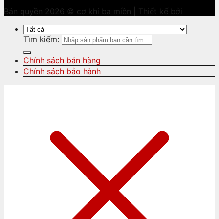
Bản quyền 2026 © cơ khí ba miền | Thiết kế bởi
Tìm kiếm:
Chính sách bán hàng
Chính sách bảo hành