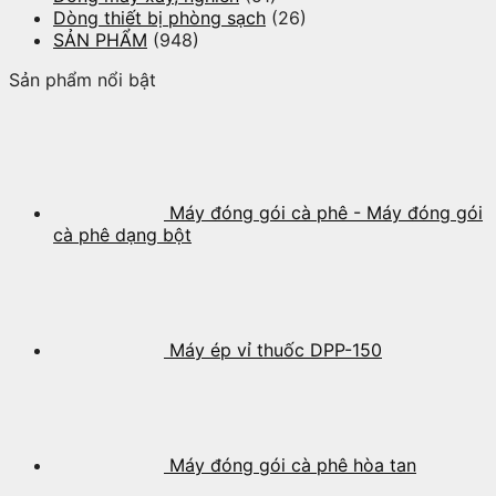
Dòng thiết bị phòng sạch
(26)
SẢN PHẨM
(948)
Sản phẩm nổi bật
Máy đóng gói cà phê - Máy đóng gói
cà phê dạng bột
Máy ép vỉ thuốc DPP-150
Máy đóng gói cà phê hòa tan