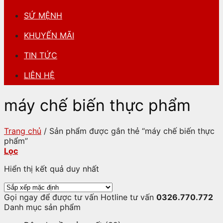
SỨ MỆNH
KHUYẾN MÃI
TIN TỨC
LIÊN HỆ
máy chế biến thực phẩm
Trang chủ
/
Sản phẩm được gắn thẻ “máy chế biến thực
phẩm”
Lọc
Hiển thị kết quả duy nhất
Gọi ngay để được tư vấn
Hotline tư vấn
0326.770.772
Danh mục sản phẩm