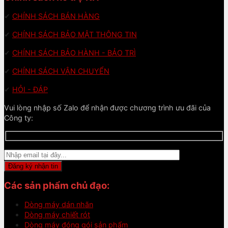
✔
CHÍNH SÁCH BÁN HÀNG
✔
CHÍNH SÁCH BẢO MẬT THÔNG TIN
✔
CHÍNH SÁCH BẢO HÀNH - BẢO TRÌ
✔
CHÍNH SÁCH VẬN CHUYỂN
✔
HỎI - ĐÁP
Vui lòng nhập số Zalo để nhận được chương trình ưu đãi của
Công ty:
Các sản phẩm chủ đạo:
Dòng máy dán nhãn
Dòng máy chiết rót
Dòng máy đóng gói sản phẩm