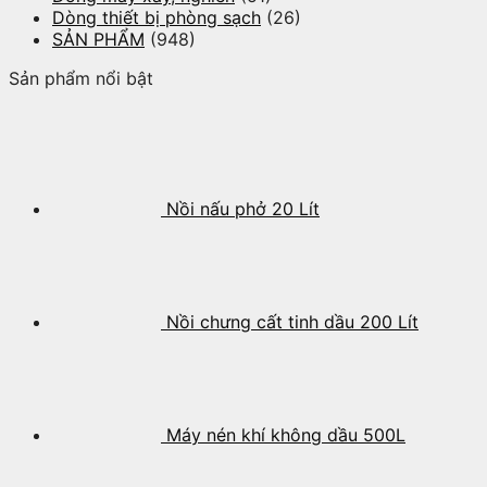
Dòng thiết bị phòng sạch
(26)
SẢN PHẨM
(948)
Sản phẩm nổi bật
Nồi nấu phở 20 Lít
Nồi chưng cất tinh dầu 200 Lít
Máy nén khí không dầu 500L