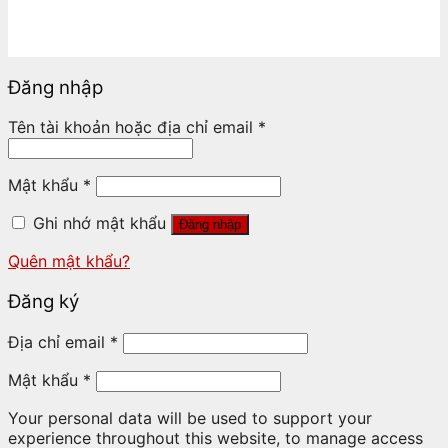
Đăng nhập
Tên tài khoản hoặc địa chỉ email
*
Mật khẩu
*
Ghi nhớ mật khẩu
Đăng nhập
Quên mật khẩu?
Đăng ký
Địa chỉ email
*
Mật khẩu
*
Your personal data will be used to support your
experience throughout this website, to manage access