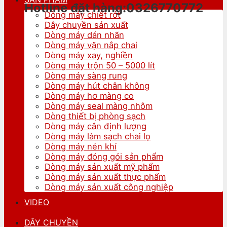
Hotline đặt hàng:0326770772
Dòng máy chiết rót
Dây chuyền sản xuất
Dòng máy dán nhãn
Dòng máy vặn nắp chai
Dòng máy xay, nghiền
Dòng máy trộn 50 – 5000 lít
Dòng máy sàng rung
Dòng máy hút chân không
Dòng máy hơ màng co
Dòng máy seal màng nhôm
Dòng thiết bị phòng sạch
Dòng máy cân định lượng
Dòng máy làm sạch chai lọ
Dòng máy nén khí
Dòng máy đóng gói sản phẩm
Dòng máy sản xuất mỹ phẩm
Dòng máy sản xuất thực phẩm
Dòng máy sản xuất công nghiệp
VIDEO
DÂY CHUYỀN