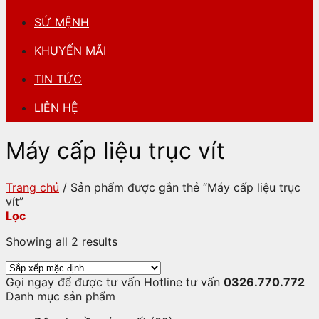
SỨ MỆNH
KHUYẾN MÃI
TIN TỨC
LIÊN HỆ
Máy cấp liệu trục vít
Trang chủ
/
Sản phẩm được gắn thẻ “Máy cấp liệu trục
vít”
Lọc
Showing all 2 results
Gọi ngay để được tư vấn
Hotline tư vấn
0326.770.772
Danh mục sản phẩm