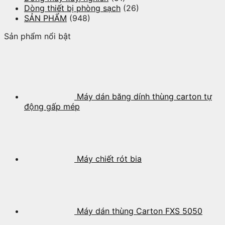
Dòng thiết bị phòng sạch
(26)
SẢN PHẨM
(948)
Sản phẩm nổi bật
Máy dán băng dính thùng carton tự
động gấp mép
Máy chiết rót bia
Máy dán thùng Carton FXS 5050