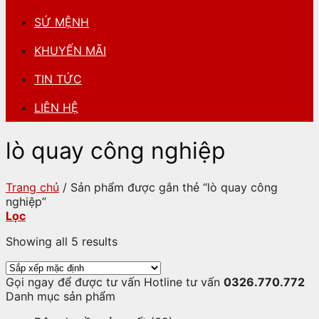
SỨ MỆNH
KHUYẾN MÃI
TIN TỨC
LIÊN HỆ
lò quay công nghiệp
Trang chủ
/
Sản phẩm được gắn thẻ “lò quay công
nghiệp”
Lọc
Showing all 5 results
Gọi ngay để được tư vấn
Hotline tư vấn
0326.770.772
Danh mục sản phẩm