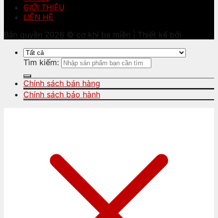
GIỚI THIỆU
LIÊN HỆ
Bản quyền 2026 © cơ khí ba miền | Thiết kế bởi
Tìm kiếm:
Chính sách bán hàng
Chính sách bảo hành