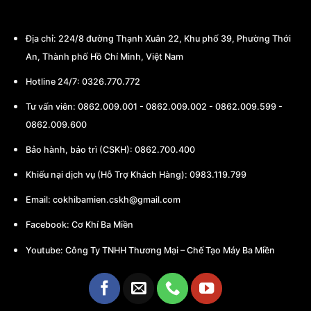
MÁY BA MIỀN
Địa chỉ:
224/8 đường Thạnh Xuân 22, Khu phố 39, Phường Thới
An, Thành phố Hồ Chí Minh, Việt Nam
Hotline 24/7: 0326.770.772
Tư vấn viên:
0862.009.001
-
0862.009.002
-
0862.009.599
-
0862.009.600
Bảo hành, bảo trì (CSKH):
0862.700.400
Khiếu nại dịch vụ (Hỗ Trợ Khách Hàng): 0983.119.799
Email:
cokhibamien.cskh@gmail.com
Facebook:
Cơ Khí Ba Miền
Youtube:
Công Ty TNHH Thương Mại – Chế Tạo Máy Ba Miền