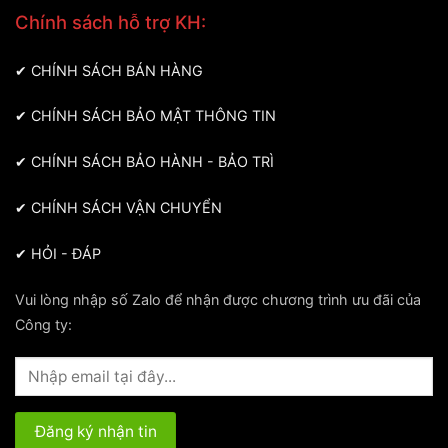
Chính sách hỗ trợ KH:
✔
CHÍNH SÁCH BÁN HÀNG
✔
CHÍNH SÁCH BẢO MẬT THÔNG TIN
✔
CHÍNH SÁCH BẢO HÀNH - BẢO TRÌ
✔
CHÍNH SÁCH VẬN CHUYỂN
✔
HỎI - ĐÁP
Vui lòng nhập số Zalo để nhận được chương trình ưu đãi của
Công ty: